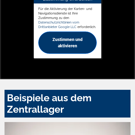
Für die Aktivierung der Karten- und
Navigationsdienste ist Ihre
Zustimmung zu den
Datenschutzrichtlinien vom
Drittanbieter Google LLC
erforderlich.
Zustimmen und
aktivieren
Beispiele aus dem
Zentrallager