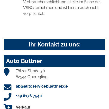
Verbraucherschlichtungsstelle im Sinne des
VSBG teilnehmen und ist hierzu auch nicht
verpflichtet.
Ihr Kontakt zu uns:
Auto Büttner
Tölzer Straße 38
82544 Oberegling
ab@autoservicebuettner.de
+49 8176 7540
Verkauf