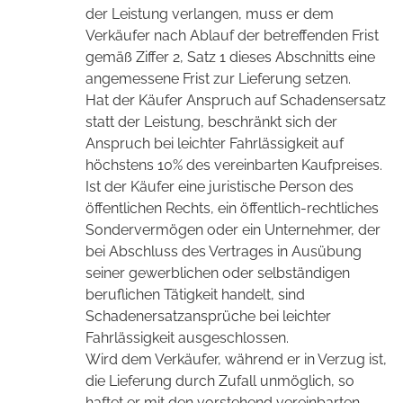
der Leistung verlangen, muss er dem
Verkäufer nach Ablauf der betreffenden Frist
gemäß Ziffer 2, Satz 1 dieses Abschnitts eine
angemessene Frist zur Lieferung setzen.
Hat der Käufer Anspruch auf Schadensersatz
statt der Leistung, beschränkt sich der
Anspruch bei leichter Fahrlässigkeit auf
höchstens 10% des vereinbarten Kaufpreises.
Ist der Käufer eine juristische Person des
öffentlichen Rechts, ein öffentlich-rechtliches
Sondervermögen oder ein Unternehmer, der
bei Abschluss des Vertrages in Ausübung
seiner gewerblichen oder selbständigen
beruflichen Tätigkeit handelt, sind
Schadenersatzansprüche bei leichter
Fahrlässigkeit ausgeschlossen.
Wird dem Verkäufer, während er in Verzug ist,
die Lieferung durch Zufall unmöglich, so
haftet er mit den vorstehend vereinbarten