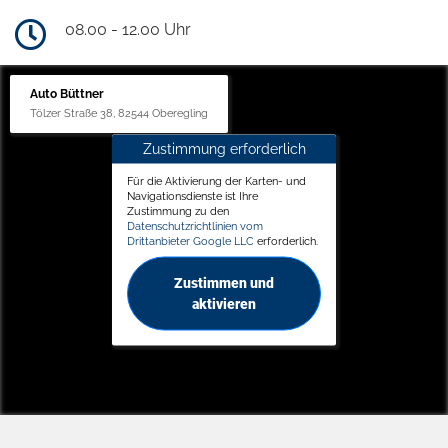
08.00 - 12.00 Uhr
Auto Büttner
Tölzer Straße 38, 82544 Oberegling
Zustimmung erforderlich
Für die Aktivierung der Karten- und
Navigationsdienste ist Ihre
Zustimmung zu den
Datenschutzrichtlinien vom
Drittanbieter Google LLC
erforderlich.
Zustimmen und
aktivieren