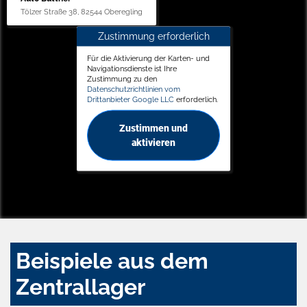
Tölzer Straße 38, 82544 Oberegling
Zustimmung erforderlich
Für die Aktivierung der Karten- und
Navigationsdienste ist Ihre
Zustimmung zu den
Datenschutzrichtlinien vom
Drittanbieter Google LLC
erforderlich.
Zustimmen und
aktivieren
Beispiele aus dem
Zentrallager