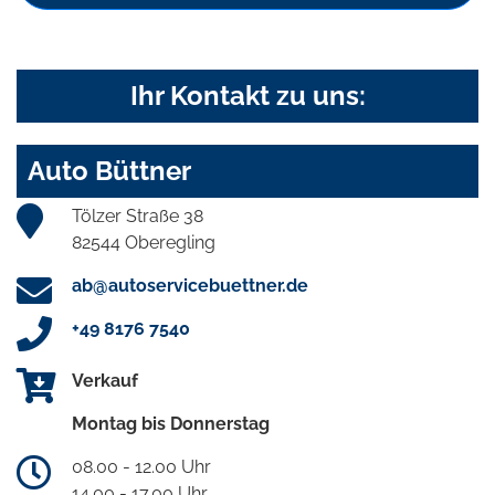
Ihr Kontakt zu uns:
Auto Büttner
Tölzer Straße 38
82544 Oberegling
ab@autoservicebuettner.de
+49 8176 7540
Verkauf
Montag bis Donnerstag
08.00 - 12.00 Uhr
14.00 - 17.00 Uhr