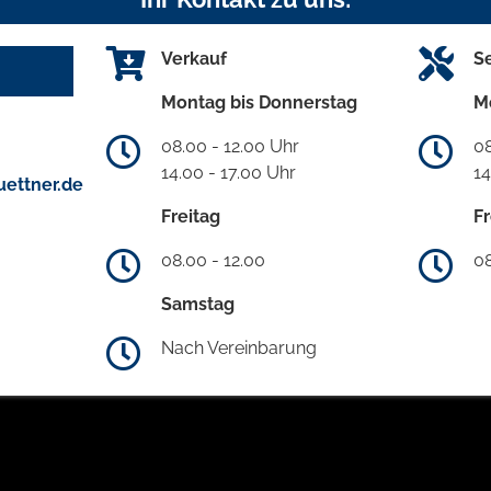
Verkauf
S
Montag bis Donnerstag
M
08.00 - 12.00 Uhr
08
14.00 - 17.00 Uhr
14
ettner.de
Freitag
Fr
08.00 - 12.00
08
Samstag
Nach Vereinbarung