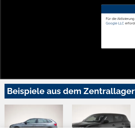
Für die Aktivierun
Google LLC
erforde
Beispiele aus dem Zentrallager