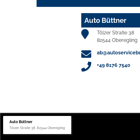
Auto Büttner
Tölzer Straße 38
82544 Oberegling
ab@autoservicebu
+49 8176 7540
Auto Büttner
Tölzer Straße 38, 82544 Oberegling