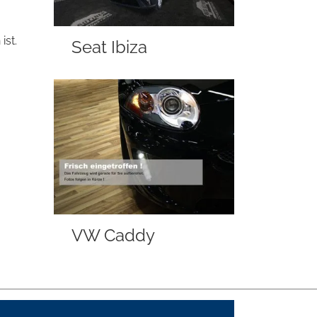
ist.
Seat Ibiza
VW Caddy