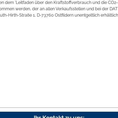
 dem 'Leitfaden über den Kraftstoffverbrauch und die CO2-
mmen werden, der an allen Verkaufsstellen und bei der DAT
irth-Straße 1, D-73760 Ostfildern unentgeltlich erhältlich 
Ihr Kontakt zu uns: