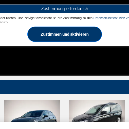
Zustimmung erforderlich
g der Karten- und Navigationsdienste ist Ihre Zustimmung zu den
Datenschutzrichtlinien v
rlich.
Zustimmen und aktivieren