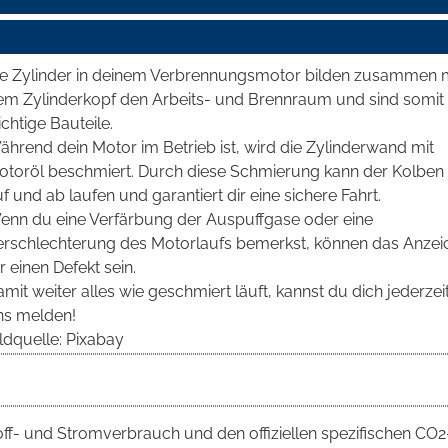
ie Zylinder in deinem Verbrennungsmotor bilden zusammen 
em Zylinderkopf den Arbeits- und Brennraum und sind somit
chtige Bauteile.
hrend dein Motor im Betrieb ist, wird die Zylinderwand mit
otoröl beschmiert. Durch diese Schmierung kann der Kolben 
f und ab laufen und garantiert dir eine sichere Fahrt.
enn du eine Verfärbung der Auspuffgase oder eine
erschlechterung des Motorlaufs bemerkst, können das Anzei
r einen Defekt sein.
mit weiter alles wie geschmiert läuft, kannst du dich jederzeit
ns melden!
ldquelle: Pixabay
toff- und Stromverbrauch und den offiziellen spezifischen CO2