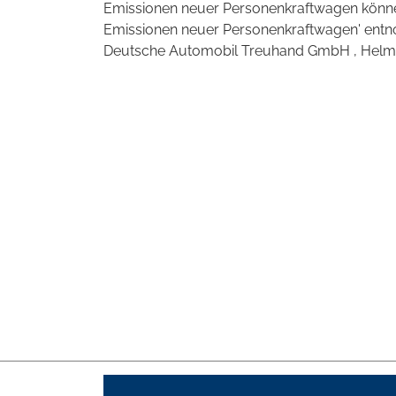
Emissionen neuer Personenkraftwagen können
Emissionen neuer Personenkraftwagen' entno
Deutsche Automobil Treuhand GmbH , Helmuth-H