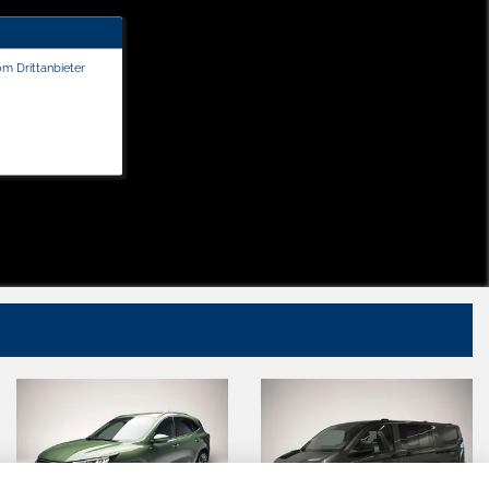
om Drittanbieter