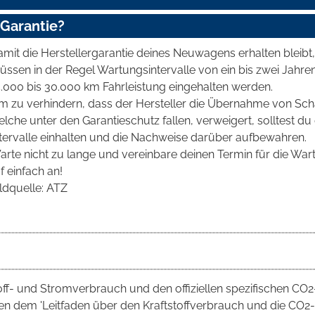
-Garantie?
mit die Herstellergarantie deines Neuwagens erhalten bleibt,
üssen in der Regel Wartungsintervalle von ein bis zwei Jahre
5.000 bis 30.000 km Fahrleistung eingehalten werden.
m zu verhindern, dass der Hersteller die Übernahme von Sc
lche unter den Garantieschutz fallen, verweigert, solltest du
ntervalle einhalten und die Nachweise darüber aufbewahren.
arte nicht zu lange und vereinbare deinen Termin für die War
f einfach an!
ldquelle: ATZ
toff- und Stromverbrauch und den offiziellen spezifischen CO2
 dem 'Leitfaden über den Kraftstoffverbrauch und die CO2-