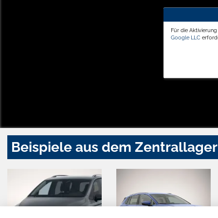
Für die Aktivierun
Google LLC
erforde
Beispiele aus dem Zentrallager