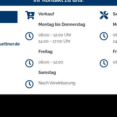
Verkauf
S
Montag bis Donnerstag
M
08.00 - 12.00 Uhr
08
14.00 - 17.00 Uhr
14
ettner.de
Freitag
Fr
08.00 - 12.00
08
Samstag
Nach Vereinbarung