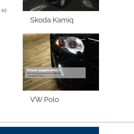
ist.
Skoda Kamiq
VW Polo