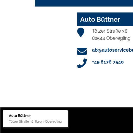
Auto Büttner
Tölzer Straße 38
82544 Oberegling
ab@autoservicebu
+49 8176 7540
Auto Büttner
Tölzer Straße 38, 82544 Oberegling