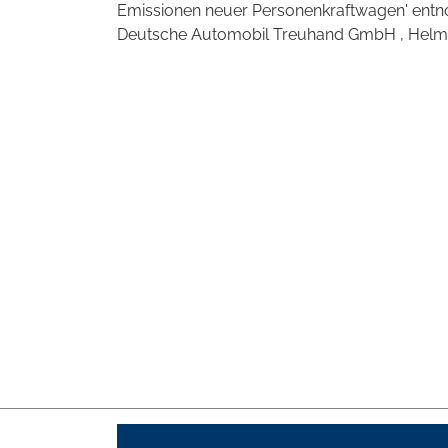
Emissionen neuer Personenkraftwagen' entno
Deutsche Automobil Treuhand GmbH , Helmuth-H