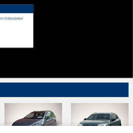
om Drittanbieter