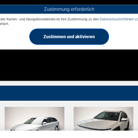
Zustimmung erforderlich
g der Karten- und Navigationsdienste ist Ihre Zustimmung zu den
Datenschutzrichtlinien v
rlich.
Zustimmen und aktivieren