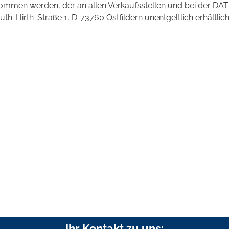
mmen werden, der an allen Verkaufsstellen und bei der DAT
irth-Straße 1, D-73760 Ostfildern unentgeltlich erhältlich 
Ihr Kontakt zu uns: