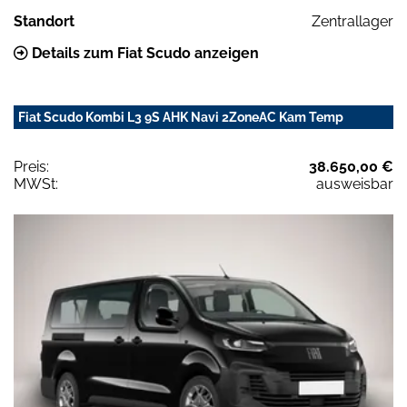
Standort
Zentrallager
Details zum Fiat Scudo anzeigen
Fiat Scudo Kombi L3 9S AHK Navi 2ZoneAC Kam Temp
Preis:
38.650,00 €
MWSt:
ausweisbar