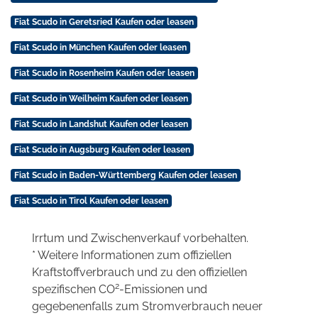
Fiat Scudo in Geretsried Kaufen oder leasen
Fiat Scudo in München Kaufen oder leasen
Fiat Scudo in Rosenheim Kaufen oder leasen
Fiat Scudo in Weilheim Kaufen oder leasen
Fiat Scudo in Landshut Kaufen oder leasen
Fiat Scudo in Augsburg Kaufen oder leasen
Fiat Scudo in Baden-Württemberg Kaufen oder leasen
Fiat Scudo in Tirol Kaufen oder leasen
Irrtum und Zwischenverkauf vorbehalten.
* Weitere Informationen zum offiziellen
Kraftstoffverbrauch und zu den offiziellen
2
spezifischen CO
-Emissionen und
gegebenenfalls zum Stromverbrauch neuer