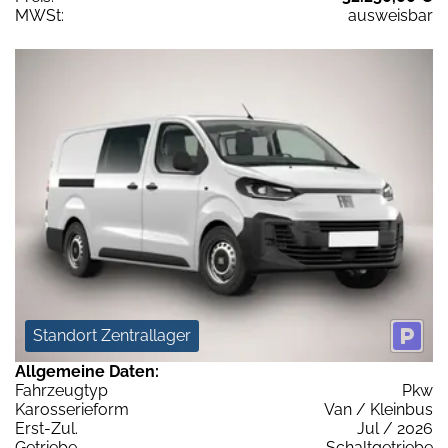
MWSt:
ausweisbar
Standort Zentrallager
Allgemeine Daten:
Fahrzeugtyp
Pkw
Karosserieform
Van / Kleinbus
Erst-Zul.
Jul / 2026
Getriebe
Schaltgetriebe