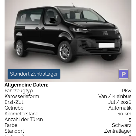
Standort Zentrallager
Allgemeine Daten:
Fahrzeugtyp
Pkw
Karosserieform
Van / Kleinbus
Erst-Zul.
Jul / 2026
Getriebe
Automatik
Kilometerstand
10 km
Anzahl der Türen
5
Farbe
Schwarz
Standort
Zentrallager