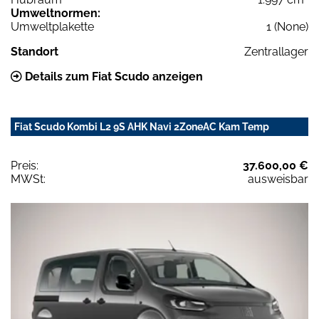
Umweltnormen:
Umweltplakette
1 (None)
Standort
Zentrallager
Details zum Fiat Scudo anzeigen
Fiat Scudo Kombi L2 9S AHK Navi 2ZoneAC Kam Temp
Preis:
37.600,00 €
MWSt:
ausweisbar