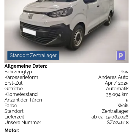
Standort Zentrallager
Allgemeine Daten:
Fahrzeugtyp
Pkw
Karosserieform
Anderes Auto
Erst-Zul.
Apr / 2025
Getriebe
Automatik
Kilometerstand
35.094 km
Anzahl der Türen
5
Farbe
Weiß
Standort
Zentrallager
Lieferzeit
ab ca. 19.08.2026
Unsere Nummer
SZ024618
Motor: