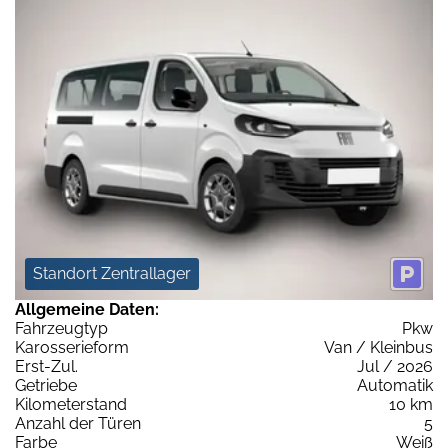
Standort Zentrallager
Allgemeine Daten:
Fahrzeugtyp
Pkw
Karosserieform
Van / Kleinbus
Erst-Zul.
Jul / 2026
Getriebe
Automatik
Kilometerstand
10 km
Anzahl der Türen
5
Farbe
Weiß