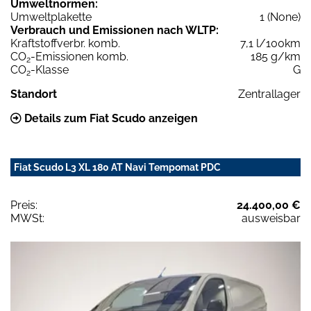
Umweltnormen:
Umweltplakette
1 (None)
Verbrauch und Emissionen nach WLTP:
Kraftstoffverbr. komb.
7,1 l/100km
CO
-Emissionen komb.
185 g/km
2
CO
-Klasse
G
2
Standort
Zentrallager
Details zum Fiat Scudo anzeigen
Fiat Scudo L3 XL 180 AT Navi Tempomat PDC
Preis:
24.400,00 €
MWSt:
ausweisbar