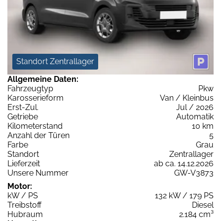
Standort Zentrallager
Allgemeine Daten:
Fahrzeugtyp
Pkw
Karosserieform
Van / Kleinbus
Erst-Zul.
Jul / 2026
Getriebe
Automatik
Kilometerstand
10 km
Anzahl der Türen
5
Farbe
Grau
Standort
Zentrallager
Lieferzeit
ab ca. 14.12.2026
Unsere Nummer
GW-V3873
Motor:
kW / PS
132 kW / 179 PS
Treibstoff
Diesel
Hubraum
2.184 cm³