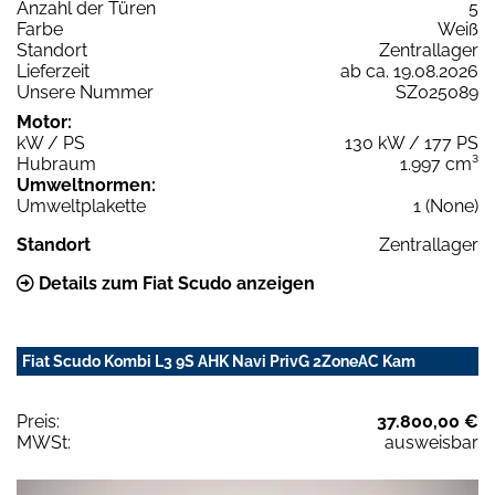
Anzahl der Türen
5
Farbe
Weiß
Standort
Zentrallager
Lieferzeit
ab ca. 19.08.2026
Unsere Nummer
SZ025089
Motor:
kW / PS
130 kW / 177 PS
Hubraum
1.997 cm³
Umweltnormen:
Umweltplakette
1 (None)
Standort
Zentrallager
Details zum Fiat Scudo anzeigen
Fiat Scudo Kombi L3 9S AHK Navi PrivG 2ZoneAC Kam
Preis:
37.800,00 €
MWSt:
ausweisbar