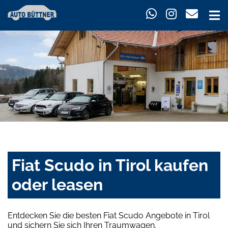
Fiat Scudo in Tirol kaufen
oder leasen
Entdecken Sie die besten Fiat Scudo Angebote in Tirol
und sichern Sie sich Ihren Traumwagen.