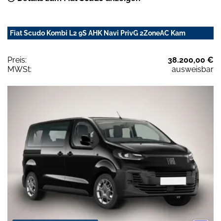
Fiat Scudo Kombi L2 9S AHK Navi PrivG 2ZoneAC Kam
Preis:
38.200,00 €
MWSt:
ausweisbar