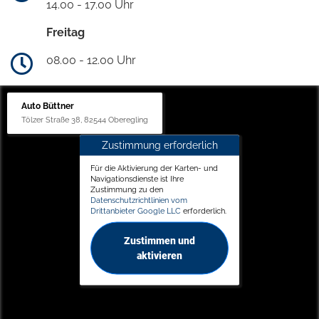
14.00 - 17.00 Uhr
Freitag
08.00 - 12.00 Uhr
Auto Büttner
Tölzer Straße 38, 82544 Oberegling
Zustimmung erforderlich
Für die Aktivierung der Karten- und
Navigationsdienste ist Ihre
Zustimmung zu den
Datenschutzrichtlinien vom
Drittanbieter Google LLC
erforderlich.
Zustimmen und
aktivieren