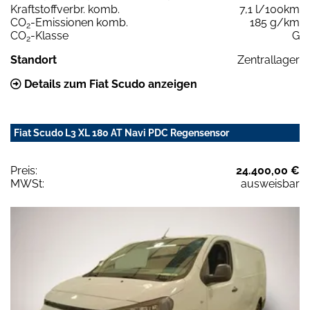
Kraftstoffverbr. komb.
7,1 l/100km
CO
-Emissionen komb.
185 g/km
2
CO
-Klasse
G
2
Standort
Zentrallager
Details zum Fiat Scudo anzeigen
Fiat Scudo L3 XL 180 AT Navi PDC Regensensor
Preis:
24.400,00 €
MWSt:
ausweisbar