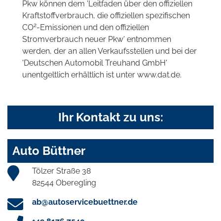
Pkw können dem 'Leitfaden über den offiziellen
Kraftstoffverbrauch, die offiziellen spezifischen
2
CO
-Emissionen und den offiziellen
Stromverbrauch neuer Pkw' entnommen
werden, der an allen Verkaufsstellen und bei der
'Deutschen Automobil Treuhand GmbH'
unentgeltlich erhältlich ist unter www.dat.de.
Ihr Kontakt zu uns:
Auto Büttner
Tölzer Straße 38
82544 Oberegling
ab@autoservicebuettner.de