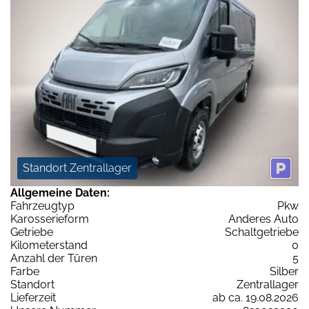
Standort Zentrallager
Allgemeine Daten:
Fahrzeugtyp
Pkw
Karosserieform
Anderes Auto
Getriebe
Schaltgetriebe
Kilometerstand
0
Anzahl der Türen
5
Farbe
Silber
Standort
Zentrallager
Lieferzeit
ab ca. 19.08.2026