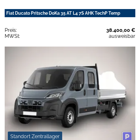
Fiat Ducato Pritsche DoKa 35 AT L4 7S AHK TechP Temp
Preis:
38.400,00 €
MWSt:
ausweisbar
Standort Zentrallager