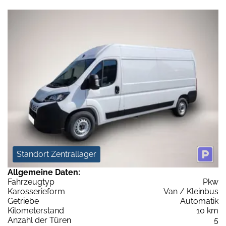
Standort Zentrallager
Allgemeine Daten:
Fahrzeugtyp
Pkw
Karosserieform
Van / Kleinbus
Getriebe
Automatik
Kilometerstand
10 km
Anzahl der Türen
5