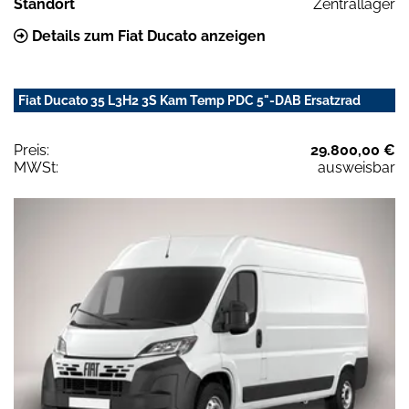
Standort
Zentrallager
Details zum Fiat Ducato anzeigen
Fiat Ducato 35 L3H2 3S Kam Temp PDC 5"-DAB Ersatzrad
Preis:
29.800,00 €
MWSt:
ausweisbar