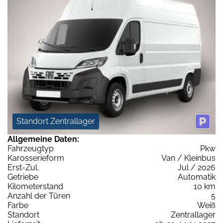
Standort Zentrallager
Allgemeine Daten:
Fahrzeugtyp
Pkw
Karosserieform
Van / Kleinbus
Erst-Zul.
Jul / 2026
Getriebe
Automatik
Kilometerstand
10 km
Anzahl der Türen
5
Farbe
Weiß
Standort
Zentrallager