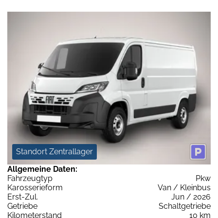
Standort Zentrallager
Allgemeine Daten:
Fahrzeugtyp
Pkw
Karosserieform
Van / Kleinbus
Erst-Zul.
Jun / 2026
Getriebe
Schaltgetriebe
Kilometerstand
10 km