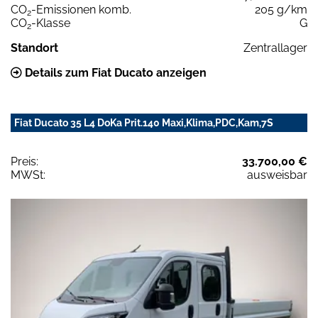
CO
-Emissionen komb.
205 g/km
2
CO
-Klasse
G
2
Standort
Zentrallager
Details zum Fiat Ducato anzeigen
Fiat Ducato 35 L4 DoKa Prit.140 Maxi,Klima,PDC,Kam,7S
Preis:
33.700,00 €
MWSt:
ausweisbar