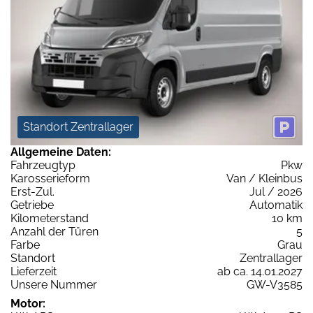
Standort Zentrallager
Allgemeine Daten:
Fahrzeugtyp
Pkw
Karosserieform
Van / Kleinbus
Erst-Zul.
Jul / 2026
Getriebe
Automatik
Kilometerstand
10 km
Anzahl der Türen
5
Farbe
Grau
Standort
Zentrallager
Lieferzeit
ab ca. 14.01.2027
Unsere Nummer
GW-V3585
Motor: