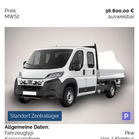
Preis:
36.800,00 €
MWSt:
ausweisbar
Standort Zentrallager
Allgemeine Daten:
Fahrzeugtyp
Pkw
Karosserieform
Van / Kleinbus