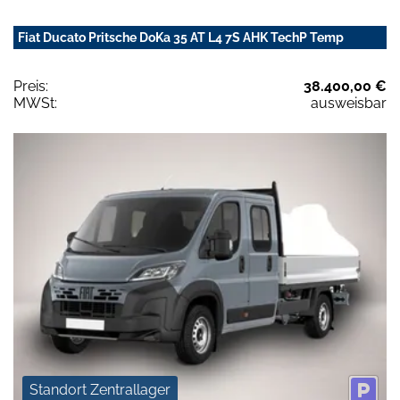
Fiat Ducato Pritsche DoKa 35 AT L4 7S AHK TechP Temp
Preis:
38.400,00 €
MWSt:
ausweisbar
Standort Zentrallager