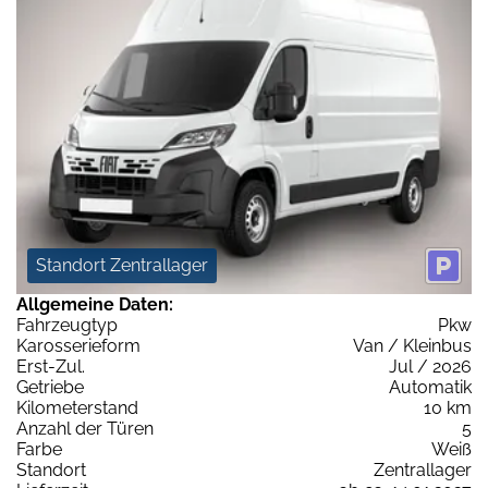
Standort Zentrallager
Allgemeine Daten:
Fahrzeugtyp
Pkw
Karosserieform
Van / Kleinbus
Erst-Zul.
Jul / 2026
Getriebe
Automatik
Kilometerstand
10 km
Anzahl der Türen
5
Farbe
Weiß
Standort
Zentrallager