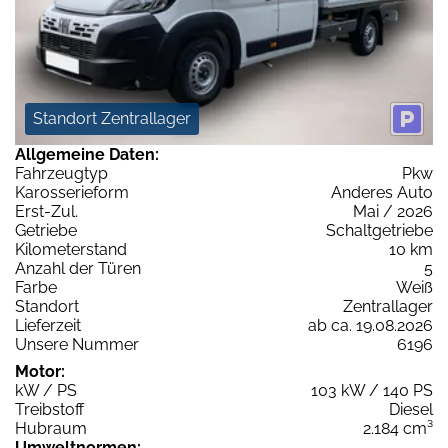
Standort Zentrallager
Allgemeine Daten:
Fahrzeugtyp
Pkw
Karosserieform
Anderes Auto
Erst-Zul.
Mai / 2026
Getriebe
Schaltgetriebe
Kilometerstand
10 km
Anzahl der Türen
5
Farbe
Weiß
Standort
Zentrallager
Lieferzeit
ab ca. 19.08.2026
Unsere Nummer
6196
Motor:
kW / PS
103 kW / 140 PS
Treibstoff
Diesel
Hubraum
2.184 cm³
Umweltnormen: