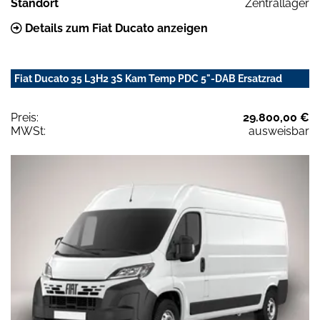
Standort
Zentrallager
Details zum Fiat Ducato anzeigen
Fiat Ducato 35 L3H2 3S Kam Temp PDC 5"-DAB Ersatzrad
Preis:
29.800,00 €
MWSt:
ausweisbar