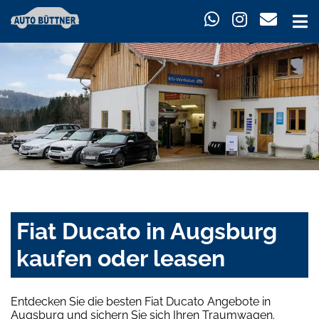
Fiat Ducato in Augsburg
kaufen oder leasen
Entdecken Sie die besten Fiat Ducato Angebote in
Augsburg und sichern Sie sich Ihren Traumwagen.