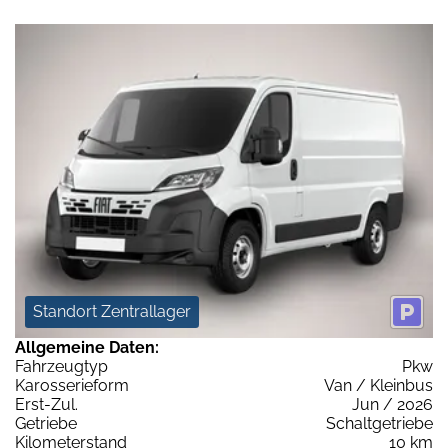
Standort Zentrallager
Allgemeine Daten:
Fahrzeugtyp
Pkw
Karosserieform
Van / Kleinbus
Erst-Zul.
Jun / 2026
Getriebe
Schaltgetriebe
Kilometerstand
10 km