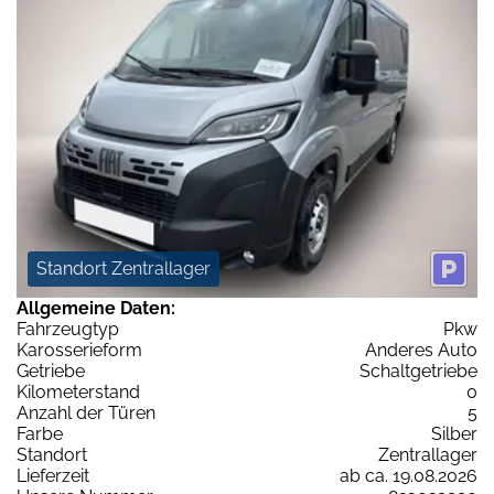
Standort Zentrallager
Allgemeine Daten:
Fahrzeugtyp
Pkw
Karosserieform
Anderes Auto
Getriebe
Schaltgetriebe
Kilometerstand
0
Anzahl der Türen
5
Farbe
Silber
Standort
Zentrallager
Lieferzeit
ab ca. 19.08.2026