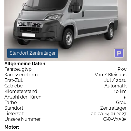
Standort Zentrallager
Allgemeine Daten:
Fahrzeugtyp
Pkw
Karosserieform
Van / Kleinbus
Erst-Zul.
Jul / 2026
Getriebe
Automatik
Kilometerstand
10 km
Anzahl der Türen
5
Farbe
Grau
Standort
Zentrallager
Lieferzeit
ab ca. 14.01.2027
Unsere Nummer
GW-V3585
Motor: