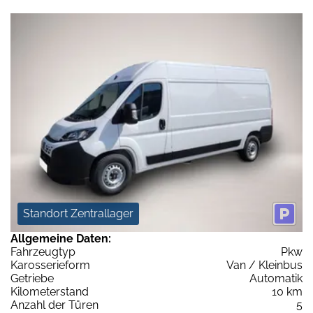
Standort Zentrallager
Allgemeine Daten:
Fahrzeugtyp
Pkw
Karosserieform
Van / Kleinbus
Getriebe
Automatik
Kilometerstand
10 km
Anzahl der Türen
5