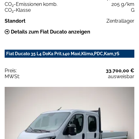
CO
-Emissionen komb.
205 g/km
2
CO
-Klasse
G
2
Standort
Zentrallager
Details zum Fiat Ducato anzeigen
Fiat Ducato 35 L4 DoKa Prit.140 Maxi,Klima,PDC,Kam,7S
Preis:
33.700,00 €
MWSt:
ausweisbar