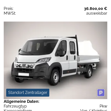
Preis:
36.800,00 €
MWSt:
ausweisbar
Standort Zentrallager
Allgemeine Daten:
Fahrzeugtyp
Pkw
Karosserieform
Van / Kleinbus