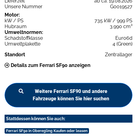
Lieferzeit
ab ca. 19.08.2026
Unsere Nummer
G0019527
Motor:
kW / PS
735 kW / 999 PS
Hubraum
3.990 cm³
Umweltnormen:
Schadstoffklasse
Euro6d
Umweltplakette
4 (Green)
Standort
Zentrallager
Details zum Ferrari SF90 anzeigen
Weitere Ferrari SF90 und andere
Fahrzeuge können Sie hier suchen
Stattdessen können Sie auch:
Ferrari SF90 in Oberegling Kaufen oder leasen