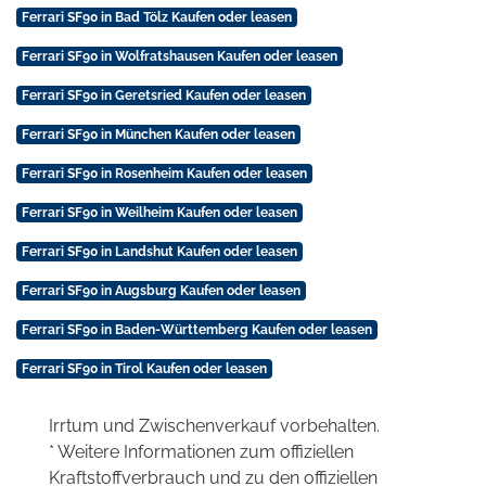
Ferrari SF90 in Bad Tölz Kaufen oder leasen
Ferrari SF90 in Wolfratshausen Kaufen oder leasen
Ferrari SF90 in Geretsried Kaufen oder leasen
Ferrari SF90 in München Kaufen oder leasen
Ferrari SF90 in Rosenheim Kaufen oder leasen
Ferrari SF90 in Weilheim Kaufen oder leasen
Ferrari SF90 in Landshut Kaufen oder leasen
Ferrari SF90 in Augsburg Kaufen oder leasen
Ferrari SF90 in Baden-Württemberg Kaufen oder leasen
Ferrari SF90 in Tirol Kaufen oder leasen
Irrtum und Zwischenverkauf vorbehalten.
* Weitere Informationen zum offiziellen
Kraftstoffverbrauch und zu den offiziellen