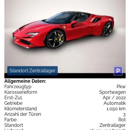
Standort Zentrallager
Allgemeine Daten:
Fahrzeugtyp
Pkw
Karosserieform
Sportwagen
Erst-Zul.
Apr / 2022
Getriebe
Automatik
Kilometerstand
1.050 km
Anzahl der Türen
3
Farbe
Rot
Standort
Zentrallager