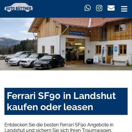
Ferrari SF90 in Landshut
kaufen oder leasen
Entdecken Sie die besten Ferrari SF90 Angebote in
Landshut und sichern Sie sich Ihren Traumwagen.