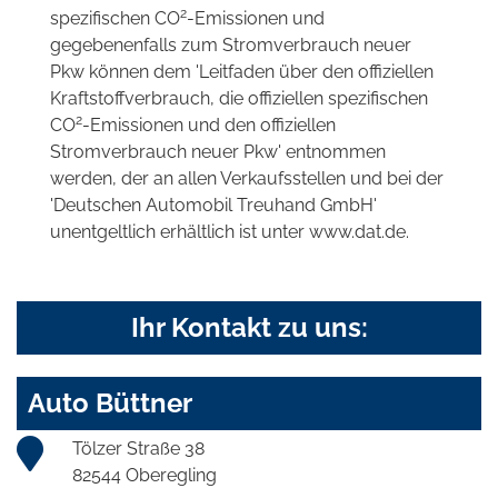
2
spezifischen CO
-Emissionen und
gegebenenfalls zum Stromverbrauch neuer
Pkw können dem 'Leitfaden über den offiziellen
Kraftstoffverbrauch, die offiziellen spezifischen
2
CO
-Emissionen und den offiziellen
Stromverbrauch neuer Pkw' entnommen
werden, der an allen Verkaufsstellen und bei der
'Deutschen Automobil Treuhand GmbH'
unentgeltlich erhältlich ist unter www.dat.de.
Ihr Kontakt zu uns:
Auto Büttner
Tölzer Straße 38
82544 Oberegling