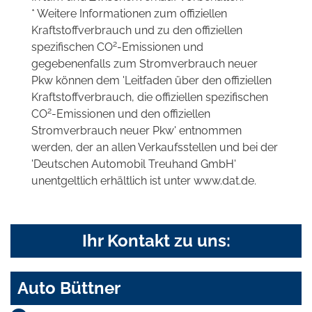
* Weitere Informationen zum offiziellen
Kraftstoffverbrauch und zu den offiziellen
2
spezifischen CO
-Emissionen und
gegebenenfalls zum Stromverbrauch neuer
Pkw können dem 'Leitfaden über den offiziellen
Kraftstoffverbrauch, die offiziellen spezifischen
2
CO
-Emissionen und den offiziellen
Stromverbrauch neuer Pkw' entnommen
werden, der an allen Verkaufsstellen und bei der
'Deutschen Automobil Treuhand GmbH'
unentgeltlich erhältlich ist unter www.dat.de.
Ihr Kontakt zu uns:
Auto Büttner