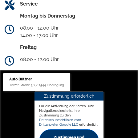
Service
Montag bis Donnerstag
08.00 - 12.00 Uhr
14.00 - 17.00 Uhr
Freitag
08.00 - 12.00 Uhr
Auto Büttner
Tölzer Straße 38, 82544 Oberegling
Zustimmung erforderlich
Für die Aktivierung der Karten- und
Navigationsdienste ist Ihre
Zustimmung zu den
Datenschutzrichtlinien vom
Drittanbieter Google LLC
erforderlich.
Zustimmen und