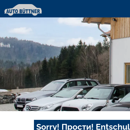
Sorry! Прости! Entschul