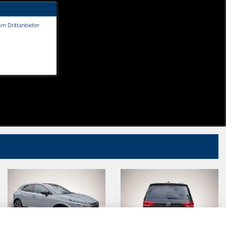
om Drittanbieter