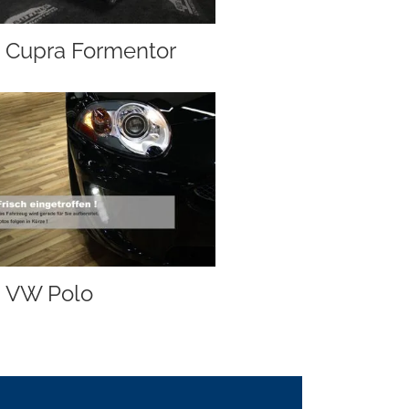
Cupra Formentor
VW Polo