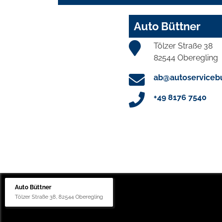
Auto Büttner
Tölzer Straße 38
82544 Oberegling
ab@autoservicebu
+49 8176 7540
Auto Büttner
Tölzer Straße 38, 82544 Oberegling