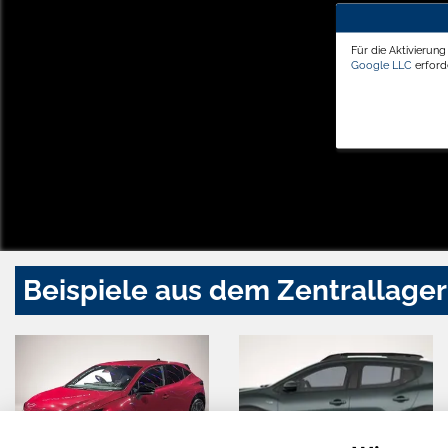
Für die Aktivierun
Google LLC
erforde
Beispiele aus dem Zentrallager