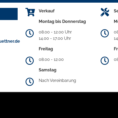
Verkauf
S
Montag bis Donnerstag
M
08.00 - 12.00 Uhr
08
14.00 - 17.00 Uhr
14
ettner.de
Freitag
Fr
08.00 - 12.00
08
Samstag
Nach Vereinbarung