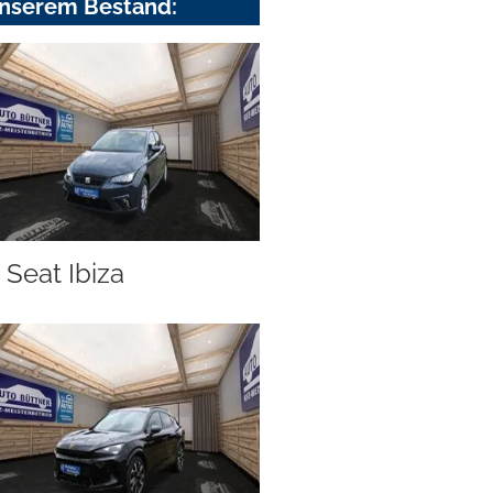
nserem Bestand:
Seat Ibiza