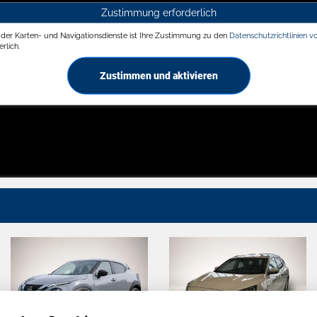
Zustimmung erforderlich
g der Karten- und Navigationsdienste ist Ihre Zustimmung zu den
Datenschutzrichtlinien v
rlich.
Zustimmen und aktivieren