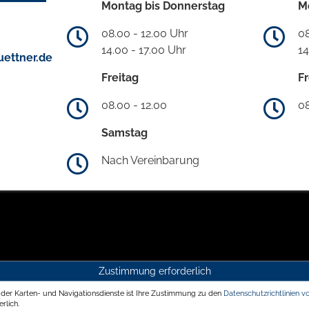
Montag bis Donnerstag
M
08.00 - 12.00 Uhr
08
14.00 - 17.00 Uhr
14
ettner.de
Freitag
Fr
08.00 - 12.00
08
Samstag
Nach Vereinbarung
Zustimmung erforderlich
g der Karten- und Navigationsdienste ist Ihre Zustimmung zu den
Datenschutzrichtlinien v
rlich.