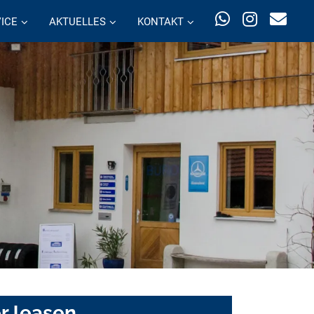
ICE
AKTUELLES
KONTAKT
r leasen