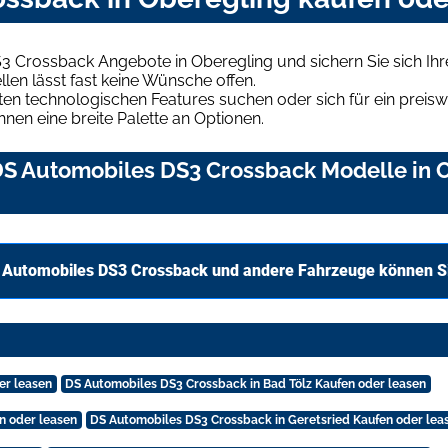
3 Crossback Angebote in Oberegling und sichern Sie sich I
len lässt fast keine Wünsche offen.
en technologischen Features suchen oder sich für ein preiswe
hnen eine breite Palette an Optionen.
S Automobiles DS3 Crossback Modelle in Ob
 Automobiles DS3 Crossback und andere Fahrzeuge können Si
er leasen
DS Automobiles DS3 Crossback in Bad Tölz Kaufen oder leasen
n oder leasen
DS Automobiles DS3 Crossback in Geretsried Kaufen oder lea