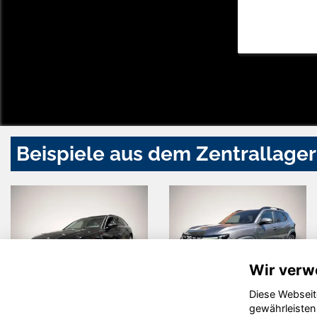
Beispiele aus dem Zentrallager
Wir verw
Diese Webseit
Audi quattro
Dacia Duster
gewährleisten