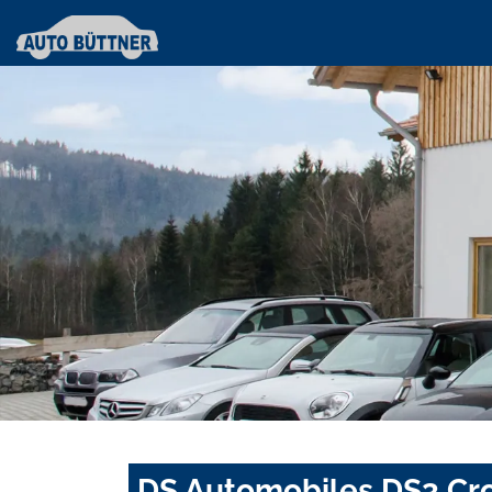
DS Automobiles DS3 Cro