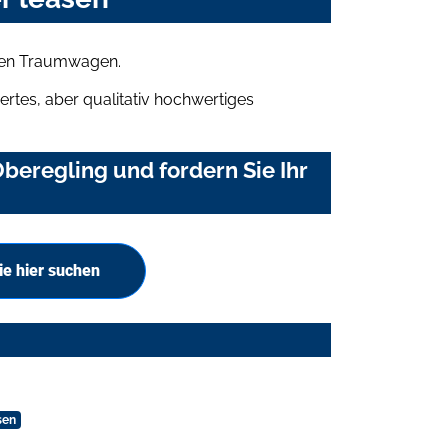
hren Traumwagen.
rtes, aber qualitativ hochwertiges
eregling und fordern Sie Ihr
e hier suchen
sen