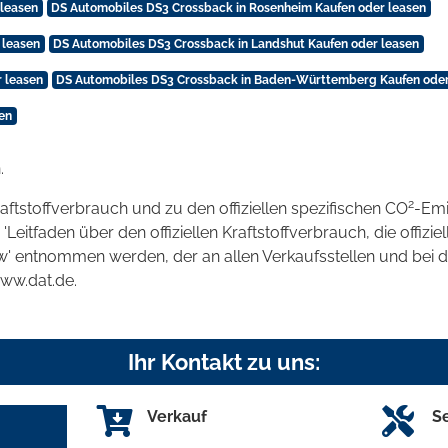
 leasen
DS Automobiles DS3 Crossback in Rosenheim Kaufen oder leasen
 leasen
DS Automobiles DS3 Crossback in Landshut Kaufen oder leasen
 leasen
DS Automobiles DS3 Crossback in Baden-Württemberg Kaufen oder
en
.
2
raftstoffverbrauch und zu den offiziellen spezifischen CO
-Emi
tfaden über den offiziellen Kraftstoffverbrauch, die offizie
kw' entnommen werden, der an allen Verkaufsstellen und bei
www.dat.de.
Ihr Kontakt zu uns:
Verkauf
S