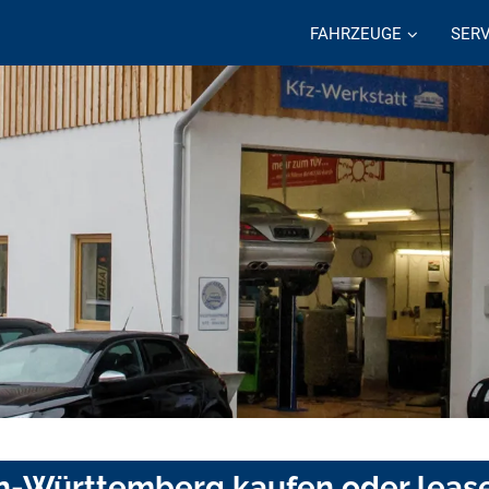
FAHRZEUGE
SERV
en-Württemberg kaufen oder leas