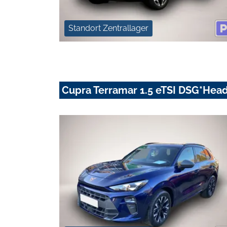
Standort Zentrallager
Cupra Terramar 1.5 eTSI DSG*He