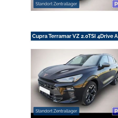
Standort Zentrallager
Cupra Terramar VZ 2.0TSI 4Drive 
Standort Zentrallager