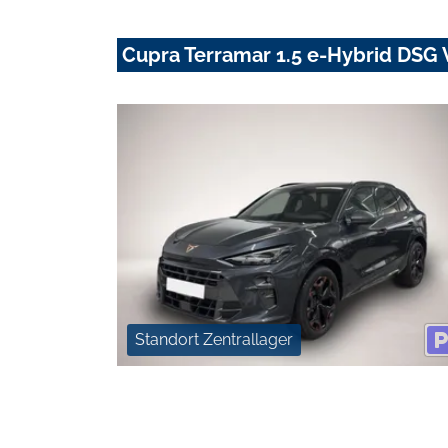
Cupra Terramar 1.5 e-Hybrid DS
Standort Zentrallager