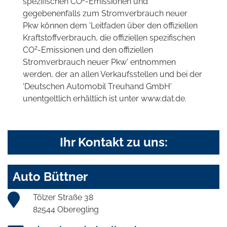
spezifischen CO
-Emissionen und
gegebenenfalls zum Stromverbrauch neuer
Pkw können dem 'Leitfaden über den offiziellen
Kraftstoffverbrauch, die offiziellen spezifischen
2
CO
-Emissionen und den offiziellen
Stromverbrauch neuer Pkw' entnommen
werden, der an allen Verkaufsstellen und bei der
'Deutschen Automobil Treuhand GmbH'
unentgeltlich erhältlich ist unter www.dat.de.
Ihr Kontakt zu uns:
Auto Büttner
Tölzer Straße 38
82544 Oberegling