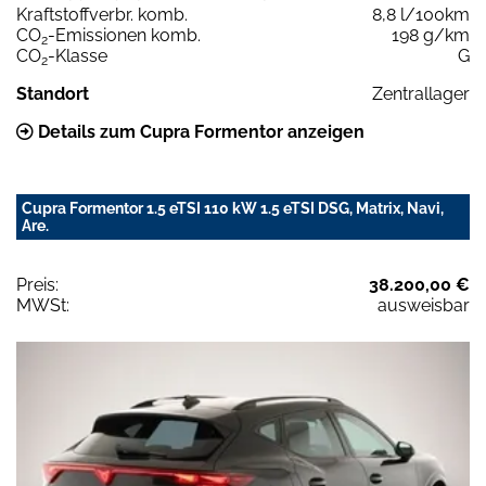
Kraftstoffverbr. komb.
8,8 l/100km
CO
-Emissionen komb.
198 g/km
2
CO
-Klasse
G
2
Standort
Zentrallager
Details zum Cupra Formentor anzeigen
Cupra Formentor 1.5 eTSI 110 kW 1.5 eTSI DSG, Matrix, Navi,
Are.
Preis:
38.200,00 €
MWSt:
ausweisbar