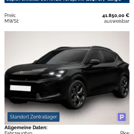
Preis:
41.850,00 €
MWSt:
ausweisbar
Standort Zentrallager
Allgemeine Daten:
Fahrzeugtyp
Pkw