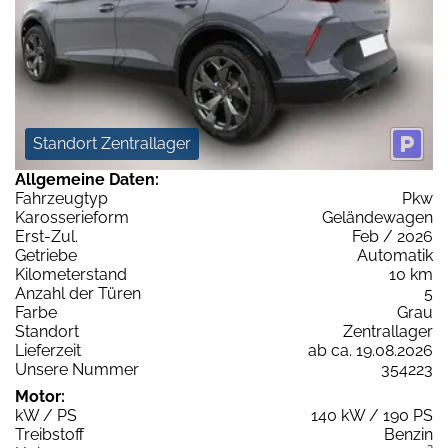
Standort Zentrallager
Allgemeine Daten:
Fahrzeugtyp
Pkw
Karosserieform
Geländewagen
Erst-Zul.
Feb / 2026
Getriebe
Automatik
Kilometerstand
10 km
Anzahl der Türen
5
Farbe
Grau
Standort
Zentrallager
Lieferzeit
ab ca. 19.08.2026
Unsere Nummer
354223
Motor:
kW / PS
140 kW / 190 PS
Treibstoff
Benzin