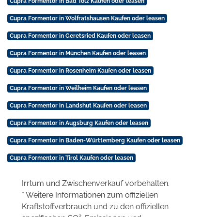
Cupra Formentor in Bad Tölz Kaufen oder leasen
Cupra Formentor in Wolfratshausen Kaufen oder leasen
Cupra Formentor in Geretsried Kaufen oder leasen
Cupra Formentor in München Kaufen oder leasen
Cupra Formentor in Rosenheim Kaufen oder leasen
Cupra Formentor in Weilheim Kaufen oder leasen
Cupra Formentor in Landshut Kaufen oder leasen
Cupra Formentor in Augsburg Kaufen oder leasen
Cupra Formentor in Baden-Württemberg Kaufen oder leasen
Cupra Formentor in Tirol Kaufen oder leasen
Irrtum und Zwischenverkauf vorbehalten.
* Weitere Informationen zum offiziellen
Kraftstoffverbrauch und zu den offiziellen
2