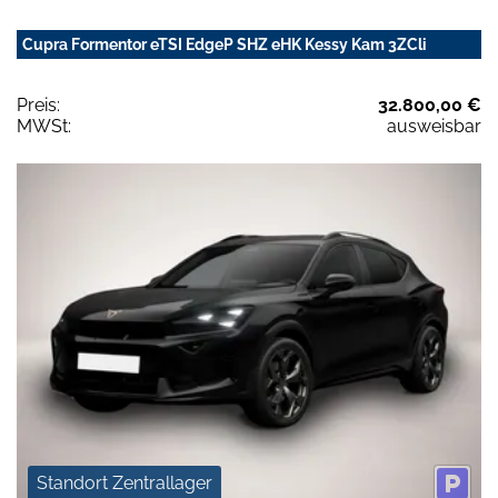
Cupra Formentor eTSI EdgeP SHZ eHK Kessy Kam 3ZCli
Preis:
32.800,00 €
MWSt:
ausweisbar
Standort Zentrallager