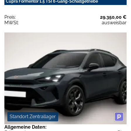
Cupra Formentor 1.5 TSI 6-Gang-Schaltgetriebe
Preis:
29.350,00 €
MWSt:
ausweisbar
Standort Zentrallager
Allgemeine Daten: