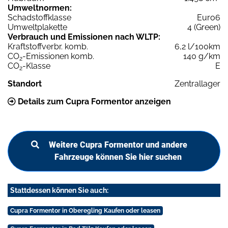
Umweltnormen:
Schadstoffklasse
Euro6
Umweltplakette
4 (Green)
Verbrauch und Emissionen nach WLTP:
Kraftstoffverbr. komb.
6,2 l/100km
CO
-Emissionen komb.
140 g/km
2
CO
-Klasse
E
2
Standort
Zentrallager
Details zum Cupra Formentor anzeigen
Weitere Cupra Formentor und andere
Fahrzeuge können Sie hier suchen
Stattdessen können Sie auch:
Cupra Formentor in Oberegling Kaufen oder leasen