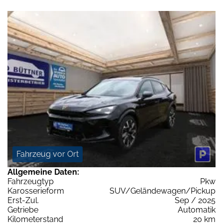
Fahrzeug vor Ort
Allgemeine Daten:
Fahrzeugtyp
Pkw
Karosserieform
SUV/Geländewagen/Pickup
Erst-Zul.
Sep / 2025
Getriebe
Automatik
Kilometerstand
20 km