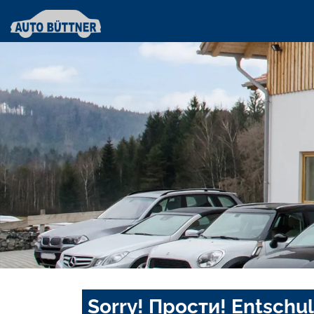
Sorry! Прости! Entschul