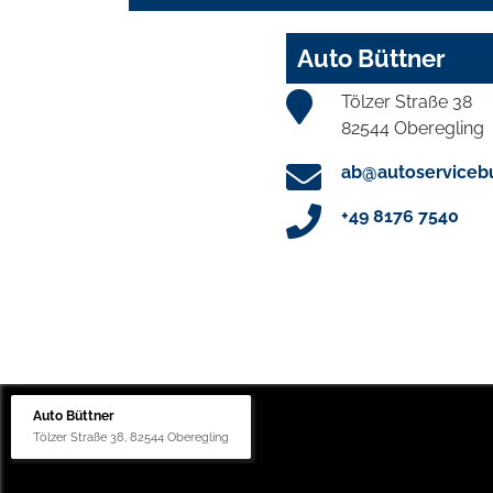
Auto Büttner
Tölzer Straße 38
82544 Oberegling
ab@autoservicebu
+49 8176 7540
Auto Büttner
Tölzer Straße 38, 82544 Oberegling