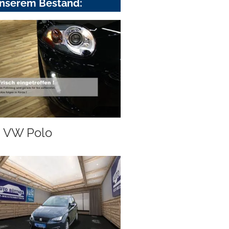
nserem Bestand:
VW Polo