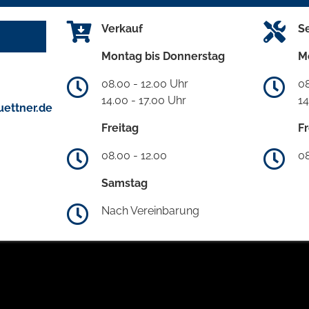
Verkauf
S
Montag bis Donnerstag
M
08.00 - 12.00 Uhr
08
14.00 - 17.00 Uhr
14
ettner.de
Freitag
Fr
08.00 - 12.00
08
Samstag
Nach Vereinbarung