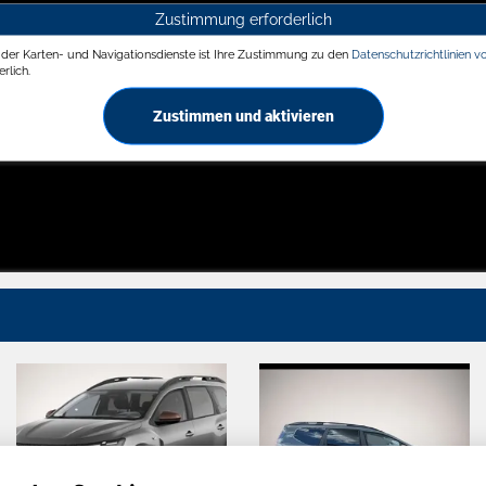
Zustimmung erforderlich
g der Karten- und Navigationsdienste ist Ihre Zustimmung zu den
Datenschutzrichtlinien v
rlich.
Zustimmen und aktivieren