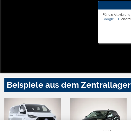
Für die Aktivierun
Google LLC
erforde
Beispiele aus dem Zentrallager