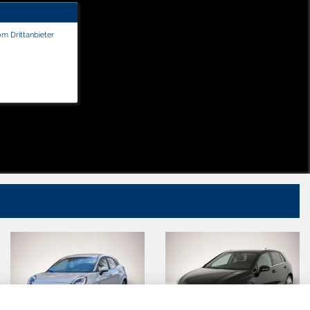
om Drittanbieter