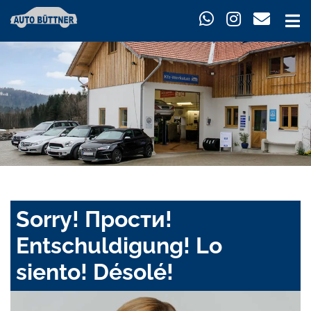
Sorry! Прости!
Entschuldigung! Lo
siento! Désolé!