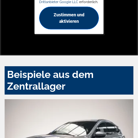
Drittanbieter Google LLC
erforderlich.
Zustimmen und
aktivieren
Beispiele aus dem
Zentrallager