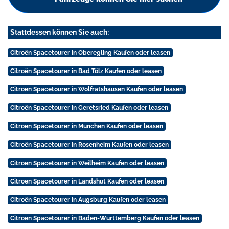
Stattdessen können Sie auch:
Citroën Spacetourer in Oberegling Kaufen oder leasen
Citroën Spacetourer in Bad Tölz Kaufen oder leasen
Citroën Spacetourer in Wolfratshausen Kaufen oder leasen
Citroën Spacetourer in Geretsried Kaufen oder leasen
Citroën Spacetourer in München Kaufen oder leasen
Citroën Spacetourer in Rosenheim Kaufen oder leasen
Citroën Spacetourer in Weilheim Kaufen oder leasen
Citroën Spacetourer in Landshut Kaufen oder leasen
Citroën Spacetourer in Augsburg Kaufen oder leasen
Citroën Spacetourer in Baden-Württemberg Kaufen oder leasen