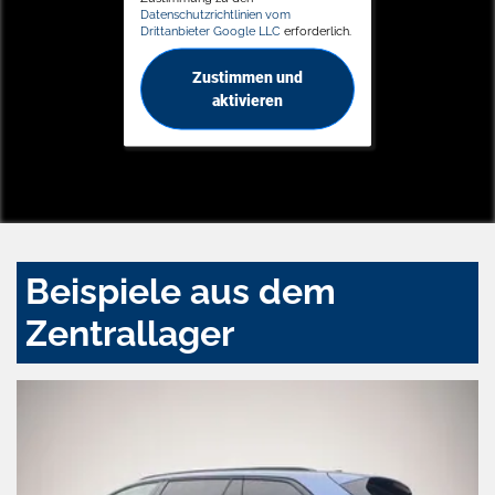
Datenschutzrichtlinien vom
Drittanbieter Google LLC
erforderlich.
Zustimmen und
aktivieren
Beispiele aus dem
Zentrallager