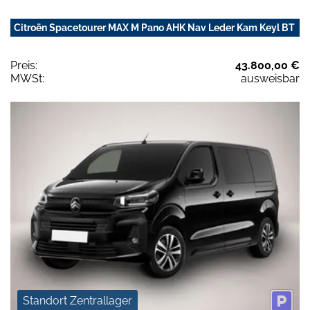
Citroën Spacetourer MAX M Pano AHK Nav Leder Kam Keyl BT
Preis:
43.800,00 €
MWSt:
ausweisbar
Standort Zentrallager