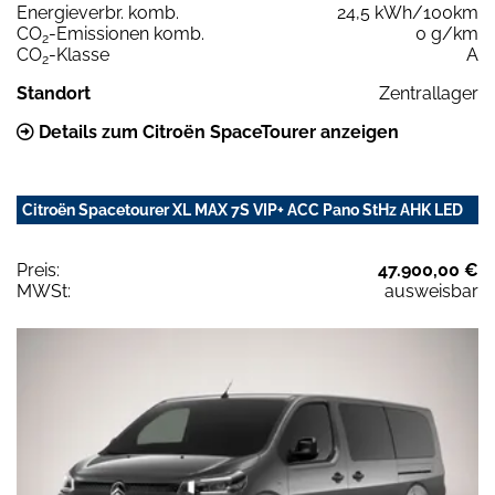
Energieverbr. komb.
24,5 kWh/100km
CO
-Emissionen komb.
0 g/km
2
CO
-Klasse
A
2
Standort
Zentrallager
Details zum Citroën SpaceTourer anzeigen
Citroën Spacetourer XL MAX 7S VIP+ ACC Pano StHz AHK LED
Preis:
47.900,00 €
MWSt:
ausweisbar