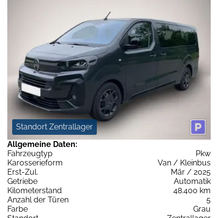
Standort Zentrallager
Allgemeine Daten:
Fahrzeugtyp
Pkw
Karosserieform
Van / Kleinbus
Erst-Zul.
Mär / 2025
Getriebe
Automatik
Kilometerstand
48.400 km
Anzahl der Türen
5
Farbe
Grau