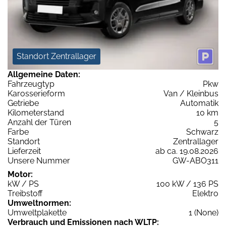
Standort Zentrallager
Allgemeine Daten:
Fahrzeugtyp
Pkw
Karosserieform
Van / Kleinbus
Getriebe
Automatik
Kilometerstand
10 km
Anzahl der Türen
5
Farbe
Schwarz
Standort
Zentrallager
Lieferzeit
ab ca. 19.08.2026
Unsere Nummer
GW-ABO311
Motor:
kW / PS
100 kW / 136 PS
Treibstoff
Elektro
Umweltnormen:
Umweltplakette
1 (None)
Verbrauch und Emissionen nach WLTP: