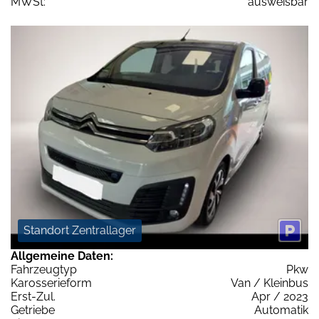
MWSt:
ausweisbar
Standort Zentrallager
Allgemeine Daten:
Fahrzeugtyp
Pkw
Karosserieform
Van / Kleinbus
Erst-Zul.
Apr / 2023
Getriebe
Automatik