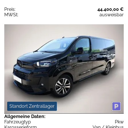
Preis:
44.400,00 €
MWSt:
ausweisbar
Standort Zentrallager
Allgemeine Daten:
Fahrzeugtyp
Pkw
Karosserieform
Van / Kleinbus