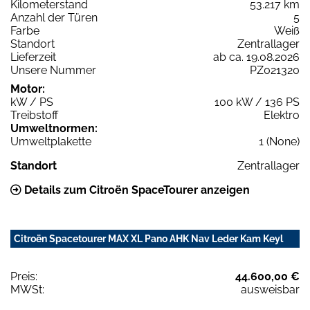
Kilometerstand
53.217 km
Anzahl der Türen
5
Farbe
Weiß
Standort
Zentrallager
Lieferzeit
ab ca. 19.08.2026
Unsere Nummer
PZ021320
Motor:
kW / PS
100 kW / 136 PS
Treibstoff
Elektro
Umweltnormen:
Umweltplakette
1 (None)
Standort
Zentrallager
Details zum Citroën SpaceTourer anzeigen
Citroën Spacetourer MAX XL Pano AHK Nav Leder Kam Keyl
Preis:
44.600,00 €
MWSt:
ausweisbar