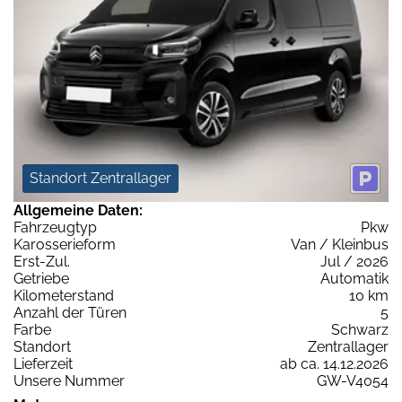
Standort Zentrallager
Allgemeine Daten:
Fahrzeugtyp
Pkw
Karosserieform
Van / Kleinbus
Erst-Zul.
Jul / 2026
Getriebe
Automatik
Kilometerstand
10 km
Anzahl der Türen
5
Farbe
Schwarz
Standort
Zentrallager
Lieferzeit
ab ca. 14.12.2026
Unsere Nummer
GW-V4054