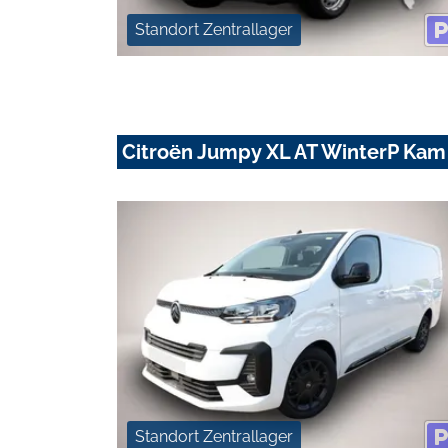
Standort Zentrallager
Citroën Jumpy XL AT WinterP Ka
Standort Zentrallager