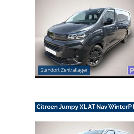
Standort Zentrallager
Citroën Jumpy XL AT Nav Winter