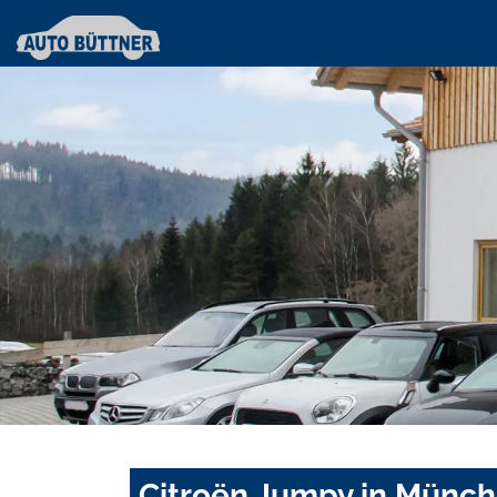
Citroën Jumpy in Münch