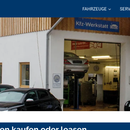
FAHRZEUGE
SERV
en kaufen oder leasen