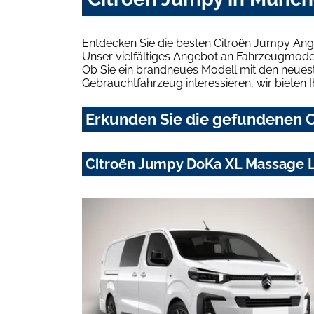
Entdecken Sie die besten Citroën Jumpy Ang
Unser vielfältiges Angebot an Fahrzeugmodel
Ob Sie ein brandneues Modell mit den neuest
Gebrauchtfahrzeug interessieren, wir bieten I
Erkunden Sie die gefundenen C
Citroën Jumpy DoKa XL Massage L