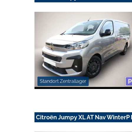
Standort Zentrallager
Citroën Jumpy XL AT Nav Winter