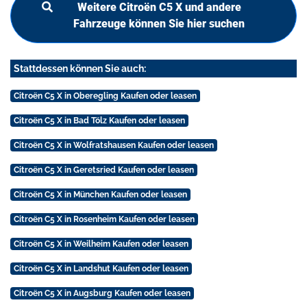
Weitere Citroën C5 X und andere
Fahrzeuge können Sie hier suchen
Stattdessen können Sie auch:
Citroën C5 X in Oberegling Kaufen oder leasen
Citroën C5 X in Bad Tölz Kaufen oder leasen
Citroën C5 X in Wolfratshausen Kaufen oder leasen
Citroën C5 X in Geretsried Kaufen oder leasen
Citroën C5 X in München Kaufen oder leasen
Citroën C5 X in Rosenheim Kaufen oder leasen
Citroën C5 X in Weilheim Kaufen oder leasen
Citroën C5 X in Landshut Kaufen oder leasen
Citroën C5 X in Augsburg Kaufen oder leasen