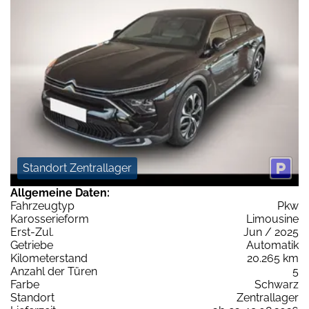
Standort Zentrallager
Allgemeine Daten:
Fahrzeugtyp
Pkw
Karosserieform
Limousine
Erst-Zul.
Jun / 2025
Getriebe
Automatik
Kilometerstand
20.265 km
Anzahl der Türen
5
Farbe
Schwarz
Standort
Zentrallager