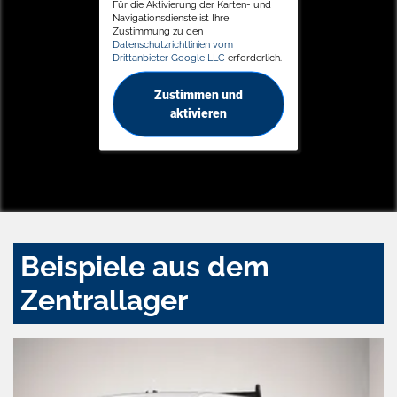
Für die Aktivierung der Karten- und
Navigationsdienste ist Ihre
Zustimmung zu den
Datenschutzrichtlinien vom
Drittanbieter Google LLC
erforderlich.
Zustimmen und
aktivieren
Beispiele aus dem
Zentrallager