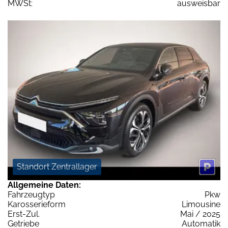
MWSt:
ausweisbar
Standort Zentrallager
Allgemeine Daten:
Fahrzeugtyp
Pkw
Karosserieform
Limousine
Erst-Zul.
Mai / 2025
Getriebe
Automatik