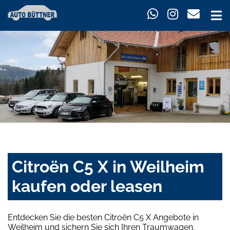
Citroën C5 X in Weilheim
kaufen oder leasen
Entdecken Sie die besten Citroën C5 X Angebote in
Weilheim und sichern Sie sich Ihren Traumwagen.