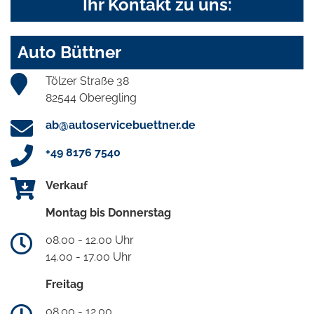
Ihr Kontakt zu uns:
Auto Büttner
Tölzer Straße 38
82544 Oberegling
ab@autoservicebuettner.de
+49 8176 7540
Verkauf
Montag bis Donnerstag
08.00 - 12.00 Uhr
14.00 - 17.00 Uhr
Freitag
08.00 - 12.00