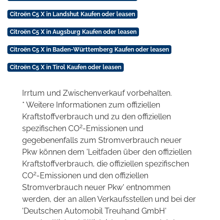
Citroën C5 X in Landshut Kaufen oder leasen
Citroën C5 X in Augsburg Kaufen oder leasen
Citroën C5 X in Baden-Württemberg Kaufen oder leasen
Citroën C5 X in Tirol Kaufen oder leasen
Irrtum und Zwischenverkauf vorbehalten.
* Weitere Informationen zum offiziellen
Kraftstoffverbrauch und zu den offiziellen
2
spezifischen CO
-Emissionen und
gegebenenfalls zum Stromverbrauch neuer
Pkw können dem 'Leitfaden über den offiziellen
Kraftstoffverbrauch, die offiziellen spezifischen
2
CO
-Emissionen und den offiziellen
Stromverbrauch neuer Pkw' entnommen
werden, der an allen Verkaufsstellen und bei der
'Deutschen Automobil Treuhand GmbH'