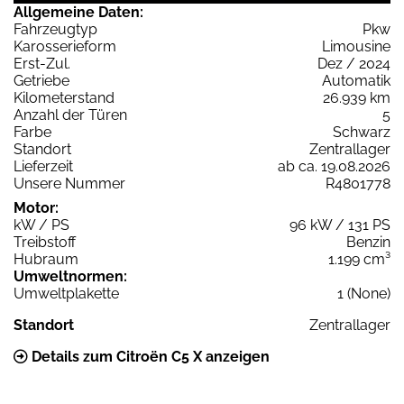
Allgemeine Daten:
Fahrzeugtyp
Pkw
Karosserieform
Limousine
Erst-Zul.
Dez / 2024
Getriebe
Automatik
Kilometerstand
26.939 km
Anzahl der Türen
5
Farbe
Schwarz
Standort
Zentrallager
Lieferzeit
ab ca. 19.08.2026
Unsere Nummer
R4801778
Motor:
kW / PS
96 kW / 131 PS
Treibstoff
Benzin
Hubraum
1.199 cm³
Umweltnormen:
Umweltplakette
1 (None)
Standort
Zentrallager
Details zum Citroën C5 X anzeigen