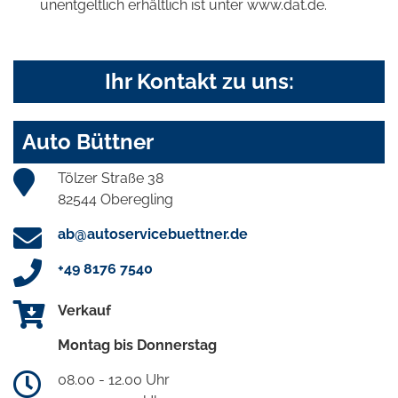
unentgeltlich erhältlich ist unter www.dat.de.
Ihr Kontakt zu uns:
Auto Büttner
Tölzer Straße 38
82544 Oberegling
ab@autoservicebuettner.de
+49 8176 7540
Verkauf
Montag bis Donnerstag
08.00 - 12.00 Uhr