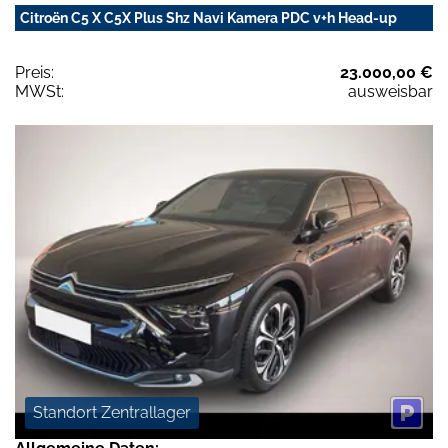
Citroën C5 X C5X Plus Shz Navi Kamera PDC v+h Head-up
Preis:
23.000,00 €
MWSt:
ausweisbar
Standort Zentrallager