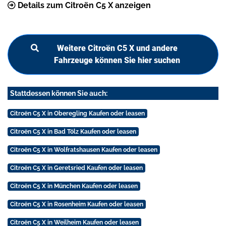
Details zum Citroën C5 X anzeigen
Weitere Citroën C5 X und andere
Fahrzeuge können Sie hier suchen
Stattdessen können Sie auch:
Citroën C5 X in Oberegling Kaufen oder leasen
Citroën C5 X in Bad Tölz Kaufen oder leasen
Citroën C5 X in Wolfratshausen Kaufen oder leasen
Citroën C5 X in Geretsried Kaufen oder leasen
Citroën C5 X in München Kaufen oder leasen
Citroën C5 X in Rosenheim Kaufen oder leasen
Citroën C5 X in Weilheim Kaufen oder leasen