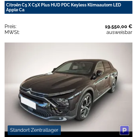
Citroën C5 X C5X Plus HUD PDC Keyless Klimaautom LED
Apple Ca
Preis:
19.550,00 €
MWSt:
ausweisbar
Standort Zentrallager