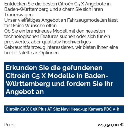
Entdecken Sie die besten Citroën C5 X Angebote in
Baden-Württemberg und sichern Sie sich Ihren
Traumwagen.
Unser vielfältiges Angebot an Fahrzeugmodellen lässt
fast keine Wünsche offen.
Ob Sie ein brandneues Modell mit den neuesten
technologischen Features suchen oder sich für ein
preiswertes, aber qualitativ hochwertiges
Gebrauchtfahrzeug interessieren, wir bieten Ihnen eine
breite Palette an Optionen.
Erkunden Sie die gefundenen
Citroën C5 X Modelle in Baden-
Württemberg und fordern Sie Ihr
Angebot an
Citroën C5 X C5X Plus AT Shz Navi Head-up Kamera PDC v+h
Preis:
24.750,00 €