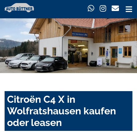
Citroën C4 X in
Wolfratshausen kaufen
oder leasen