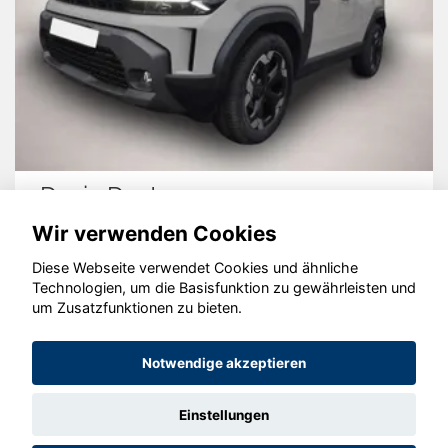
ter
Nissan Qash
Wir verwenden Cookies
Diese Webseite verwendet Cookies und ähnliche
Technologien, um die Basisfunktion zu gewährleisten und
um Zusatzfunktionen zu bieten.
© konjunkturmotor.de GmbH 2020 - 2026
Notwendige akzeptieren
Einstellungen