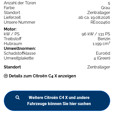
Anzahl der Türen
5
Farbe
Grau
Standort
Zentrallager
Lieferzeit
ab ca. 19.08.2026
Unsere Nummer
RE002460
Motor:
kW / PS
96 kW / 131 PS
Treibstoff
Benzin
Hubraum
1.199 cm³
Umweltnormen:
Schadstoffklasse
Euro6d
Umweltplakette
4 (Green)
Standort
Zentrallager
Details zum Citroën C4 X anzeigen
Weitere Citroën C4 X und andere
Fahrzeuge können Sie hier suchen