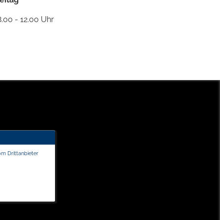
.00 - 12.00 Uhr
om Drittanbieter