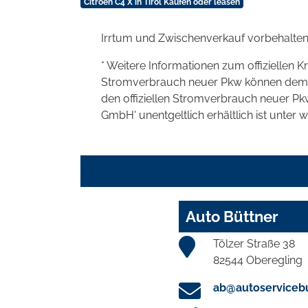
Citroën C4 X in Tirol Kaufen oder leasen
Irrtum und Zwischenverkauf vorbehalten
* Weitere Informationen zum offiziellen K
Stromverbrauch neuer Pkw können dem 'Lei
den offiziellen Stromverbrauch neuer P
GmbH' unentgeltlich erhältlich ist unter 
Auto Büttner
Tölzer Straße 38
82544 Oberegling
ab@autoservicebu