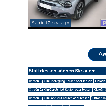
Standort Zentrallager
W
Stattdessen können Sie auch:
Citroën C4 X in Oberegling Kaufen oder leasen
Citroën
Citroën C4 X in Geretsried Kaufen oder leasen
Citroën 
Citroën C4 X in Landshut Kaufen oder leasen
Citroën C