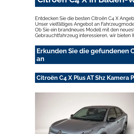
Entdecken Sie die besten Citroën C4 X Ange
Unser vielfältiges Angebot an Fahrzeugmodel
Ob Sie ein brandneues Modell mit den neuest
Gebrauchtfahrzeug interessieren, wir bieten I
Erkunden Sie die gefundenen C
an
Citroën C4 X Plus AT Shz Kamera