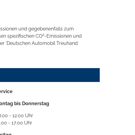
ssionen und gegebenenfalls zum
2
llen spezifischen CO
-Emissionen und
 der 'Deutschen Automobil Treuhand
ervice
ontag bis Donnerstag
.00 - 12.00 Uhr
.00 - 17.00 Uhr
eitag