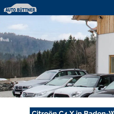
Citroën C4 X in Baden-