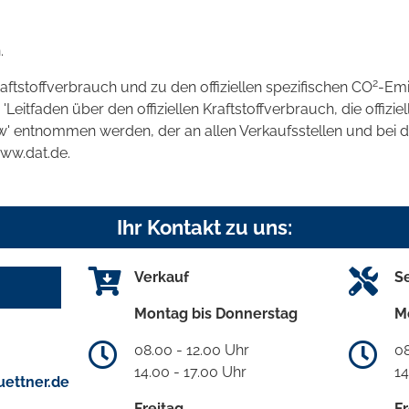
.
2
raftstoffverbrauch und zu den offiziellen spezifischen CO
-Emi
tfaden über den offiziellen Kraftstoffverbrauch, die offizie
kw' entnommen werden, der an allen Verkaufsstellen und bei
www.dat.de.
Ihr Kontakt zu uns:
Verkauf
S
Montag bis Donnerstag
M
08.00 - 12.00 Uhr
08
14.00 - 17.00 Uhr
14
ettner.de
Freitag
Fr