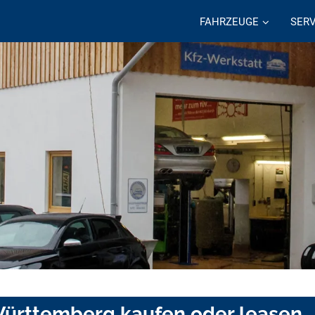
FAHRZEUGE
SERV
Württemberg kaufen oder leasen