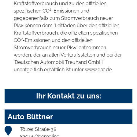
Kraftstoffverbrauch und zu den offiziellen
2
spezifischen CO
-Emissionen und
gegebenenfalls zum Stromverbrauch neuer
Pkw können dem 'Leitfaden über den offiziellen
Kraftstoffverbrauch, die offiziellen spezifischen
2
CO
-Emissionen und den offiziellen
Stromverbrauch neuer Pkw' entnommen
werden, der an allen Verkaufsstellen und bei der
'Deutschen Automobil Treuhand GmbH'
unentgeltlich erhältlich ist unter www.dat.de.
Ihr Kontakt zu uns:
Auto Büttner
Tölzer Straße 38
82544 Oberegling