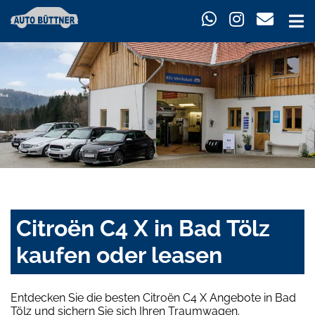
Citroën C4 X in Bad Tölz
kaufen oder leasen
Entdecken Sie die besten Citroën C4 X Angebote in Bad
Tölz und sichern Sie sich Ihren Traumwagen.