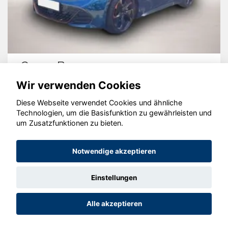
 Born
Volkswag
Wir verwenden Cookies
Diese Webseite verwendet Cookies und ähnliche
Technologien, um die Basisfunktion zu gewährleisten und
um Zusatzfunktionen zu bieten.
© konjunkturmotor.de GmbH 2020 - 2026
Notwendige akzeptieren
Einstellungen
Alle akzeptieren