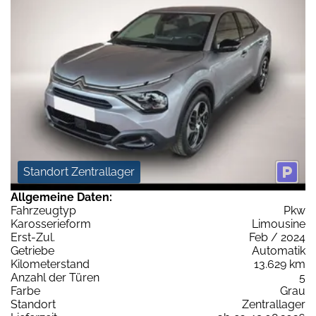
Standort Zentrallager
Allgemeine Daten:
Fahrzeugtyp
Pkw
Karosserieform
Limousine
Erst-Zul.
Feb / 2024
Getriebe
Automatik
Kilometerstand
13.629 km
Anzahl der Türen
5
Farbe
Grau
Standort
Zentrallager