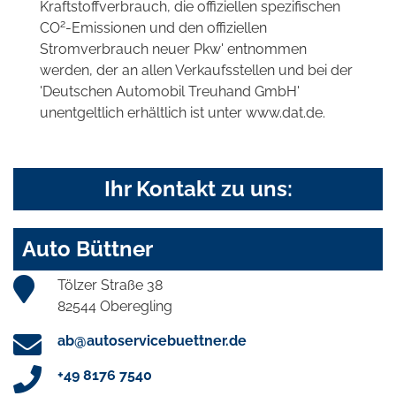
Kraftstoffverbrauch, die offiziellen spezifischen
2
CO
-Emissionen und den offiziellen
Stromverbrauch neuer Pkw' entnommen
werden, der an allen Verkaufsstellen und bei der
'Deutschen Automobil Treuhand GmbH'
unentgeltlich erhältlich ist unter www.dat.de.
Ihr Kontakt zu uns:
Auto Büttner
Tölzer Straße 38
82544 Oberegling
ab@autoservicebuettner.de
+49 8176 7540