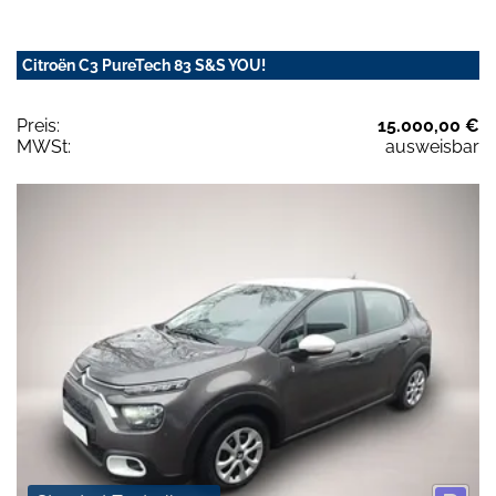
Citroën C3 PureTech 83 S&S YOU!
Preis:
15.000,00 €
MWSt:
ausweisbar