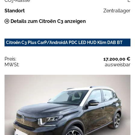
CO
-Klasse
E
2
Standort
Zentrallager
Details zum Citroën C3 anzeigen
Citroën C3 Plus CarP/AndroidA PDC LED HUD Klim DAB BT
Preis:
17.200,00 €
MWSt:
ausweisbar