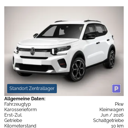
Standort Zentrallager
Allgemeine Daten:
Fahrzeugtyp
Pkw
Karosserieform
Kleinwagen
Erst-Zul.
Jun / 2026
Getriebe
Schaltgetriebe
Kilometerstand
10 km