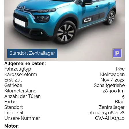
Standort Zentrallager
Allgemeine Daten:
Fahrzeugtyp
Pkw
Karosserieform
Kleinwagen
Erst-Zul.
Nov / 2023
Getriebe
Schaltgetriebe
Kilometerstand
28.400 km
Anzahl der Türen
5
Farbe
Blau
Standort
Zentrallager
Lieferzeit
ab ca. 19.08.2026
Unsere Nummer
GW-AHA1340
Motor: