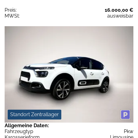
Preis:
16.000,00 €
MWSt:
ausweisbar
Standort Zentrallager
Allgemeine Daten:
Fahrzeugtyp
Pkw
Karosserieform
Limousine