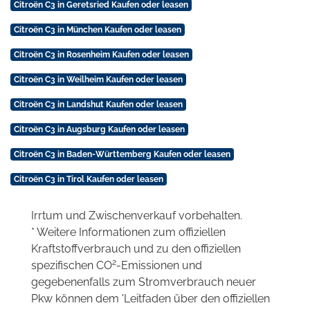
Citroën C3 in Geretsried Kaufen oder leasen
Citroën C3 in München Kaufen oder leasen
Citroën C3 in Rosenheim Kaufen oder leasen
Citroën C3 in Weilheim Kaufen oder leasen
Citroën C3 in Landshut Kaufen oder leasen
Citroën C3 in Augsburg Kaufen oder leasen
Citroën C3 in Baden-Württemberg Kaufen oder leasen
Citroën C3 in Tirol Kaufen oder leasen
Irrtum und Zwischenverkauf vorbehalten.
* Weitere Informationen zum offiziellen
Kraftstoffverbrauch und zu den offiziellen
2
spezifischen CO
-Emissionen und
gegebenenfalls zum Stromverbrauch neuer
Pkw können dem 'Leitfaden über den offiziellen