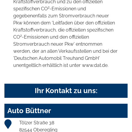
Kraftstoffverbrauch und zu den offiziellen
2
spezifischen CO
-Emissionen und
gegebenenfalls zum Stromverbrauch neuer
Pkw können dem 'Leitfaden über den offiziellen
Kraftstoffverbrauch, die offiziellen spezifischen
2
CO
-Emissionen und den offiziellen
Stromverbrauch neuer Pkw' entnommen
werden, der an allen Verkaufsstellen und bei der
'Deutschen Automobil Treuhand GmbH'
unentgeltlich erhältlich ist unter www.dat.de.
Ihr Kontakt zu uns:
Auto Büttner
Tölzer Straße 38
82544 Oberegling