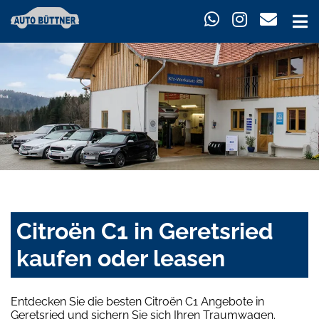
Citroën C1 in Geretsried
kaufen oder leasen
Entdecken Sie die besten Citroën C1 Angebote in
Geretsried und sichern Sie sich Ihren Traumwagen.