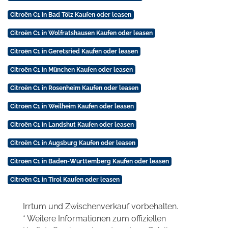
Citroën C1 in Bad Tölz Kaufen oder leasen
Citroën C1 in Wolfratshausen Kaufen oder leasen
Citroën C1 in Geretsried Kaufen oder leasen
Citroën C1 in München Kaufen oder leasen
Citroën C1 in Rosenheim Kaufen oder leasen
Citroën C1 in Weilheim Kaufen oder leasen
Citroën C1 in Landshut Kaufen oder leasen
Citroën C1 in Augsburg Kaufen oder leasen
Citroën C1 in Baden-Württemberg Kaufen oder leasen
Citroën C1 in Tirol Kaufen oder leasen
Irrtum und Zwischenverkauf vorbehalten.
* Weitere Informationen zum offiziellen