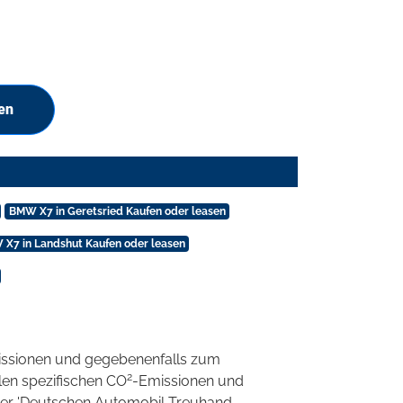
en
BMW X7 in Geretsried Kaufen oder leasen
X7 in Landshut Kaufen oder leasen
ssionen und gegebenenfalls zum
2
llen spezifischen CO
-Emissionen und
 der 'Deutschen Automobil Treuhand