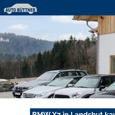
BMW X7 in Landshut kau