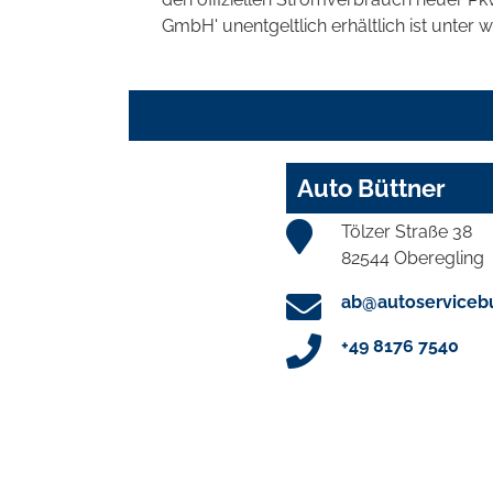
GmbH' unentgeltlich erhältlich ist unter 
Auto Büttner
Tölzer Straße 38
82544 Oberegling
ab@autoservicebu
+49 8176 7540