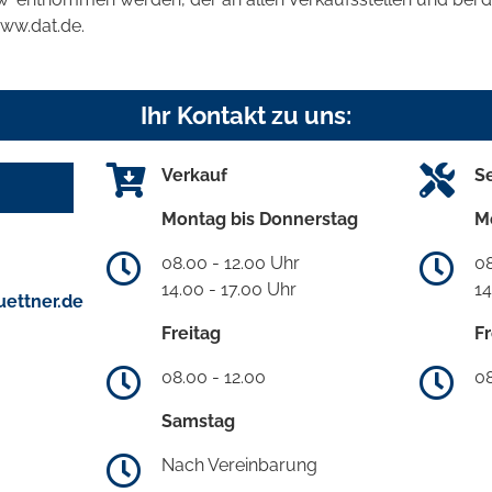
www.dat.de.
Ihr Kontakt zu uns:
Verkauf
S
Montag bis Donnerstag
M
08.00 - 12.00 Uhr
08
14.00 - 17.00 Uhr
14
ettner.de
Freitag
Fr
08.00 - 12.00
08
Samstag
Nach Vereinbarung