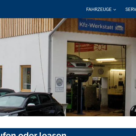
FAHRZEUGE
SERV
fen oder leasen