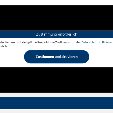
Zustimmung erforderlich
g der Karten- und Navigationsdienste ist Ihre Zustimmung zu den
Datenschutzrichtlinien v
rlich.
Zustimmen und aktivieren