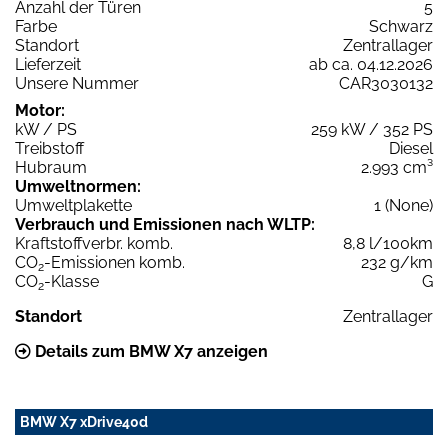
Anzahl der Türen
5
Farbe
Schwarz
Standort
Zentrallager
Lieferzeit
ab ca. 04.12.2026
Unsere Nummer
CAR3030132
Motor:
kW / PS
259 kW / 352 PS
Treibstoff
Diesel
Hubraum
2.993 cm³
Umweltnormen:
Umweltplakette
1 (None)
Verbrauch und Emissionen nach WLTP:
Kraftstoffverbr. komb.
8,8 l/100km
CO
-Emissionen komb.
232 g/km
2
CO
-Klasse
G
2
Standort
Zentrallager
Details zum BMW X7 anzeigen
BMW X7 xDrive40d