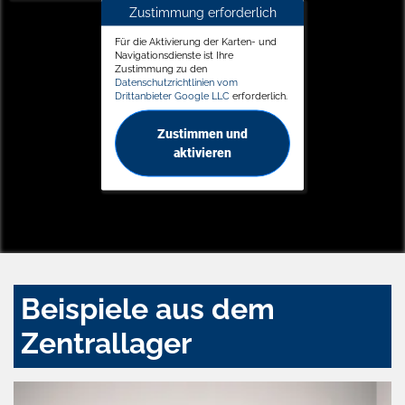
Zustimmung erforderlich
Für die Aktivierung der Karten- und
Navigationsdienste ist Ihre
Zustimmung zu den
Datenschutzrichtlinien vom
Drittanbieter Google LLC
erforderlich.
Zustimmen und
aktivieren
Beispiele aus dem
Zentrallager