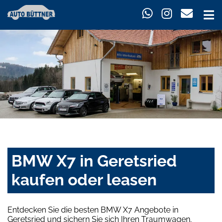
BMW X7 in Geretsried
kaufen oder leasen
Entdecken Sie die besten BMW X7 Angebote in
Geretsried und sichern Sie sich Ihren Traumwagen.