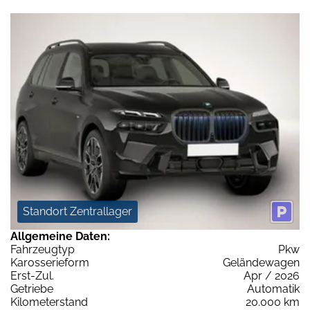
Standort Zentrallager
Allgemeine Daten:
Fahrzeugtyp
Pkw
Karosserieform
Geländewagen
Erst-Zul.
Apr / 2026
Getriebe
Automatik
Kilometerstand
20.000 km