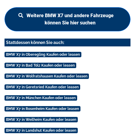
Weitere BMW X7 und andere Fahrzeuge
können Sie hier suchen
Stattdessen können Sie auch:
BMW X7 in Oberegling Kaufen oder leasen
BMW X7 in Bad Tölz Kaufen oder leasen
BMW X7 in Wolfratshausen Kaufen oder leasen
BMW X7 in Geretsried Kaufen oder leasen
BMW X7 in München Kaufen oder leasen
BMW X7 in Rosenheim Kaufen oder leasen
BMW X7 in Weilheim Kaufen oder leasen
BMW X7 in Landshut Kaufen oder leasen