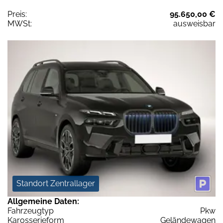
Preis:
95.650,00 €
MWSt:
ausweisbar
Standort Zentrallager
Allgemeine Daten:
Fahrzeugtyp
Pkw
Karosserieform
Geländewagen