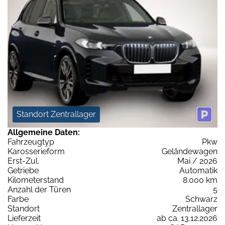
Standort Zentrallager
Allgemeine Daten:
Fahrzeugtyp
Pkw
Karosserieform
Geländewagen
Erst-Zul.
Mai / 2026
Getriebe
Automatik
Kilometerstand
8.000 km
Anzahl der Türen
5
Farbe
Schwarz
Standort
Zentrallager
Lieferzeit
ab ca. 13.12.2026