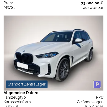
Preis:
73.800,00 €
MWSt:
ausweisbar
Standort Zentrallager
Allgemeine Daten:
Fahrzeugtyp
Pkw
Karosserieform
Geländewagen
Erst-Zul.
Jun / 2025