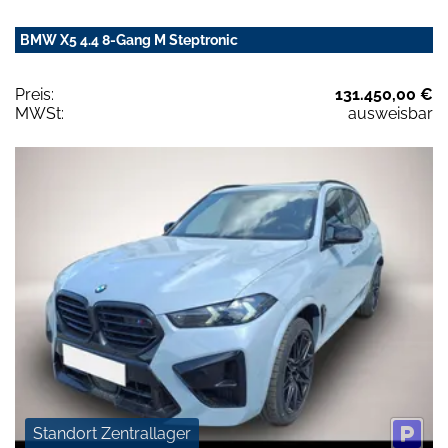
BMW X5 4.4 8-Gang M Steptronic
Preis:
131.450,00 €
MWSt:
ausweisbar
Standort Zentrallager