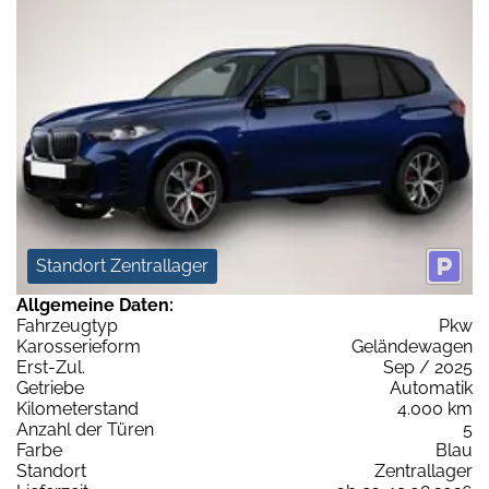
Standort Zentrallager
Allgemeine Daten:
Fahrzeugtyp
Pkw
Karosserieform
Geländewagen
Erst-Zul.
Sep / 2025
Getriebe
Automatik
Kilometerstand
4.000 km
Anzahl der Türen
5
Farbe
Blau
Standort
Zentrallager