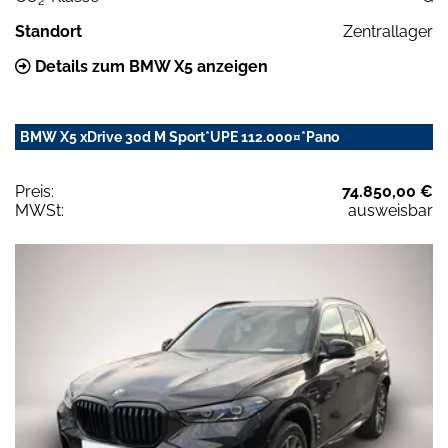
2
Standort
Zentrallager
Details zum BMW X5 anzeigen
BMW X5 xDrive 30d M Sport*UPE 112.000¤*Pano
Preis:
74.850,00 €
MWSt:
ausweisbar