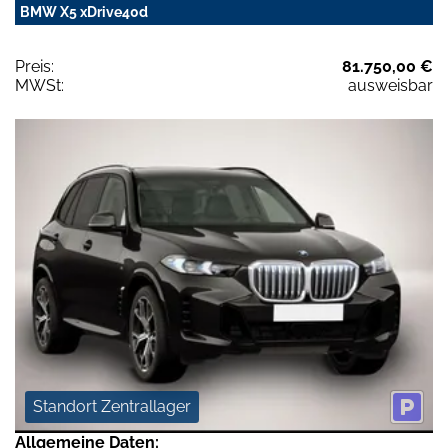
BMW X5 xDrive40d
Preis:
81.750,00 €
MWSt:
ausweisbar
Standort Zentrallager
Allgemeine Daten: