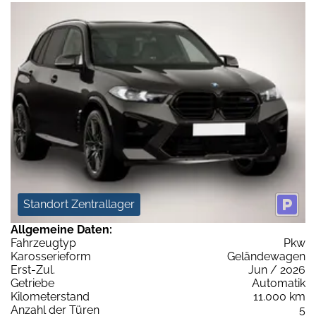
Standort Zentrallager
Allgemeine Daten:
Fahrzeugtyp
Pkw
Karosserieform
Geländewagen
Erst-Zul.
Jun / 2026
Getriebe
Automatik
Kilometerstand
11.000 km
Anzahl der Türen
5