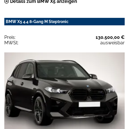
Details zum BMW X5 anzeigen
BMW X5 4.4 8-Gang M Steptronic
Preis:
130.500,00 €
MWSt:
ausweisbar