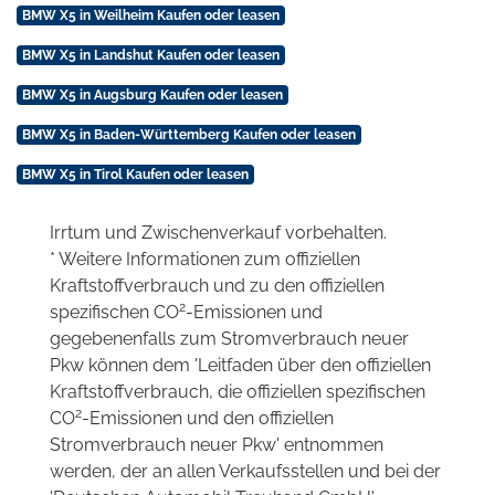
BMW X5 in Weilheim Kaufen oder leasen
BMW X5 in Landshut Kaufen oder leasen
BMW X5 in Augsburg Kaufen oder leasen
BMW X5 in Baden-Württemberg Kaufen oder leasen
BMW X5 in Tirol Kaufen oder leasen
Irrtum und Zwischenverkauf vorbehalten.
* Weitere Informationen zum offiziellen
Kraftstoffverbrauch und zu den offiziellen
2
spezifischen CO
-Emissionen und
gegebenenfalls zum Stromverbrauch neuer
Pkw können dem 'Leitfaden über den offiziellen
Kraftstoffverbrauch, die offiziellen spezifischen
2
CO
-Emissionen und den offiziellen
Stromverbrauch neuer Pkw' entnommen
werden, der an allen Verkaufsstellen und bei der