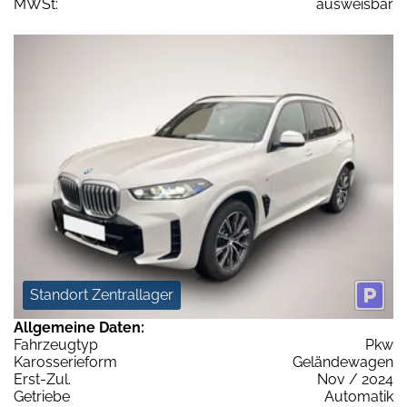
MWSt:
ausweisbar
Standort Zentrallager
Allgemeine Daten:
Fahrzeugtyp
Pkw
Karosserieform
Geländewagen
Erst-Zul.
Nov / 2024
Getriebe
Automatik