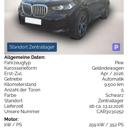
Standort Zentrallager
Allgemeine Daten:
Fahrzeugtyp
Pkw
Karosserieform
Geländewagen
Erst-Zul.
Apr / 2026
Getriebe
Automatik
Kilometerstand
9.500 km
Anzahl der Türen
5
Farbe
Schwarz
Standort
Zentrallager
Lieferzeit
ab ca. 13.12.2026
Unsere Nummer
CAR3030252
Motor:
kW / PS
259 kW / 352 PS