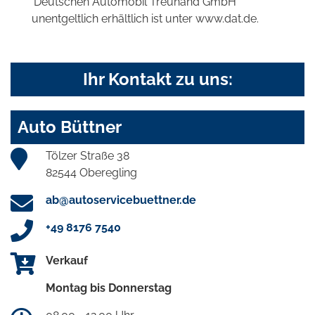
'Deutschen Automobil Treuhand GmbH'
unentgeltlich erhältlich ist unter www.dat.de.
Ihr Kontakt zu uns:
Auto Büttner
Tölzer Straße 38
82544 Oberegling
ab@autoservicebuettner.de
+49 8176 7540
Verkauf
Montag bis Donnerstag