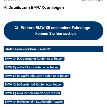
Details zum BMW X5 anzeigen
Weitere BMW X5 und andere Fahrzeuge
können Sie hier suchen
Stattdessen können Sie auch:
BMW X5 in Oberegling Kaufen oder leasen
BMW X5 in Bad Tölz Kaufen oder leasen
BMW X5 in Wolfratshausen Kaufen oder leasen
BMW X5 in Geretsried Kaufen oder leasen
BMW X5 in München Kaufen oder leasen
BMW X5 in Rosenheim Kaufen oder leasen