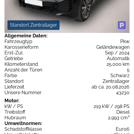
Standort Zentrallager
Allgemeine Daten:
Fahrzeugtyp
Pkw
Karosserieform
Geländewagen
Erst-Zul.
Sep / 2024
Getriebe
Automatik
Kilometerstand
25.000 km
Anzahl der Türen
5
Farbe
Schwarz
Standort
Zentrallager
Lieferzeit
ab ca. 20.08.2026
Unsere Nummer
43230
Motor:
kW / PS
219 kW / 298 PS
Treibstoff
Diesel
Hubraum
2.993 cm³
Umweltnormen:
Schadstoffklasse
Euro6