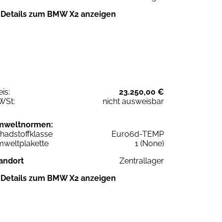
Details zum BMW X2 anzeigen
eis:
23.250,00 €
WSt:
nicht ausweisbar
mweltnormen:
hadstoffklasse
Euro6d-TEMP
weltplakette
1 (None)
andort
Zentrallager
Details zum BMW X2 anzeigen