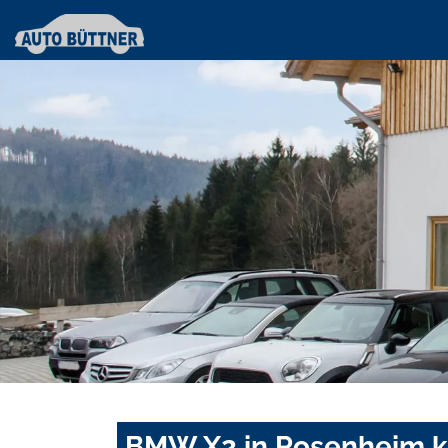
BMW X2 in Rosenheim k