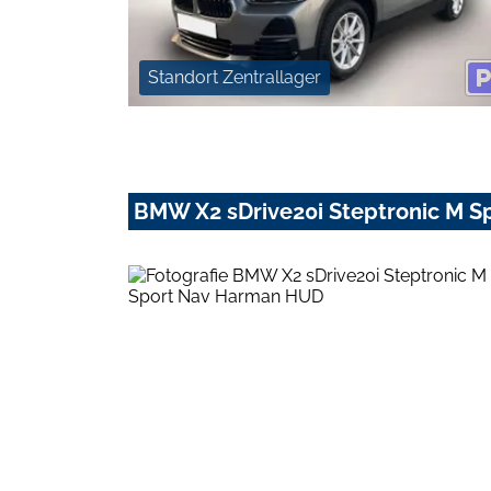
Standort Zentrallager
BMW X2 sDrive20i Steptronic M 