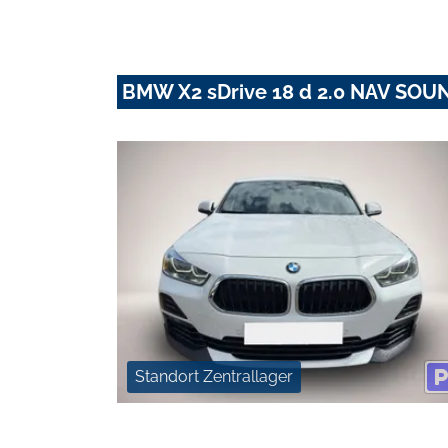
BMW X2 sDrive 18 d 2.0 NAV SOU
Standort Zentrallager