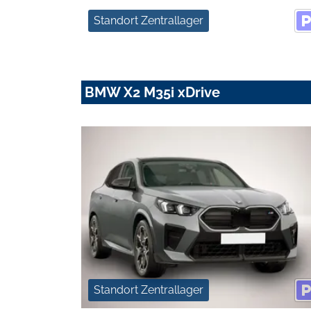
Standort Zentrallager
BMW X2 M35i xDrive
Standort Zentrallager