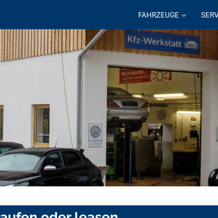
FAHRZEUGE
SERV
aufen oder leasen