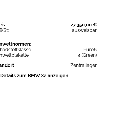
eis:
27.350,00 €
WSt:
ausweisbar
mweltnormen:
hadstoffklasse
Euro6
weltplakette
4 (Green)
andort
Zentrallager
Details zum BMW X2 anzeigen