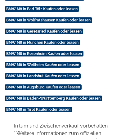
BMW M8 in Bad Tölz Kaufen oder leasen
BMW M8 in Wolfratshausen Kaufen oder leasen
BMW M8 in Geretsried Kaufen oder leasen
BMW M8 in München Kaufen oder leasen
BMW M8 in Rosenheim Kaufen oder leasen
BMW M8 in Weilheim Kaufen oder leasen
BMW M8 in Landshut Kaufen oder leasen
BMW M8 in Augsburg Kaufen oder leasen
BMW M8 in Baden-Württemberg Kaufen oder leasen
BMW M8 in Tirol Kaufen oder leasen
Irrtum und Zwischenverkauf vorbehalten.
* Weitere Informationen zum offiziellen