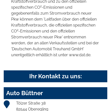
Kraftstoffverbrauch und zu den offiziellen
2
spezifischen CO
-Emissionen und
gegebenenfalls zum Stromverbrauch neuer
Pkw können dem 'Leitfaden über den offiziellen
Kraftstoffverbrauch, die offiziellen spezifischen
2
CO
-Emissionen und den offiziellen
Stromverbrauch neuer Pkw' entnommen
werden, der an allen Verkaufsstellen und bei der
'Deutschen Automobil Treuhand GmbH'
unentgeltlich erhältlich ist unter www.dat.de.
Ihr Kontakt zu uns:
Auto Büttner
Tölzer Straße 38
82544 Oberegling