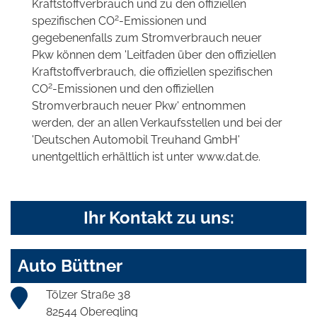
Kraftstoffverbrauch und zu den offiziellen
2
spezifischen CO
-Emissionen und
gegebenenfalls zum Stromverbrauch neuer
Pkw können dem 'Leitfaden über den offiziellen
Kraftstoffverbrauch, die offiziellen spezifischen
2
CO
-Emissionen und den offiziellen
Stromverbrauch neuer Pkw' entnommen
werden, der an allen Verkaufsstellen und bei der
'Deutschen Automobil Treuhand GmbH'
unentgeltlich erhältlich ist unter www.dat.de.
Ihr Kontakt zu uns:
Auto Büttner
Tölzer Straße 38
82544 Oberegling