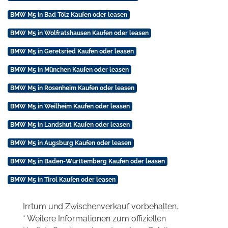
BMW M5 in Bad Tölz Kaufen oder leasen
BMW M5 in Wolfratshausen Kaufen oder leasen
BMW M5 in Geretsried Kaufen oder leasen
BMW M5 in München Kaufen oder leasen
BMW M5 in Rosenheim Kaufen oder leasen
BMW M5 in Weilheim Kaufen oder leasen
BMW M5 in Landshut Kaufen oder leasen
BMW M5 in Augsburg Kaufen oder leasen
BMW M5 in Baden-Württemberg Kaufen oder leasen
BMW M5 in Tirol Kaufen oder leasen
Irrtum und Zwischenverkauf vorbehalten.
* Weitere Informationen zum offiziellen