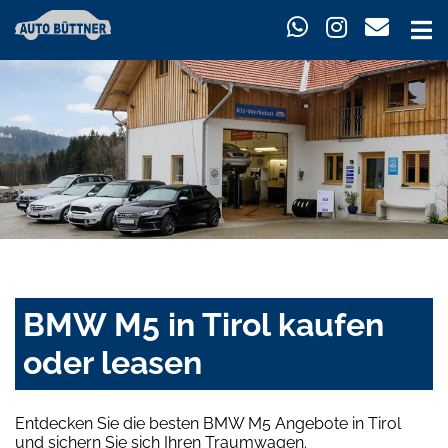
BMW M5 in Tirol kaufen
oder leasen
Entdecken Sie die besten BMW M5 Angebote in Tirol
und sichern Sie sich Ihren Traumwagen.