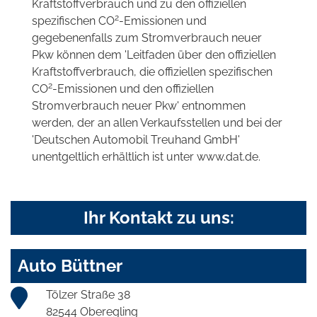
Kraftstoffverbrauch und zu den offiziellen
2
spezifischen CO
-Emissionen und
gegebenenfalls zum Stromverbrauch neuer
Pkw können dem 'Leitfaden über den offiziellen
Kraftstoffverbrauch, die offiziellen spezifischen
2
CO
-Emissionen und den offiziellen
Stromverbrauch neuer Pkw' entnommen
werden, der an allen Verkaufsstellen und bei der
'Deutschen Automobil Treuhand GmbH'
unentgeltlich erhältlich ist unter www.dat.de.
Ihr Kontakt zu uns:
Auto Büttner
Tölzer Straße 38
82544 Oberegling