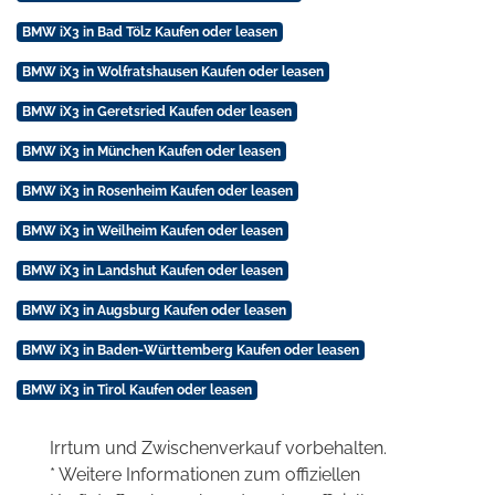
BMW iX3 in Bad Tölz Kaufen oder leasen
BMW iX3 in Wolfratshausen Kaufen oder leasen
BMW iX3 in Geretsried Kaufen oder leasen
BMW iX3 in München Kaufen oder leasen
BMW iX3 in Rosenheim Kaufen oder leasen
BMW iX3 in Weilheim Kaufen oder leasen
BMW iX3 in Landshut Kaufen oder leasen
BMW iX3 in Augsburg Kaufen oder leasen
BMW iX3 in Baden-Württemberg Kaufen oder leasen
BMW iX3 in Tirol Kaufen oder leasen
Irrtum und Zwischenverkauf vorbehalten.
* Weitere Informationen zum offiziellen