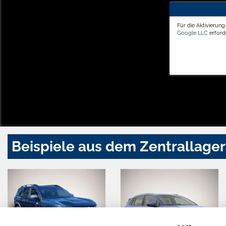
Für die Aktivierun
Google LLC
erforde
Beispiele aus dem Zentrallager