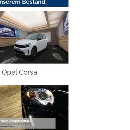
nserem Bestand:
Opel Corsa