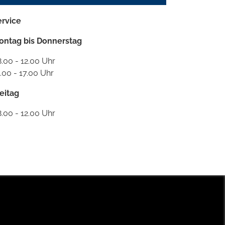
ervice
ontag bis Donnerstag
.00 - 12.00 Uhr
.00 - 17.00 Uhr
eitag
.00 - 12.00 Uhr