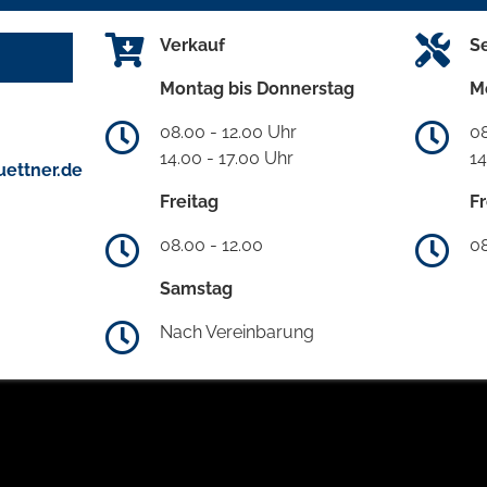
Verkauf
S
Montag bis Donnerstag
M
08.00 - 12.00 Uhr
08
14.00 - 17.00 Uhr
14
ettner.de
Freitag
Fr
08.00 - 12.00
08
Samstag
Nach Vereinbarung