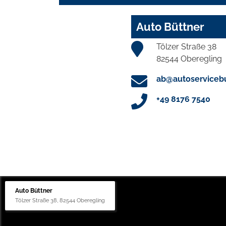
Auto Büttner
Tölzer Straße 38
82544 Oberegling
ab@autoservicebu
+49 8176 7540
Auto Büttner
Tölzer Straße 38, 82544 Oberegling