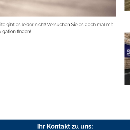
eite gibt es leider nicht! Versuchen Sie es doch mal mit
vigation finden!
Ihr Kontakt zu uns: