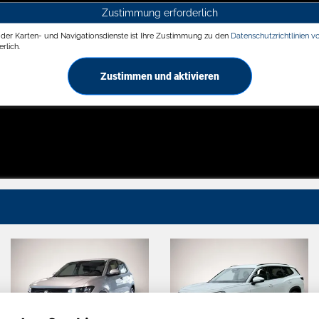
Zustimmung erforderlich
g der Karten- und Navigationsdienste ist Ihre Zustimmung zu den
Datenschutzrichtlinien v
rlich.
Zustimmen und aktivieren