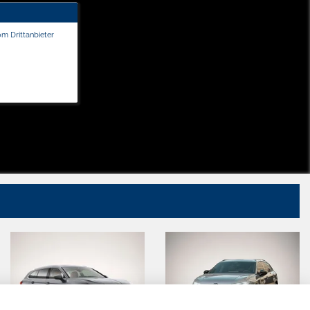
om Drittanbieter