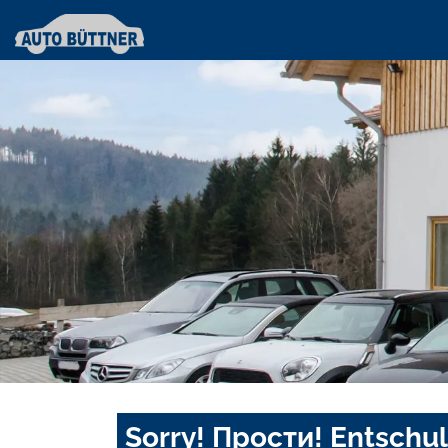
Sorry! Прости! Entschul