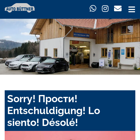
Sorry! Прости!
Entschuldigung! Lo
siento! Désolé!