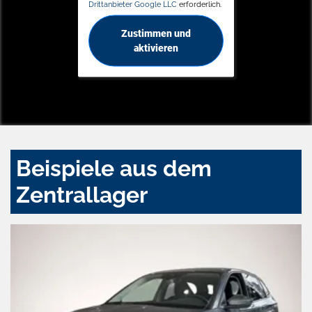
Drittanbieter Google LLC
erforderlich.
Zustimmen und
aktivieren
Beispiele aus dem
Zentrallager