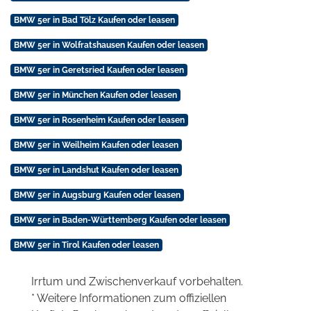
BMW 5er in Bad Tölz Kaufen oder leasen
BMW 5er in Wolfratshausen Kaufen oder leasen
BMW 5er in Geretsried Kaufen oder leasen
BMW 5er in München Kaufen oder leasen
BMW 5er in Rosenheim Kaufen oder leasen
BMW 5er in Weilheim Kaufen oder leasen
BMW 5er in Landshut Kaufen oder leasen
BMW 5er in Augsburg Kaufen oder leasen
BMW 5er in Baden-Württemberg Kaufen oder leasen
BMW 5er in Tirol Kaufen oder leasen
Irrtum und Zwischenverkauf vorbehalten.
* Weitere Informationen zum offiziellen