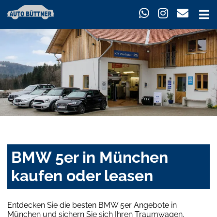
BMW 5er in München
kaufen oder leasen
Entdecken Sie die besten BMW 5er Angebote in
München und sichern Sie sich Ihren Traumwagen.