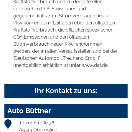
Kraftstoffverbrauch und zu den offiziellen
2
spezifischen CO
-Emissionen und
gegebenenfalls zum Stromverbrauch neuer
Pkw können dem 'Leitfaden über den offiziellen
Kraftstoffverbrauch, die offiziellen spezifischen
2
CO
-Emissionen und den offiziellen
Stromverbrauch neuer Pkw' entnommen
werden, der an allen Verkaufsstellen und bei der
'Deutschen Automobil Treuhand GmbH'
unentgeltlich erhältlich ist unter www.dat.de.
Ihr Kontakt zu uns:
Auto Büttner
Tölzer Straße 38
82544 Oberegling