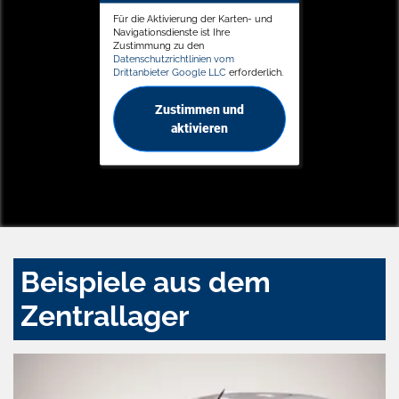
Für die Aktivierung der Karten- und
Navigationsdienste ist Ihre
Zustimmung zu den
Datenschutzrichtlinien vom
Drittanbieter Google LLC
erforderlich.
Zustimmen und
aktivieren
Beispiele aus dem
Zentrallager