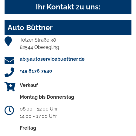
Ihr Kontakt zu uns:
Auto Büttner
Tölzer Straße 38
82544 Oberegling
ab@autoservicebuettner.de
+49 8176 7540
Verkauf
Montag bis Donnerstag
08.00 - 12.00 Uhr
14.00 - 17.00 Uhr
Freitag