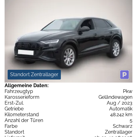
Standort Zentrallager
Allgemeine Daten:
Fahrzeugtyp
Pkw
Karosserieform
Geländewagen
Erst-Zul.
Aug / 2023
Getriebe
Automatik
Kilometerstand
48.242 km
Anzahl der Türen
5
Farbe
Schwarz
Standort
Zentrallager