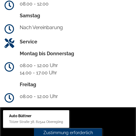
08.00 - 12.00
Samstag
Nach Vereinbarung
Service
Montag bis Donnerstag
08.00 - 12.00 Uhr
14.00 - 17.00 Uhr
Freitag
08.00 - 12.00 Uhr
Auto Büttner
Tölzer Straße 38, 82544 Oberegling
Zustimmung erforderlich