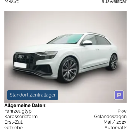
MWSt:
ausweisbar
Standort Zentrallager
Allgemeine Daten:
Fahrzeugtyp
Pkw
Karosserieform
Geländewagen
Erst-Zul.
Mai / 2023
Getriebe
Automatik