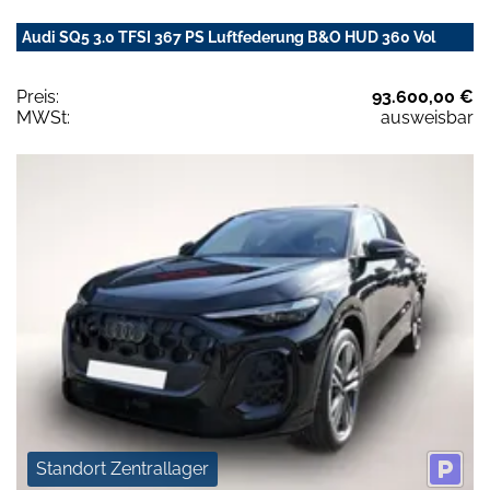
Audi SQ5 3.0 TFSI 367 PS Luftfederung B&O HUD 360 Vol
Preis:
93.600,00 €
MWSt:
ausweisbar
Standort Zentrallager