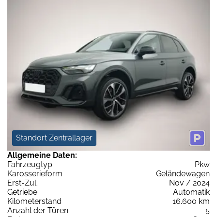
Standort Zentrallager
Allgemeine Daten:
Fahrzeugtyp
Pkw
Karosserieform
Geländewagen
Erst-Zul.
Nov / 2024
Getriebe
Automatik
Kilometerstand
16.600 km
Anzahl der Türen
5