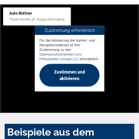
Auto Büttner
Tölzer Straße 38, 82544 Oberegling
Zustimmung erforderlich
Für die Aktivierung der Karten- und
Navigationsdienste ist Ihre
Zustimmung zu den
Datenschutzrichtlinien vom
Drittanbieter Google LLC
erforderlich.
Zustimmen und
aktivieren
Beispiele aus dem