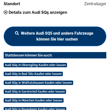
Standort
Zentrallager
Details zum Audi SQ5 anzeigen
Weitere Audi SQ5 und andere Fahrzeuge
können Sie hier suchen
Stattdessen können Sie auch:
Audi SQ5 in Oberegling Kaufen oder leasen
Audi SQ5 in Bad Tölz Kaufen oder leasen
Audi SQ5 in Wolfratshausen Kaufen oder leasen
Audi SQ5 in Geretsried Kaufen oder leasen
Audi SQ5 in München Kaufen oder leasen
Audi SQ5 in Rosenheim Kaufen oder leasen