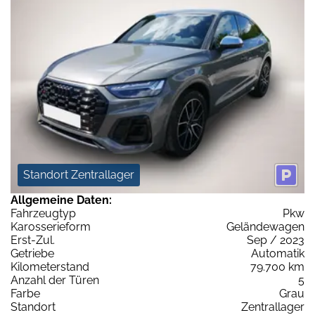
Standort Zentrallager
Allgemeine Daten:
Fahrzeugtyp
Pkw
Karosserieform
Geländewagen
Erst-Zul.
Sep / 2023
Getriebe
Automatik
Kilometerstand
79.700 km
Anzahl der Türen
5
Farbe
Grau
Standort
Zentrallager