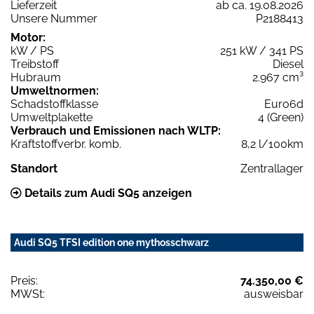
Lieferzeit
ab ca. 19.08.2026
Unsere Nummer
P2188413
Motor:
kW / PS
251 kW / 341 PS
Treibstoff
Diesel
Hubraum
2.967 cm³
Umweltnormen:
Schadstoffklasse
Euro6d
Umweltplakette
4 (Green)
Verbrauch und Emissionen nach WLTP:
Kraftstoffverbr. komb.
8,2 l/100km
Standort
Zentrallager
Details zum Audi SQ5 anzeigen
Audi SQ5 TFSI edition one mythosschwarz
Preis:
74.350,00 €
MWSt:
ausweisbar