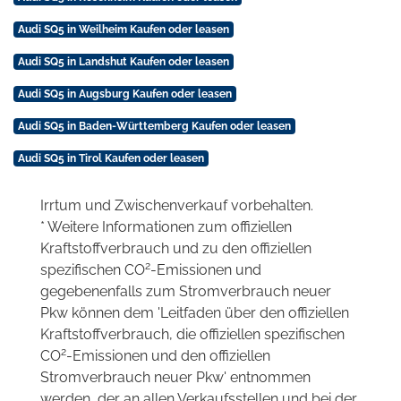
Audi SQ5 in Weilheim Kaufen oder leasen
Audi SQ5 in Landshut Kaufen oder leasen
Audi SQ5 in Augsburg Kaufen oder leasen
Audi SQ5 in Baden-Württemberg Kaufen oder leasen
Audi SQ5 in Tirol Kaufen oder leasen
Irrtum und Zwischenverkauf vorbehalten.
* Weitere Informationen zum offiziellen
Kraftstoffverbrauch und zu den offiziellen
2
spezifischen CO
-Emissionen und
gegebenenfalls zum Stromverbrauch neuer
Pkw können dem 'Leitfaden über den offiziellen
Kraftstoffverbrauch, die offiziellen spezifischen
2
CO
-Emissionen und den offiziellen
Stromverbrauch neuer Pkw' entnommen
werden, der an allen Verkaufsstellen und bei der