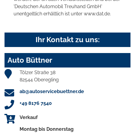
'Deutschen Automobil Treuhand GmbH'
unentgeltlich erhältlich ist unter www.dat.de.
Ihr Kontakt zu uns:
Auto Büttner
Tölzer Straße 38
82544 Oberegling
ab@autoservicebuettner.de
+49 8176 7540
Verkauf
Montag bis Donnerstag