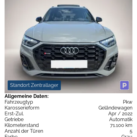
Standort Zentrallager
Allgemeine Daten:
Fahrzeugtyp
Pkw
Karosserieform
Geländewagen
Erst-Zul.
Apr / 2022
Getriebe
Automatik
Kilometerstand
71.100 km
Anzahl der Türen
5
Farbe
Grau