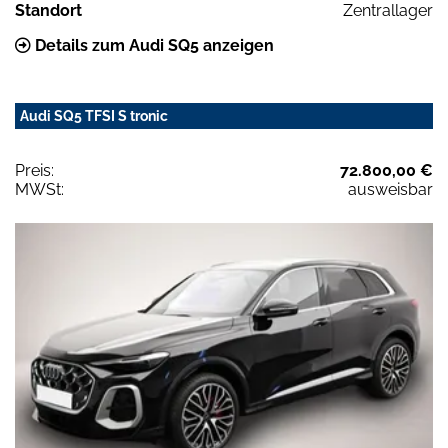
Standort
Zentrallager
Details zum Audi SQ5 anzeigen
Audi SQ5 TFSI S tronic
Preis:
72.800,00 €
MWSt:
ausweisbar