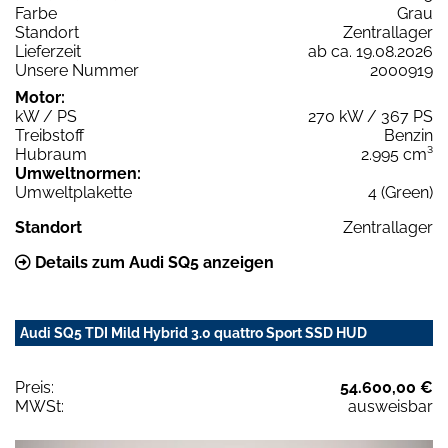
Farbe
Grau
Standort
Zentrallager
Lieferzeit
ab ca. 19.08.2026
Unsere Nummer
2000919
Motor:
kW / PS
270 kW / 367 PS
Treibstoff
Benzin
Hubraum
2.995 cm³
Umweltnormen:
Umweltplakette
4 (Green)
Standort
Zentrallager
Details zum Audi SQ5 anzeigen
Audi SQ5 TDI Mild Hybrid 3.0 quattro Sport SSD HUD
Preis:
54.600,00 €
MWSt:
ausweisbar