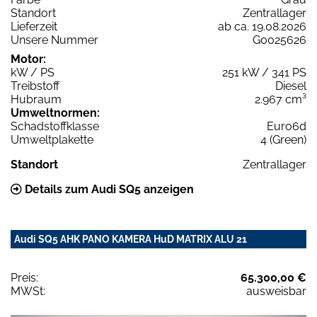
Standort
Zentrallager
Lieferzeit
ab ca. 19.08.2026
Unsere Nummer
G0025626
Motor:
kW / PS
251 kW / 341 PS
Treibstoff
Diesel
Hubraum
2.967 cm³
Umweltnormen:
Schadstoffklasse
Euro6d
Umweltplakette
4 (Green)
Standort
Zentrallager
Details zum Audi SQ5 anzeigen
Audi SQ5 AHK PANO KAMERA HuD MATRIX ALU 21
Preis:
65.300,00 €
MWSt:
ausweisbar