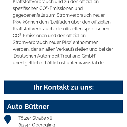
Kraftstoffverbrauch und zu den offiziellen
2
spezifischen CO
-Emissionen und
gegebenenfalls zum Stromverbrauch neuer
Pkw können dem 'Leitfaden über den offiziellen
Kraftstoffverbrauch, die offiziellen spezifischen
2
CO
-Emissionen und den offiziellen
Stromverbrauch neuer Pkw' entnommen
werden, der an allen Verkaufsstellen und bei der
'Deutschen Automobil Treuhand GmbH'
unentgeltlich erhältlich ist unter www.dat.de.
Ihr Kontakt zu uns:
Auto Büttner
Tölzer Straße 38
82544 Oberegling