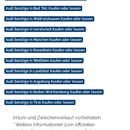
Audi Sonstige in Bad Tölz Kaufen oder leasen
Audi Sonstige in Wolfratshausen Kaufen oder leasen
Audi Sonstige in Geretsried Kaufen oder leasen
Audi Sonstige in München Kaufen oder leasen
Audi Sonstige in Rosenheim Kaufen oder leasen
Audi Sonstige in Weilheim Kaufen oder leasen
Audi Sonstige in Landshut Kaufen oder leasen
Audi Sonstige in Augsburg Kaufen oder leasen
Audi Sonstige in Baden-Württemberg Kaufen oder leasen
Audi Sonstige in Tirol Kaufen oder leasen
Irrtum und Zwischenverkauf vorbehalten.
* Weitere Informationen zum offiziellen