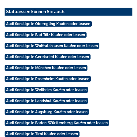
Stattdessen können Sie auch:
Audi Sonstige in Oberegling Kaufen oder leasen
Audi Sonstige in Bad Tölz Kaufen oder leasen
Audi Sonstige in Wolfratshausen Kaufen oder leasen
Audi Sonstige in Geretsried Kaufen oder leasen
Audi Sonstige in München Kaufen oder leasen
Audi Sonstige in Rosenheim Kaufen oder leasen
Audi Sonstige in Weilheim Kaufen oder leasen
Audi Sonstige in Landshut Kaufen oder leasen
Audi Sonstige in Augsburg Kaufen oder leasen
Audi Sonstige in Baden-Württemberg Kaufen oder leasen
Audi Sonstige in Tirol Kaufen oder leasen