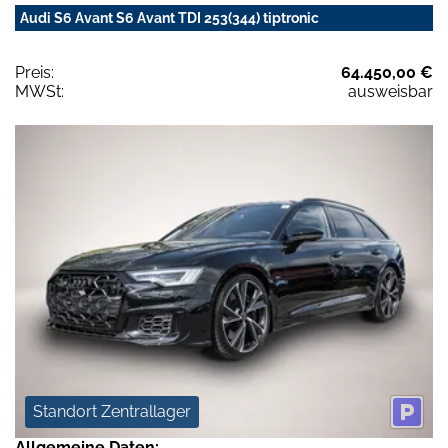
Audi S6 Avant S6 Avant TDI 253(344) tiptronic
Preis:
64.450,00 €
MWSt:
ausweisbar
Standort Zentrallager
Allgemeine Daten: