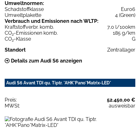
Umweltnormen:
Schadstoffklasse
Euro6
Umweltplakette
4 (Green)
Verbrauch und Emissionen nach WLTP:
Kraftstoffverbr. komb.
7,0 l/100km
CO
-Emissionen komb.
185 g/km
2
CO
-Klasse
G
2
Standort
Zentrallager
Details zum Audi S6 anzeigen
Audi S6 Avant TDI qu. Tiptr. *AHK*Pano*Matrix-LED*
Preis:
52.450,00 €
MWSt:
ausweisbar