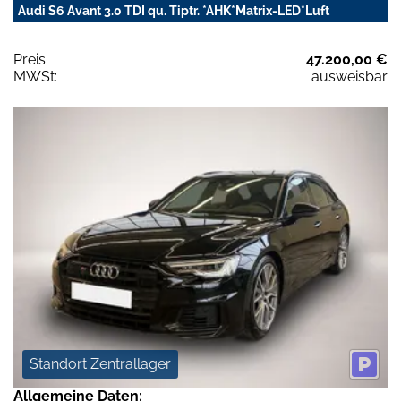
Audi S6 Avant 3.0 TDI qu. Tiptr. *AHK*Matrix-LED*Luft
Preis:
47.200,00 €
MWSt:
ausweisbar
Standort Zentrallager
Allgemeine Daten: