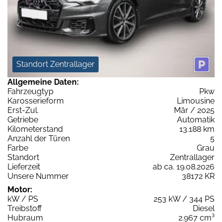
Standort Zentrallager
Allgemeine Daten:
Fahrzeugtyp
Pkw
Karosserieform
Limousine
Erst-Zul.
Mär / 2025
Getriebe
Automatik
Kilometerstand
13.188 km
Anzahl der Türen
5
Farbe
Grau
Standort
Zentrallager
Lieferzeit
ab ca. 19.08.2026
Unsere Nummer
38172 KR
Motor:
kW / PS
253 kW / 344 PS
Treibstoff
Diesel
Hubraum
2.967 cm³