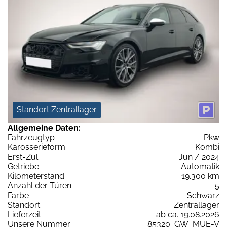
Standort Zentrallager
Allgemeine Daten:
Fahrzeugtyp
Pkw
Karosserieform
Kombi
Erst-Zul.
Jun / 2024
Getriebe
Automatik
Kilometerstand
19.300 km
Anzahl der Türen
5
Farbe
Schwarz
Standort
Zentrallager
Lieferzeit
ab ca. 19.08.2026
Unsere Nummer
85320_GW_MUE-V