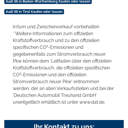
Audi S6 in Baden-Württemberg Kaufen oder leasen
Audi S6 in Tirol Kaufen oder leasen
Irrtum und Zwischenverkauf vorbehalten.
* Weitere Informationen zum offiziellen
Kraftstoffverbrauch und zu den offiziellen
2
spezifischen CO
-Emissionen und
gegebenenfalls zum Stromverbrauch neuer
Pkw können dem 'Leitfaden über den offiziellen
Kraftstoffverbrauch, die offiziellen spezifischen
2
CO
-Emissionen und den offiziellen
Stromverbrauch neuer Pkw' entnommen
werden, der an allen Verkaufsstellen und bei der
'Deutschen Automobil Treuhand GmbH'
unentgeltlich erhältlich ist unter www.dat.de.
Ihr Kontakt zu uns: