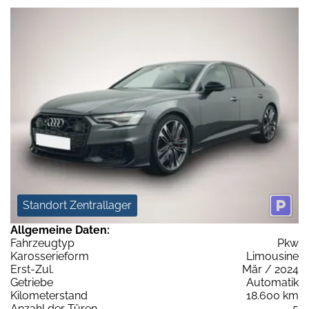
Standort Zentrallager
Allgemeine Daten:
Fahrzeugtyp
Pkw
Karosserieform
Limousine
Erst-Zul.
Mär / 2024
Getriebe
Automatik
Kilometerstand
18.600 km
Anzahl der Türen
5