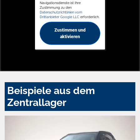
Navigationsdienste ist Ihre
Zustimmung zu den
Datenschutzrichtlinien vom
Drittanbieter Google LLC
erforderlich.
Zustimmen und
aktivieren
Beispiele aus dem
Zentrallager