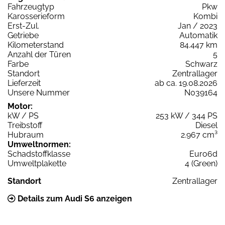
Fahrzeugtyp
Pkw
Karosserieform
Kombi
Erst-Zul.
Jan / 2023
Getriebe
Automatik
Kilometerstand
84.447 km
Anzahl der Türen
5
Farbe
Schwarz
Standort
Zentrallager
Lieferzeit
ab ca. 19.08.2026
Unsere Nummer
N039164
Motor:
kW / PS
253 kW / 344 PS
Treibstoff
Diesel
Hubraum
2.967 cm³
Umweltnormen:
Schadstoffklasse
Euro6d
Umweltplakette
4 (Green)
Standort
Zentrallager
Details zum Audi S6 anzeigen