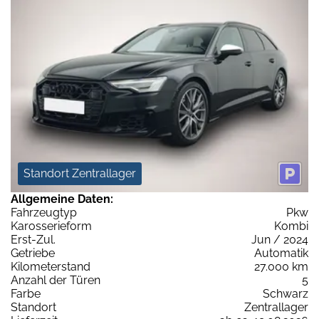
Standort Zentrallager
Allgemeine Daten:
Fahrzeugtyp
Pkw
Karosserieform
Kombi
Erst-Zul.
Jun / 2024
Getriebe
Automatik
Kilometerstand
27.000 km
Anzahl der Türen
5
Farbe
Schwarz
Standort
Zentrallager