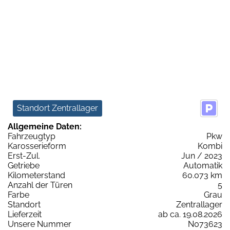
Standort Zentrallager
Allgemeine Daten:
Fahrzeugtyp
Pkw
Karosserieform
Kombi
Erst-Zul.
Jun / 2023
Getriebe
Automatik
Kilometerstand
60.073 km
Anzahl der Türen
5
Farbe
Grau
Standort
Zentrallager
Lieferzeit
ab ca. 19.08.2026
Unsere Nummer
N073623