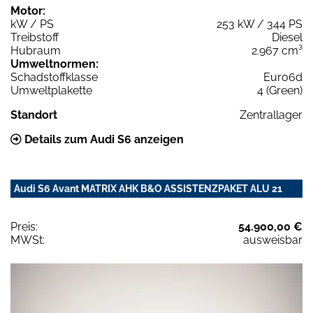
Motor:
kW / PS
253 kW / 344 PS
Treibstoff
Diesel
Hubraum
2.967 cm³
Umweltnormen:
Schadstoffklasse
Euro6d
Umweltplakette
4 (Green)
Standort
Zentrallager
Details zum Audi S6 anzeigen
Audi S6 Avant MATRIX AHK B&O ASSISTENZPAKET ALU 21
Preis:
54.900,00 €
MWSt:
ausweisbar