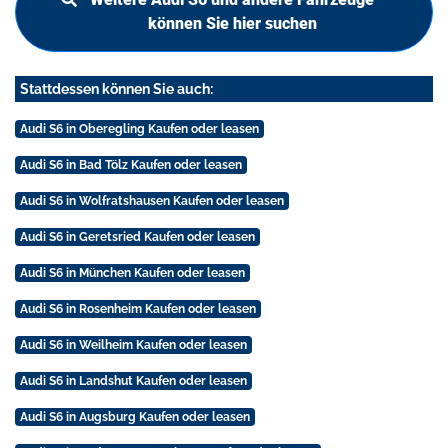
können Sie hier suchen
Stattdessen können Sie auch:
Audi S6 in Oberegling Kaufen oder leasen
Audi S6 in Bad Tölz Kaufen oder leasen
Audi S6 in Wolfratshausen Kaufen oder leasen
Audi S6 in Geretsried Kaufen oder leasen
Audi S6 in München Kaufen oder leasen
Audi S6 in Rosenheim Kaufen oder leasen
Audi S6 in Weilheim Kaufen oder leasen
Audi S6 in Landshut Kaufen oder leasen
Audi S6 in Augsburg Kaufen oder leasen