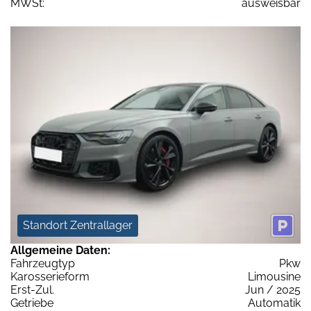
MWSt:
ausweisbar
Standort Zentrallager
Allgemeine Daten:
Fahrzeugtyp
Pkw
Karosserieform
Limousine
Erst-Zul.
Jun / 2025
Getriebe
Automatik