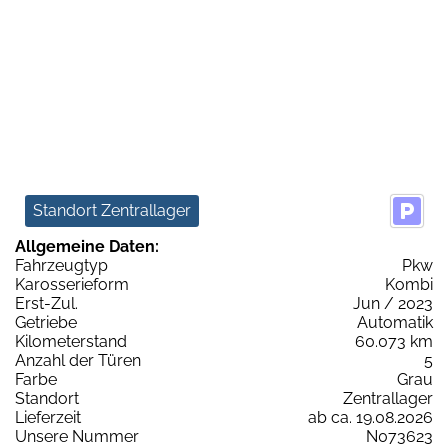
Standort Zentrallager
Allgemeine Daten:
Fahrzeugtyp
Pkw
Karosserieform
Kombi
Erst-Zul.
Jun / 2023
Getriebe
Automatik
Kilometerstand
60.073 km
Anzahl der Türen
5
Farbe
Grau
Standort
Zentrallager
Lieferzeit
ab ca. 19.08.2026
Unsere Nummer
N073623