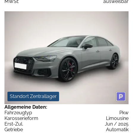
MWSt:
ausweisbar
Standort Zentrallager
Allgemeine Daten:
Fahrzeugtyp
Pkw
Karosserieform
Limousine
Erst-Zul.
Jun / 2025
Getriebe
Automatik