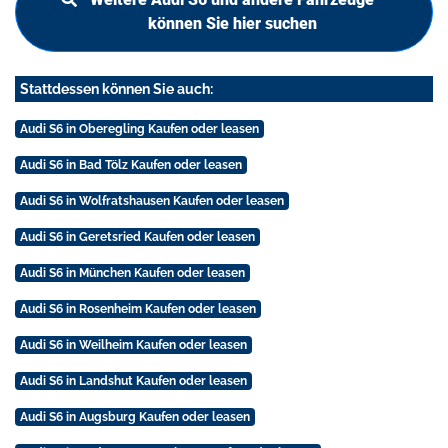
können Sie hier suchen
Stattdessen können Sie auch:
Audi S6 in Oberegling Kaufen oder leasen
Audi S6 in Bad Tölz Kaufen oder leasen
Audi S6 in Wolfratshausen Kaufen oder leasen
Audi S6 in Geretsried Kaufen oder leasen
Audi S6 in München Kaufen oder leasen
Audi S6 in Rosenheim Kaufen oder leasen
Audi S6 in Weilheim Kaufen oder leasen
Audi S6 in Landshut Kaufen oder leasen
Audi S6 in Augsburg Kaufen oder leasen