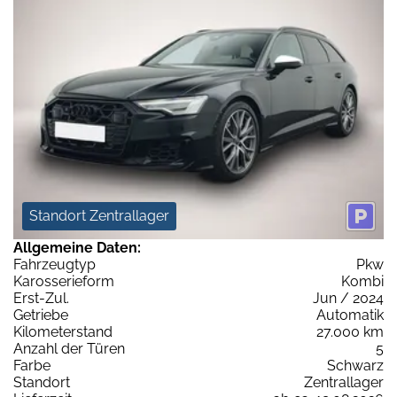
Standort Zentrallager
Allgemeine Daten:
Fahrzeugtyp
Pkw
Karosserieform
Kombi
Erst-Zul.
Jun / 2024
Getriebe
Automatik
Kilometerstand
27.000 km
Anzahl der Türen
5
Farbe
Schwarz
Standort
Zentrallager