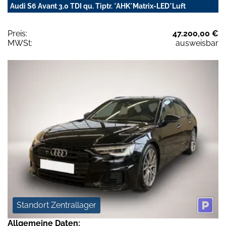
Audi S6 Avant 3.0 TDI qu. Tiptr. *AHK*Matrix-LED*Luft
Preis:
47.200,00 €
MWSt:
ausweisbar
Standort Zentrallager
Allgemeine Daten: