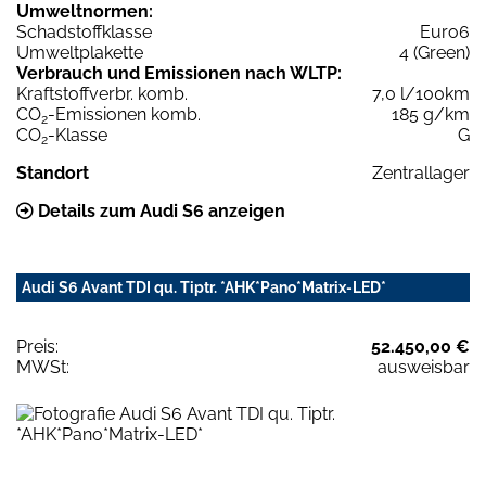
Umweltnormen:
Schadstoffklasse
Euro6
Umweltplakette
4 (Green)
Verbrauch und Emissionen nach WLTP:
Kraftstoffverbr. komb.
7,0 l/100km
CO
-Emissionen komb.
185 g/km
2
CO
-Klasse
G
2
Standort
Zentrallager
Details zum Audi S6 anzeigen
Audi S6 Avant TDI qu. Tiptr. *AHK*Pano*Matrix-LED*
Preis:
52.450,00 €
MWSt:
ausweisbar