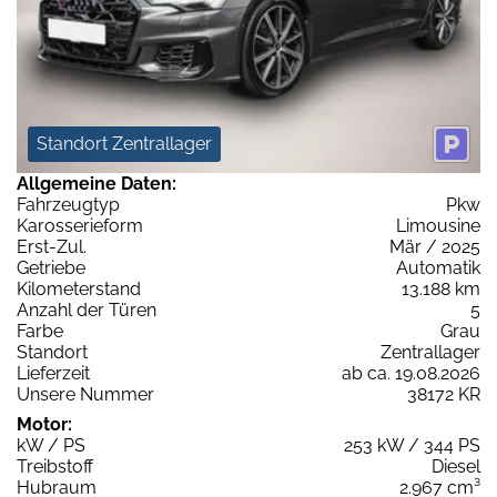
Standort Zentrallager
Allgemeine Daten:
Fahrzeugtyp
Pkw
Karosserieform
Limousine
Erst-Zul.
Mär / 2025
Getriebe
Automatik
Kilometerstand
13.188 km
Anzahl der Türen
5
Farbe
Grau
Standort
Zentrallager
Lieferzeit
ab ca. 19.08.2026
Unsere Nummer
38172 KR
Motor:
kW / PS
253 kW / 344 PS
Treibstoff
Diesel
Hubraum
2.967 cm³