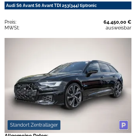
Audi S6 Avant S6 Avant TDI 253(344) tiptronic
Preis:
64.450,00 €
MWSt:
ausweisbar
Standort Zentrallager
Allgemeine Daten: