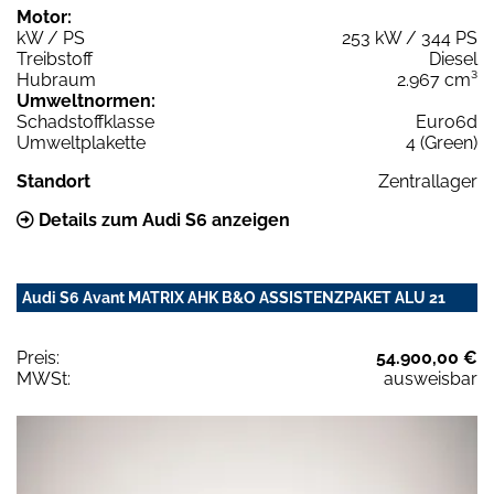
Motor:
kW / PS
253 kW / 344 PS
Treibstoff
Diesel
Hubraum
2.967 cm³
Umweltnormen:
Schadstoffklasse
Euro6d
Umweltplakette
4 (Green)
Standort
Zentrallager
Details zum Audi S6 anzeigen
Audi S6 Avant MATRIX AHK B&O ASSISTENZPAKET ALU 21
Preis:
54.900,00 €
MWSt:
ausweisbar