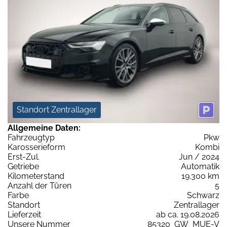
Standort Zentrallager
Allgemeine Daten:
Fahrzeugtyp
Pkw
Karosserieform
Kombi
Erst-Zul.
Jun / 2024
Getriebe
Automatik
Kilometerstand
19.300 km
Anzahl der Türen
5
Farbe
Schwarz
Standort
Zentrallager
Lieferzeit
ab ca. 19.08.2026
Unsere Nummer
85320_GW_MUE-V