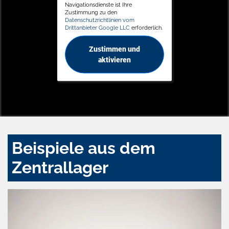
Navigationsdienste ist Ihre
Zustimmung zu den
Datenschutzrichtlinien vom
Drittanbieter Google LLC
erforderlich.
Zustimmen und
aktivieren
Beispiele aus dem
Zentrallager