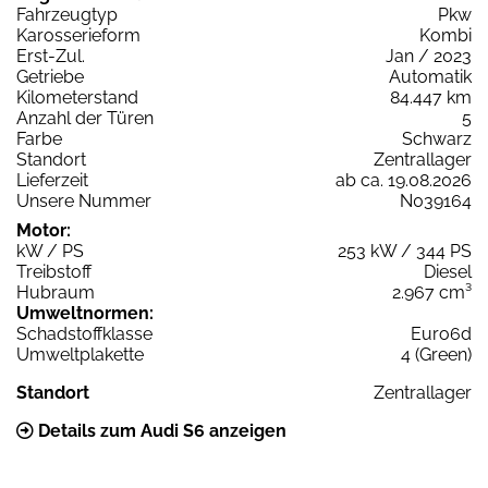
Fahrzeugtyp
Pkw
Karosserieform
Kombi
Erst-Zul.
Jan / 2023
Getriebe
Automatik
Kilometerstand
84.447 km
Anzahl der Türen
5
Farbe
Schwarz
Standort
Zentrallager
Lieferzeit
ab ca. 19.08.2026
Unsere Nummer
N039164
Motor:
kW / PS
253 kW / 344 PS
Treibstoff
Diesel
Hubraum
2.967 cm³
Umweltnormen:
Schadstoffklasse
Euro6d
Umweltplakette
4 (Green)
Standort
Zentrallager
Details zum Audi S6 anzeigen