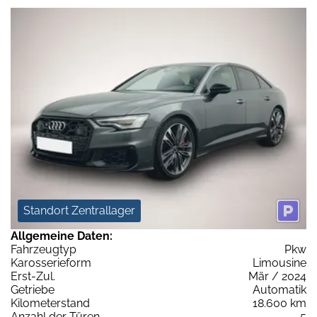
Standort Zentrallager
Allgemeine Daten:
Fahrzeugtyp
Pkw
Karosserieform
Limousine
Erst-Zul.
Mär / 2024
Getriebe
Automatik
Kilometerstand
18.600 km
Anzahl der Türen
5