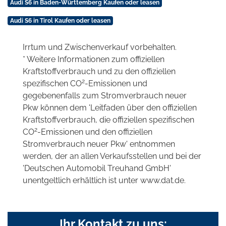
Audi S6 in Baden-Württemberg Kaufen oder leasen
Audi S6 in Tirol Kaufen oder leasen
Irrtum und Zwischenverkauf vorbehalten.
* Weitere Informationen zum offiziellen
Kraftstoffverbrauch und zu den offiziellen
2
spezifischen CO
-Emissionen und
gegebenenfalls zum Stromverbrauch neuer
Pkw können dem 'Leitfaden über den offiziellen
Kraftstoffverbrauch, die offiziellen spezifischen
2
CO
-Emissionen und den offiziellen
Stromverbrauch neuer Pkw' entnommen
werden, der an allen Verkaufsstellen und bei der
'Deutschen Automobil Treuhand GmbH'
unentgeltlich erhältlich ist unter www.dat.de.
Ihr Kontakt zu uns: