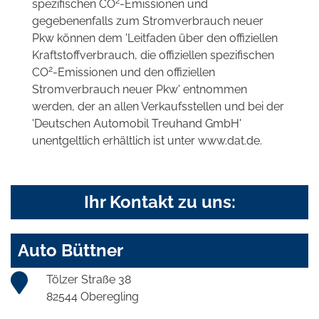
2
spezifischen CO
-Emissionen und
gegebenenfalls zum Stromverbrauch neuer
Pkw können dem 'Leitfaden über den offiziellen
Kraftstoffverbrauch, die offiziellen spezifischen
2
CO
-Emissionen und den offiziellen
Stromverbrauch neuer Pkw' entnommen
werden, der an allen Verkaufsstellen und bei der
'Deutschen Automobil Treuhand GmbH'
unentgeltlich erhältlich ist unter www.dat.de.
Ihr Kontakt zu uns:
Auto Büttner
Tölzer Straße 38
82544 Oberegling