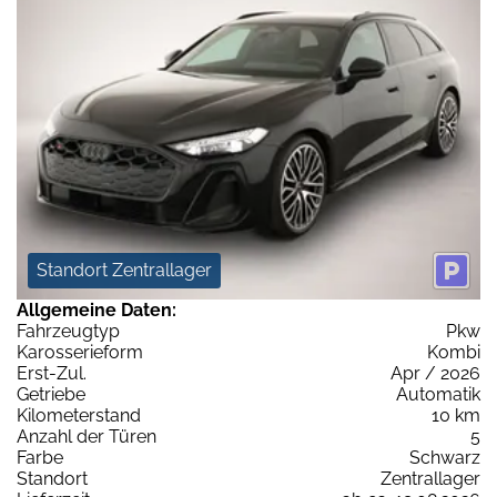
Standort Zentrallager
Allgemeine Daten:
Fahrzeugtyp
Pkw
Karosserieform
Kombi
Erst-Zul.
Apr / 2026
Getriebe
Automatik
Kilometerstand
10 km
Anzahl der Türen
5
Farbe
Schwarz
Standort
Zentrallager