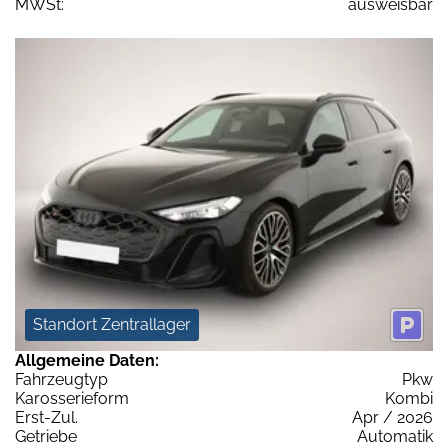
MWSt:
ausweisbar
Standort Zentrallager
Allgemeine Daten:
Fahrzeugtyp
Pkw
Karosserieform
Kombi
Erst-Zul.
Apr / 2026
Getriebe
Automatik