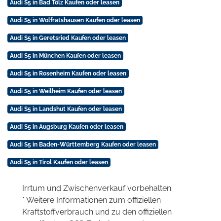
Audi S5 in Bad Tölz Kaufen oder leasen
Audi S5 in Wolfratshausen Kaufen oder leasen
Audi S5 in Geretsried Kaufen oder leasen
Audi S5 in München Kaufen oder leasen
Audi S5 in Rosenheim Kaufen oder leasen
Audi S5 in Weilheim Kaufen oder leasen
Audi S5 in Landshut Kaufen oder leasen
Audi S5 in Augsburg Kaufen oder leasen
Audi S5 in Baden-Württemberg Kaufen oder leasen
Audi S5 in Tirol Kaufen oder leasen
Irrtum und Zwischenverkauf vorbehalten.
* Weitere Informationen zum offiziellen
Kraftstoffverbrauch und zu den offiziellen