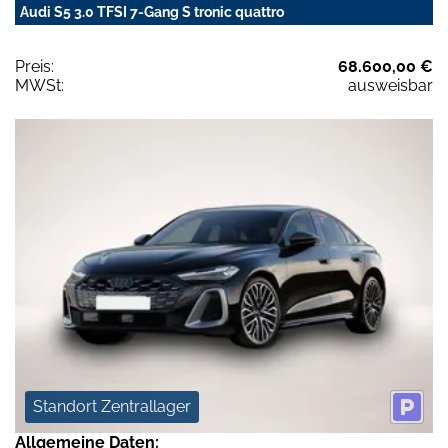
Audi S5 3.0 TFSI 7-Gang S tronic quattro
Preis:
68.600,00 €
MWSt:
ausweisbar
Standort Zentrallager
Allgemeine Daten: