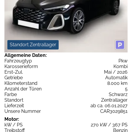
Standort Zentrallager
Allgemeine Daten:
Fahrzeugtyp
Pkw
Karosserieform
Kombi
Erst-Zul.
Mai / 2026
Getriebe
Automatik
Kilometerstand
8.000 km
Anzahl der Türen
5
Farbe
Schwarz
Standort
Zentrallager
Lieferzeit
ab ca. 06.01.2027
Unsere Nummer
CAR3029851
Motor:
kW / PS
270 kW / 367 PS
Treibstoff
Benzin