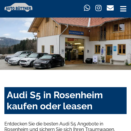
Audi S5 in Rosenheim
kaufen oder leasen
Entdecken Sie die besten Audi S5 Angebote in
Rosenheim und sichern Sie sich Ihren Traumwagen.