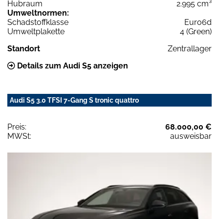
Hubraum
2.995 cm³
Umweltnormen:
Schadstoffklasse
Euro6d
Umweltplakette
4 (Green)
Standort
Zentrallager
Details zum Audi S5 anzeigen
Audi S5 3.0 TFSI 7-Gang S tronic quattro
Preis:
68.000,00 €
MWSt:
ausweisbar