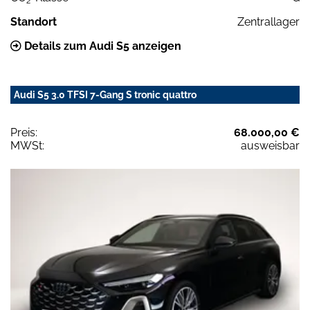
2
Standort
Zentrallager
Details zum Audi S5 anzeigen
Audi S5 3.0 TFSI 7-Gang S tronic quattro
Preis:
68.000,00 €
MWSt:
ausweisbar