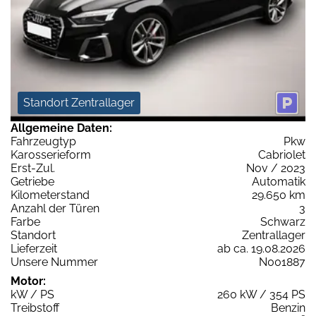
Standort Zentrallager
Allgemeine Daten:
Fahrzeugtyp
Pkw
Karosserieform
Cabriolet
Erst-Zul.
Nov / 2023
Getriebe
Automatik
Kilometerstand
29.650 km
Anzahl der Türen
3
Farbe
Schwarz
Standort
Zentrallager
Lieferzeit
ab ca. 19.08.2026
Unsere Nummer
N001887
Motor:
kW / PS
260 kW / 354 PS
Treibstoff
Benzin