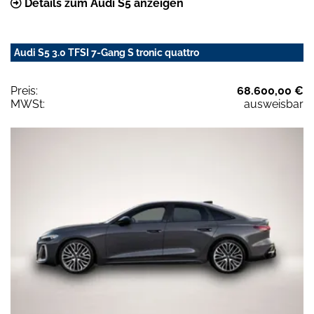
Details zum Audi S5 anzeigen
Audi S5 3.0 TFSI 7-Gang S tronic quattro
Preis:
68.600,00 €
MWSt:
ausweisbar