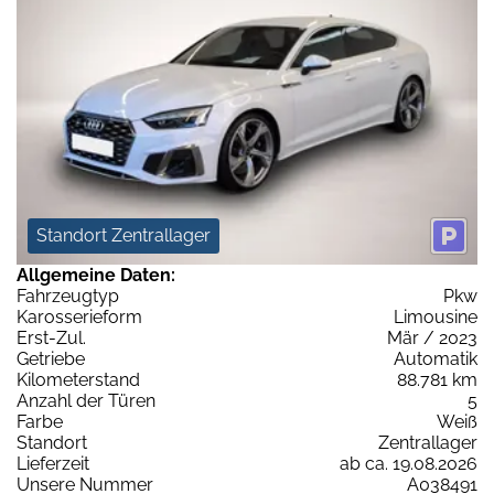
Standort Zentrallager
Allgemeine Daten:
Fahrzeugtyp
Pkw
Karosserieform
Limousine
Erst-Zul.
Mär / 2023
Getriebe
Automatik
Kilometerstand
88.781 km
Anzahl der Türen
5
Farbe
Weiß
Standort
Zentrallager
Lieferzeit
ab ca. 19.08.2026
Unsere Nummer
A038491