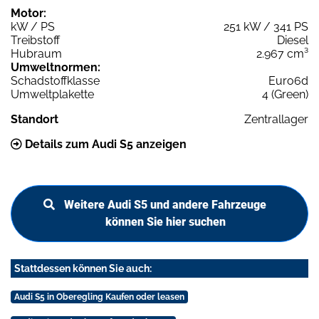
Motor:
kW / PS
251 kW / 341 PS
Treibstoff
Diesel
Hubraum
2.967 cm³
Umweltnormen:
Schadstoffklasse
Euro6d
Umweltplakette
4 (Green)
Standort
Zentrallager
Details zum Audi S5 anzeigen
Weitere Audi S5 und andere Fahrzeuge
können Sie hier suchen
Stattdessen können Sie auch:
Audi S5 in Oberegling Kaufen oder leasen