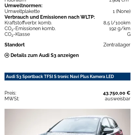
Umweltnormen:
Umweltplakette
1 (None)
Verbrauch und Emissionen nach WLTP:
Kraftstoffverbr. komb.
8,5 l/100km
CO
-Emissionen komb.
192 g/km
2
CO
-Klasse
G
2
Standort
Zentrallager
Details zum Audi S3 anzeigen
Audi S3 Sportback TFSI S tronic Navi Plus Kamera LED
Preis:
43.750,00 €
MWSt:
ausweisbar