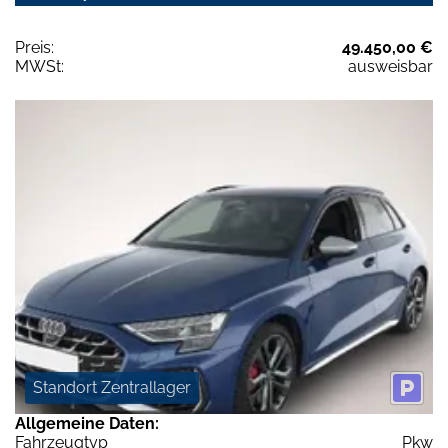
Preis:
49.450,00 €
MWSt:
ausweisbar
Standort Zentrallager
Allgemeine Daten:
Fahrzeugtyp
Pkw