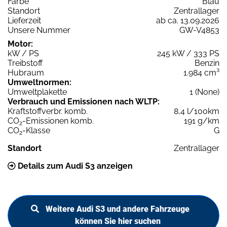
Farbe
Blau
Standort
Zentrallager
Lieferzeit
ab ca. 13.09.2026
Unsere Nummer
GW-V4853
Motor:
kW / PS
245 kW / 333 PS
Treibstoff
Benzin
Hubraum
1.984 cm³
Umweltnormen:
Umweltplakette
1 (None)
Verbrauch und Emissionen nach WLTP:
Kraftstoffverbr. komb.
8,4 l/100km
CO
-Emissionen komb.
191 g/km
2
CO
-Klasse
G
2
Standort
Zentrallager
Details zum Audi S3 anzeigen
Weitere Audi S3 und andere Fahrzeuge
können Sie hier suchen