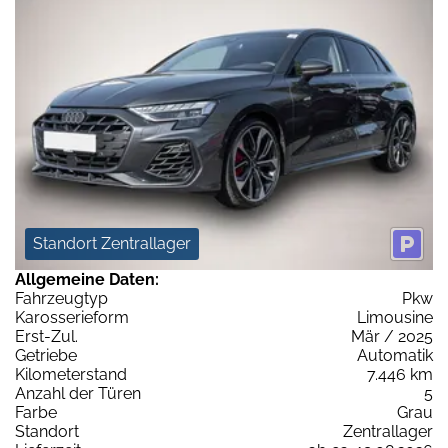
Standort Zentrallager
Allgemeine Daten:
Fahrzeugtyp
Pkw
Karosserieform
Limousine
Erst-Zul.
Mär / 2025
Getriebe
Automatik
Kilometerstand
7.446 km
Anzahl der Türen
5
Farbe
Grau
Standort
Zentrallager