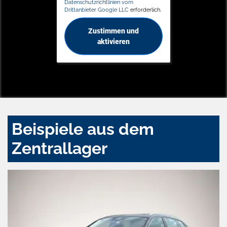
Datenschutzrichtlinien vom
Drittanbieter Google LLC
erforderlich.
Zustimmen und
aktivieren
Beispiele aus dem
Zentrallager