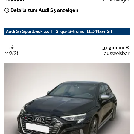
Details zum Audi S3 anzeigen
Audi S3 Sportback 2.0 TFSI qu- S-tronic *LED*Navi*Sit
Preis:
37.900,00 €
MWSt:
ausweisbar