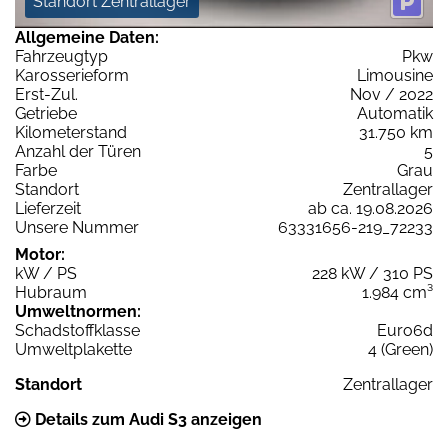
Standort Zentrallager
Allgemeine Daten:
Fahrzeugtyp
Pkw
Karosserieform
Limousine
Erst-Zul.
Nov / 2022
Getriebe
Automatik
Kilometerstand
31.750 km
Anzahl der Türen
5
Farbe
Grau
Standort
Zentrallager
Lieferzeit
ab ca. 19.08.2026
Unsere Nummer
63331656-219_72233
Motor:
kW / PS
228 kW / 310 PS
Hubraum
1.984 cm³
Umweltnormen:
Schadstoffklasse
Euro6d
Umweltplakette
4 (Green)
Standort
Zentrallager
Details zum Audi S3 anzeigen