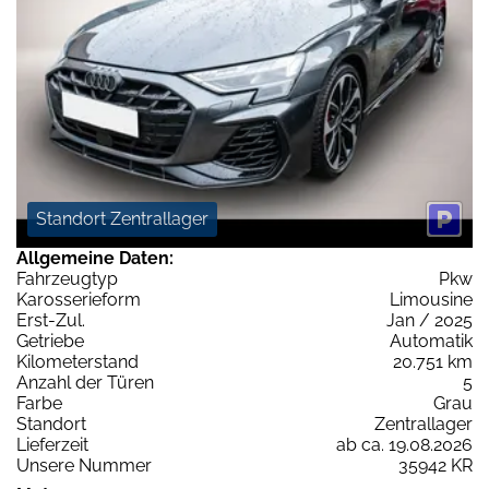
Standort Zentrallager
Allgemeine Daten:
Fahrzeugtyp
Pkw
Karosserieform
Limousine
Erst-Zul.
Jan / 2025
Getriebe
Automatik
Kilometerstand
20.751 km
Anzahl der Türen
5
Farbe
Grau
Standort
Zentrallager
Lieferzeit
ab ca. 19.08.2026
Unsere Nummer
35942 KR