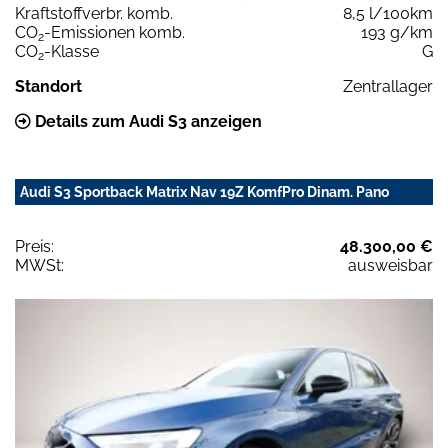
Kraftstoffverbr. komb.
8,5 l/100km
CO
-Emissionen komb.
193 g/km
2
CO
-Klasse
G
2
Standort
Zentrallager
Details zum Audi S3 anzeigen
Audi S3 Sportback Matrix Nav 19Z KomfPro Dinam. Pano
Preis:
48.300,00 €
MWSt:
ausweisbar