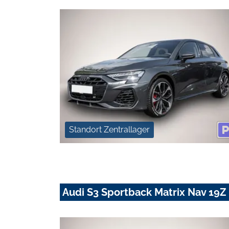
Standort Zentrallager
Audi S3 Sportback Matrix Nav 19