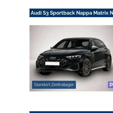
Audi S3 Sportback Nappa Matrix 
Standort Zentrallager