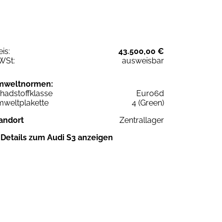
eis:
43.500,00 €
WSt:
ausweisbar
mweltnormen:
hadstoffklasse
Euro6d
weltplakette
4 (Green)
andort
Zentrallager
Details zum Audi S3 anzeigen