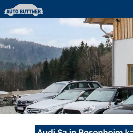
Audi S3 in Rosenheim k