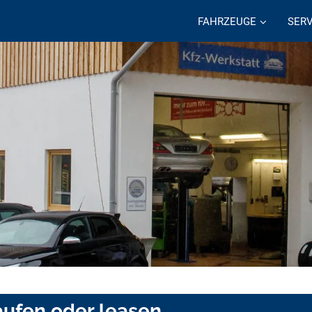
FAHRZEUGE
SERV
aufen oder leasen