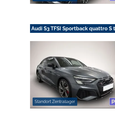
Audi S3 TFSI Sportback quattro S
Standort Zentrallager