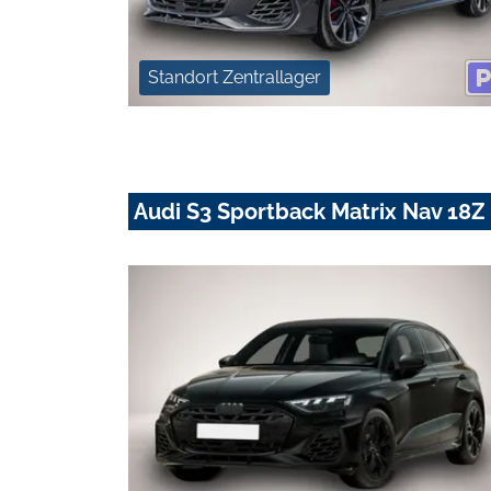
Standort Zentrallager
Audi S3 Sportback Matrix Nav 18