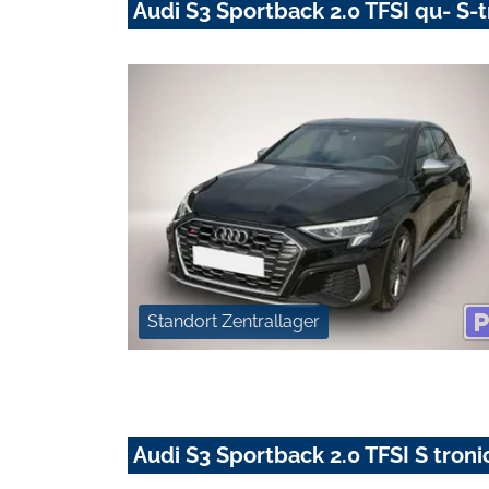
Audi S3 Sportback 2.0 TFSI qu- S-t
Standort Zentrallager
Audi S3 Sportback 2.0 TFSI S troni