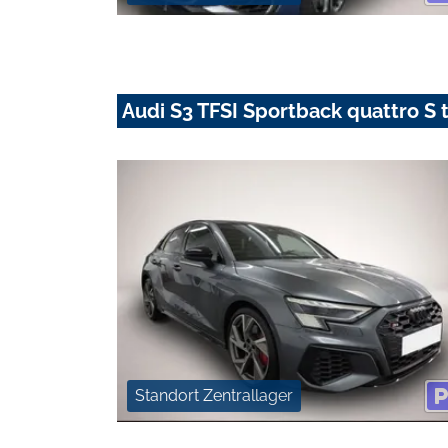
Audi S3 TFSI Sportback quattro S
Standort Zentrallager