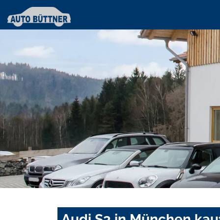
Audi S3 in München kau