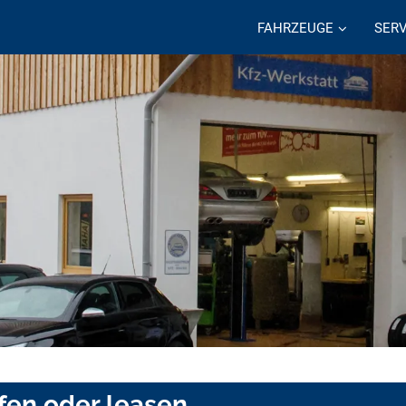
FAHRZEUGE
SERV
fen oder leasen