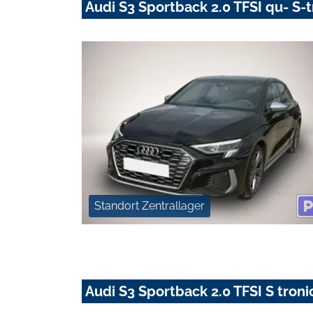
Audi S3 Sportback 2.0 TFSI qu- S-t
Standort Zentrallager
Audi S3 Sportback 2.0 TFSI S troni