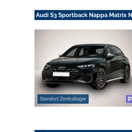
Audi S3 Sportback Nappa Matrix 
Standort Zentrallager