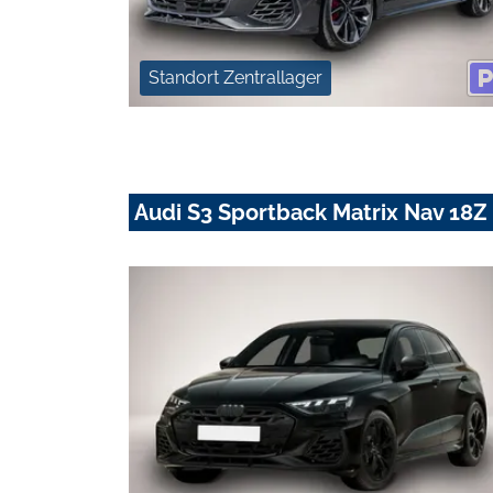
Standort Zentrallager
Audi S3 Sportback Matrix Nav 18