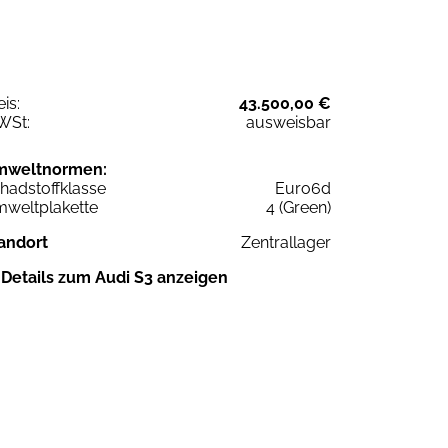
eis:
43.500,00 €
WSt:
ausweisbar
mweltnormen:
hadstoffklasse
Euro6d
weltplakette
4 (Green)
andort
Zentrallager
Details zum Audi S3 anzeigen