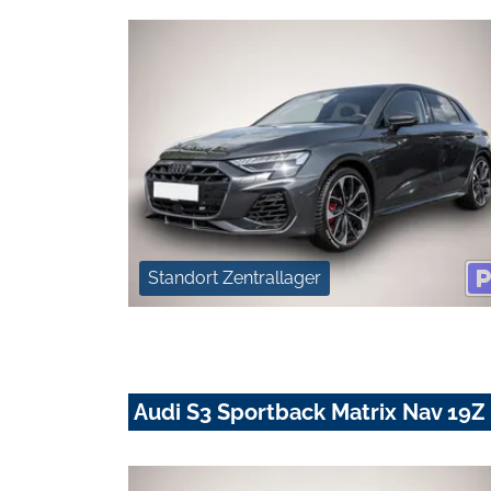
Standort Zentrallager
Audi S3 Sportback Matrix Nav 19