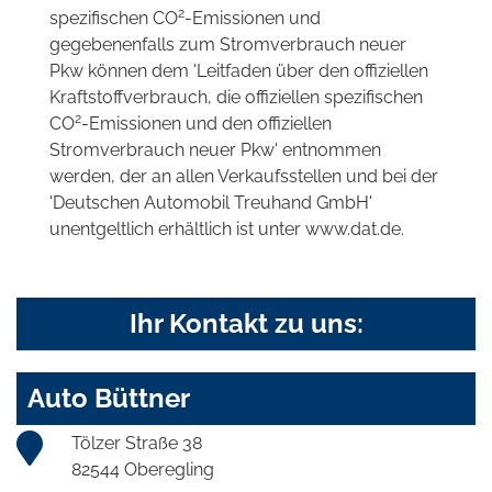
2
spezifischen CO
-Emissionen und
gegebenenfalls zum Stromverbrauch neuer
Pkw können dem 'Leitfaden über den offiziellen
Kraftstoffverbrauch, die offiziellen spezifischen
2
CO
-Emissionen und den offiziellen
Stromverbrauch neuer Pkw' entnommen
werden, der an allen Verkaufsstellen und bei der
'Deutschen Automobil Treuhand GmbH'
unentgeltlich erhältlich ist unter www.dat.de.
Ihr Kontakt zu uns:
Auto Büttner
Tölzer Straße 38
82544 Oberegling