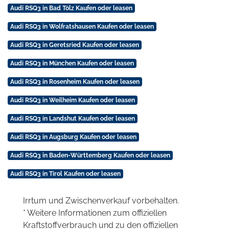
Audi RSQ3 in Bad Tölz Kaufen oder leasen
Audi RSQ3 in Wolfratshausen Kaufen oder leasen
Audi RSQ3 in Geretsried Kaufen oder leasen
Audi RSQ3 in München Kaufen oder leasen
Audi RSQ3 in Rosenheim Kaufen oder leasen
Audi RSQ3 in Weilheim Kaufen oder leasen
Audi RSQ3 in Landshut Kaufen oder leasen
Audi RSQ3 in Augsburg Kaufen oder leasen
Audi RSQ3 in Baden-Württemberg Kaufen oder leasen
Audi RSQ3 in Tirol Kaufen oder leasen
Irrtum und Zwischenverkauf vorbehalten.
* Weitere Informationen zum offiziellen
Kraftstoffverbrauch und zu den offiziellen