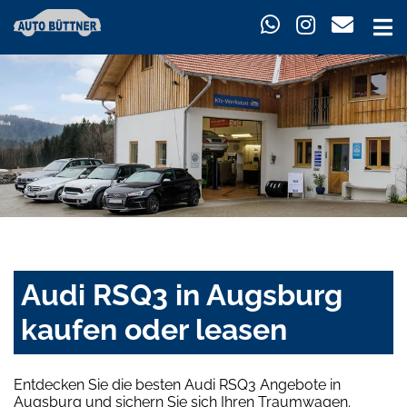
Audi RSQ3 in Augsburg
kaufen oder leasen
Entdecken Sie die besten Audi RSQ3 Angebote in
Augsburg und sichern Sie sich Ihren Traumwagen.