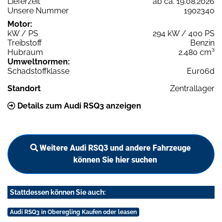
Lieferzeit
ab ca. 19.08.2026
Unsere Nummer
1902340
Motor:
kW / PS
294 kW / 400 PS
Treibstoff
Benzin
Hubraum
2.480 cm³
Umweltnormen:
Schadstoffklasse
Euro6d
Standort
Zentrallager
Details zum Audi RSQ3 anzeigen
Weitere Audi RSQ3 und andere Fahrzeuge
können Sie hier suchen
Stattdessen können Sie auch:
Audi RSQ3 in Oberegling Kaufen oder leasen