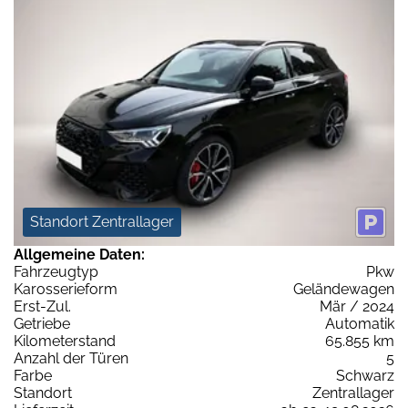
Standort Zentrallager
Allgemeine Daten:
Fahrzeugtyp
Pkw
Karosserieform
Geländewagen
Erst-Zul.
Mär / 2024
Getriebe
Automatik
Kilometerstand
65.855 km
Anzahl der Türen
5
Farbe
Schwarz
Standort
Zentrallager