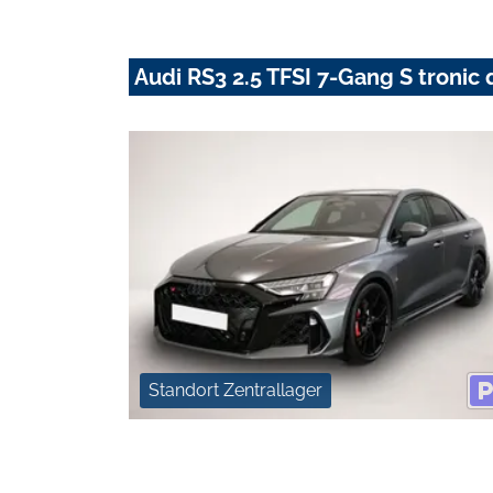
Audi RS3 2.5 TFSI 7-Gang S tronic 
Standort Zentrallager