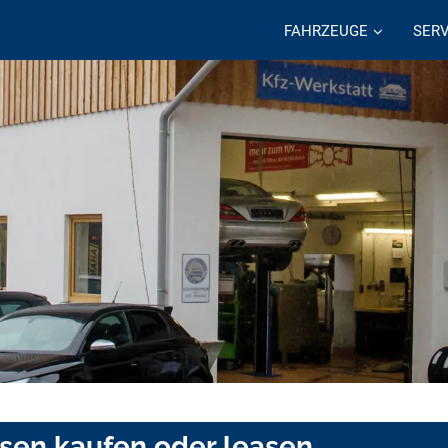
FAHRZEUGE
SERV
usen kaufen oder leasen