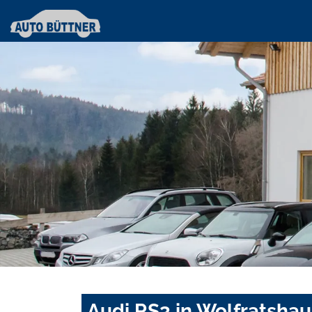
Audi RS3 in Wolfratsha