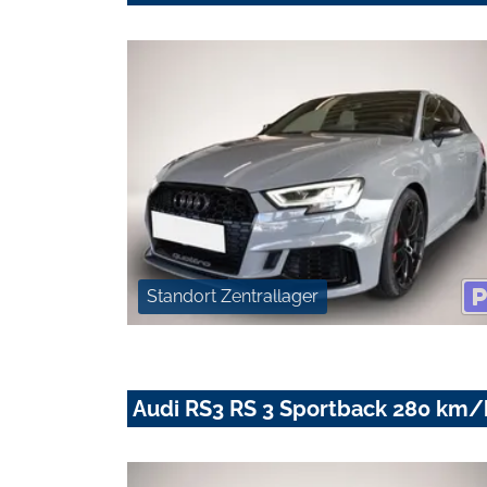
Standort Zentrallager
Audi RS3 RS 3 Sportback 280 k