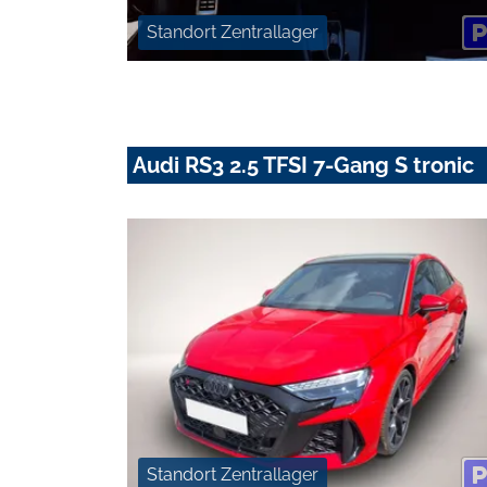
Standort Zentrallager
Audi RS3 2.5 TFSI 7-Gang S tronic
Standort Zentrallager