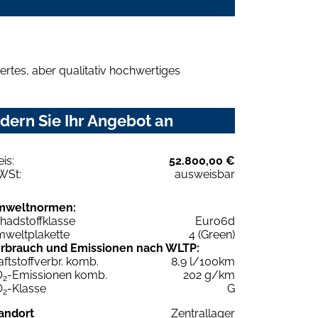
rtes, aber qualitativ hochwertiges
dern Sie Ihr Angebot an
eis:
52.800,00 €
WSt:
ausweisbar
mweltnormen:
hadstoffklasse
Euro6d
weltplakette
4 (Green)
rbrauch und Emissionen nach WLTP:
aftstoffverbr. komb.
8,9 l/100km
O
-Emissionen komb.
202 g/km
2
O
-Klasse
G
2
andort
Zentrallager