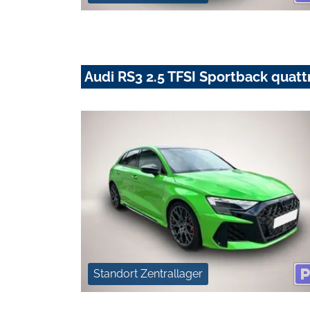
Audi RS3 2.5 TFSI Sportback quatt
Standort Zentrallager