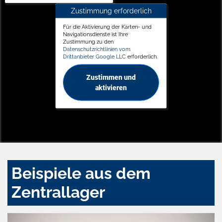
Zustimmung erforderlich
Für die Aktivierung der Karten- und
Navigationsdienste ist Ihre
Zustimmung zu den
Datenschutzrichtlinien vom
Drittanbieter Google LLC
erforderlich.
Zustimmen und
aktivieren
Beispiele aus dem
Zentrallager