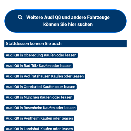
Weitere Audi Q8 und andere Fahrzeuge
können Sie hier suchen
Stattdessen können Sie auch:
Audi Q8 in Oberegling Kaufen oder leasen
Audi Q8 in Bad Tölz Kaufen oder leasen
Audi Q8 in Wolfratshausen Kaufen oder leasen
Audi Q8 in Geretsried Kaufen oder leasen
Audi Q8 in München Kaufen oder leasen
Audi Q8 in Rosenheim Kaufen oder leasen
Audi Q8 in Weilheim Kaufen oder leasen
Audi Q8 in Landshut Kaufen oder leasen