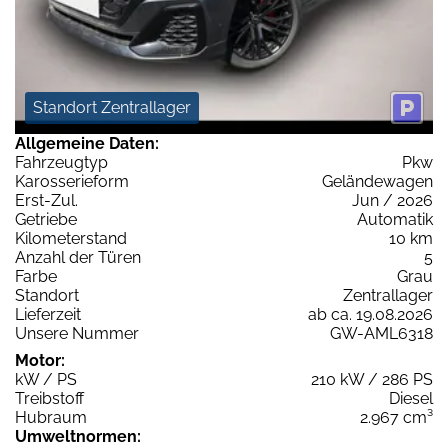
Standort Zentrallager
Allgemeine Daten:
Fahrzeugtyp
Pkw
Karosserieform
Geländewagen
Erst-Zul.
Jun / 2026
Getriebe
Automatik
Kilometerstand
10 km
Anzahl der Türen
5
Farbe
Grau
Standort
Zentrallager
Lieferzeit
ab ca. 19.08.2026
Unsere Nummer
GW-AML6318
Motor:
kW / PS
210 kW / 286 PS
Treibstoff
Diesel
Hubraum
2.967 cm³
Umweltnormen: