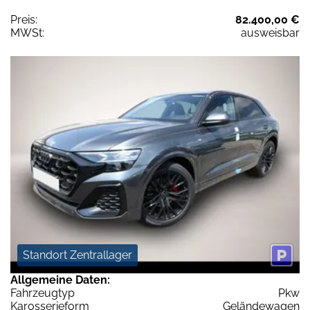
Preis:
82.400,00 €
MWSt:
ausweisbar
Standort Zentrallager
Allgemeine Daten:
Fahrzeugtyp
Pkw
Karosserieform
Geländewagen