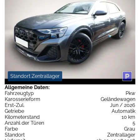
Standort Zentrallager
Allgemeine Daten:
Fahrzeugtyp
Pkw
Karosserieform
Geländewagen
Erst-Zul.
Jun / 2026
Getriebe
Automatik
Kilometerstand
10 km
Anzahl der Türen
5
Farbe
Grau
Standort
Zentrallager