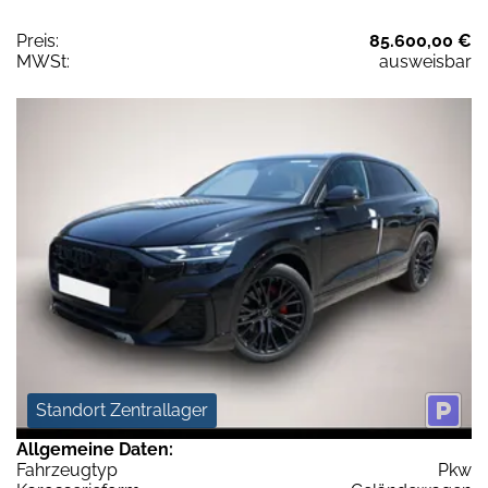
Preis:
85.600,00 €
MWSt:
ausweisbar
Standort Zentrallager
Allgemeine Daten:
Fahrzeugtyp
Pkw