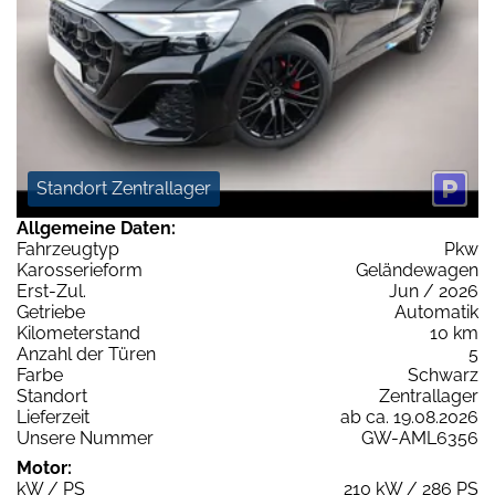
Standort Zentrallager
Allgemeine Daten:
Fahrzeugtyp
Pkw
Karosserieform
Geländewagen
Erst-Zul.
Jun / 2026
Getriebe
Automatik
Kilometerstand
10 km
Anzahl der Türen
5
Farbe
Schwarz
Standort
Zentrallager
Lieferzeit
ab ca. 19.08.2026
Unsere Nummer
GW-AML6356
Motor:
kW / PS
210 kW / 286 PS