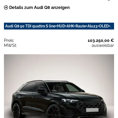
Details zum Audi Q8 anzeigen
Audi Q8 50 TDI quattro S line+HUD+AHK+Raute+Alu23+OLED+.
Preis:
103.250,00 €
MWSt:
ausweisbar