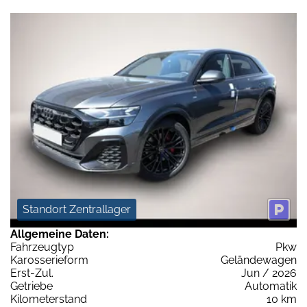
Standort Zentrallager
Allgemeine Daten:
Fahrzeugtyp
Pkw
Karosserieform
Geländewagen
Erst-Zul.
Jun / 2026
Getriebe
Automatik
Kilometerstand
10 km