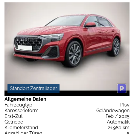
Standort Zentrallager
Allgemeine Daten:
Fahrzeugtyp
Pkw
Karosserieform
Geländewagen
Erst-Zul.
Feb / 2025
Getriebe
Automatik
Kilometerstand
21.980 km
Anzahl der Türen
5