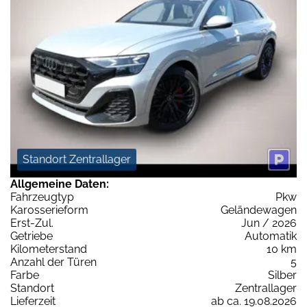
Standort Zentrallager
Allgemeine Daten:
Fahrzeugtyp
Pkw
Karosserieform
Geländewagen
Erst-Zul.
Jun / 2026
Getriebe
Automatik
Kilometerstand
10 km
Anzahl der Türen
5
Farbe
Silber
Standort
Zentrallager
Lieferzeit
ab ca. 19.08.2026