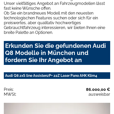
Unser vielfältiges Angebot an Fahrzeugmodellen lässt
fast keine Wünsche offen.
Ob Sie ein brandneues Modell mit den neuesten
technologischen Features suchen oder sich für ein
preiswertes, aber qualitativ hochwertiges
Gebrauchtfahrzeug interessieren, wir bieten Ihnen eine
breite Palette an Optionen.
Erkunden Sie die gefundenen Audi
Q8 Modelle in München und
fordern Sie Ihr Angebot an
Audi Q8 2xS line AssistenzP+ 22Z Laser Pano AHK Klim4
Preis:
86.000,00 €
MWSt:
ausweisbar