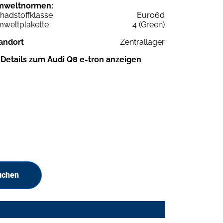
mweltnormen:
hadstoffklasse
Euro6d
weltplakette
4 (Green)
andort
Zentrallager
Details zum Audi Q8 e-tron anzeigen
uchen