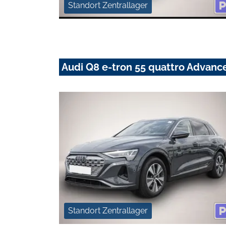
Standort Zentrallager
Audi Q8 e-tron 55 quattro Advanc
Standort Zentrallager