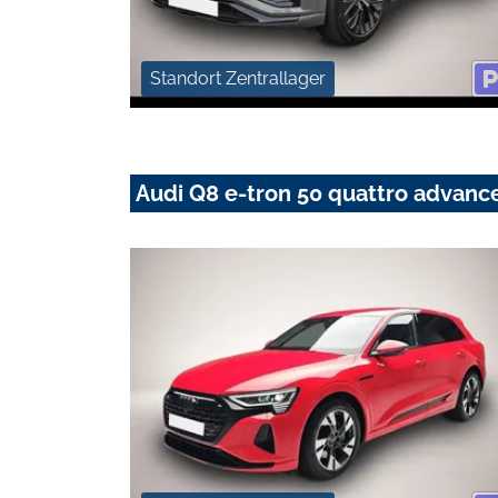
Standort Zentrallager
Audi Q8 e-tron 50 quattro advan