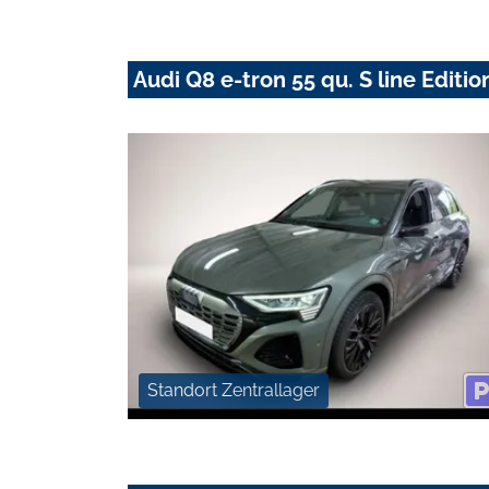
Audi Q8 e-tron 55 qu. S line Edit
Standort Zentrallager