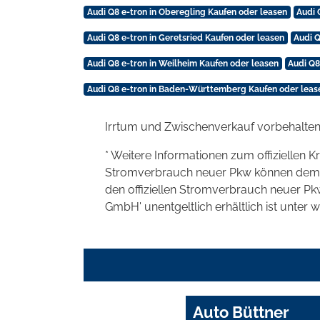
Audi Q8 e-tron in Oberegling Kaufen oder leasen
Audi 
Audi Q8 e-tron in Geretsried Kaufen oder leasen
Audi Q
Audi Q8 e-tron in Weilheim Kaufen oder leasen
Audi Q8
Audi Q8 e-tron in Baden-Württemberg Kaufen oder leas
Irrtum und Zwischenverkauf vorbehalten
* Weitere Informationen zum offiziellen K
Stromverbrauch neuer Pkw können dem 'Lei
den offiziellen Stromverbrauch neuer P
GmbH' unentgeltlich erhältlich ist unter 
Auto Büttner