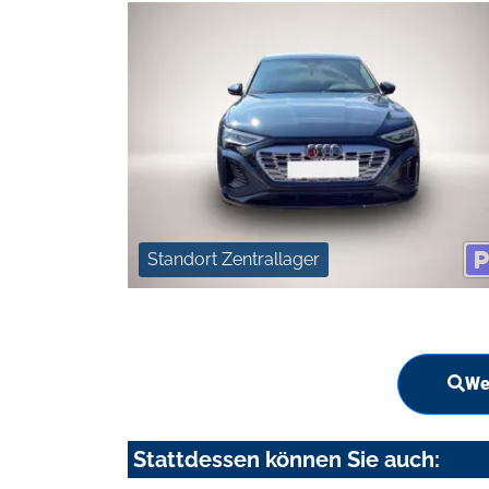
Standort Zentrallager
We
Stattdessen können Sie auch: