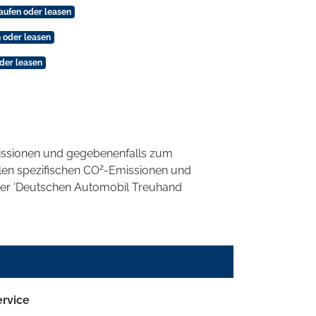
aufen oder leasen
 oder leasen
der leasen
ssionen und gegebenenfalls zum
2
llen spezifischen CO
-Emissionen und
 der 'Deutschen Automobil Treuhand
ervice