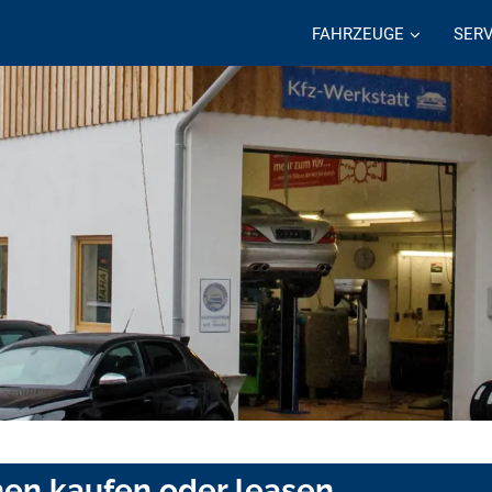
FAHRZEUGE
SERV
hen kaufen oder leasen