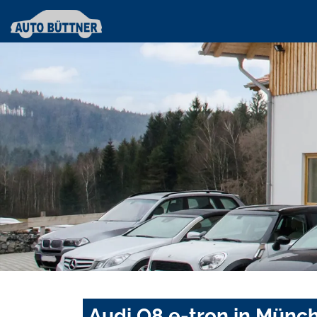
Audi Q8 e-tron in Münc