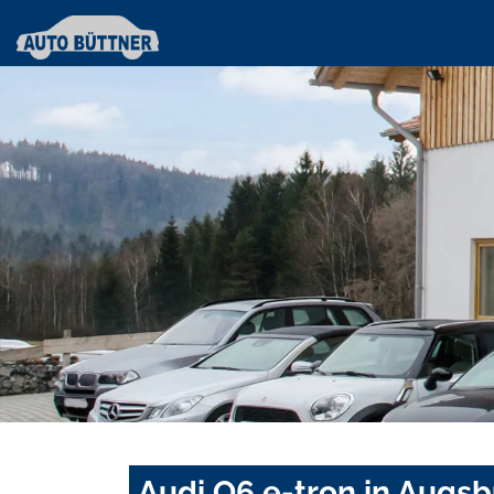
Audi Q6 e-tron in Augs