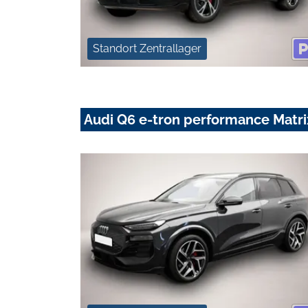
Standort Zentrallager
Audi Q6 e-tron performance Ma