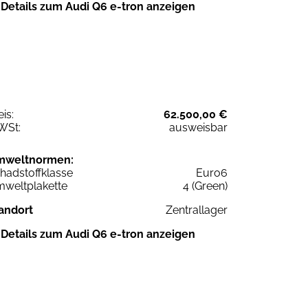
Details zum Audi Q6 e-tron anzeigen
eis:
62.500,00 €
WSt:
ausweisbar
mweltnormen:
hadstoffklasse
Euro6
weltplakette
4 (Green)
andort
Zentrallager
Details zum Audi Q6 e-tron anzeigen