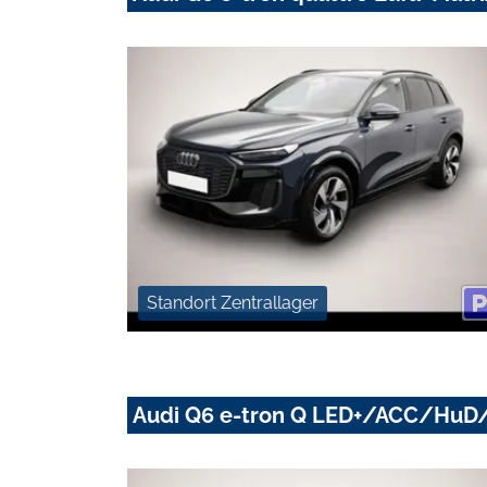
Standort Zentrallager
Audi Q6 e-tron Q LED+/ACC/HuD