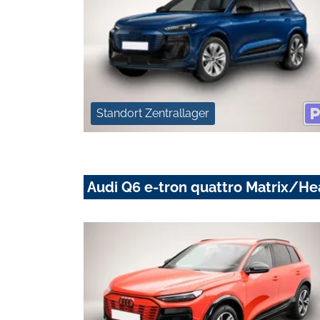
Standort Zentrallager
Audi Q6 e-tron quattro Matrix/