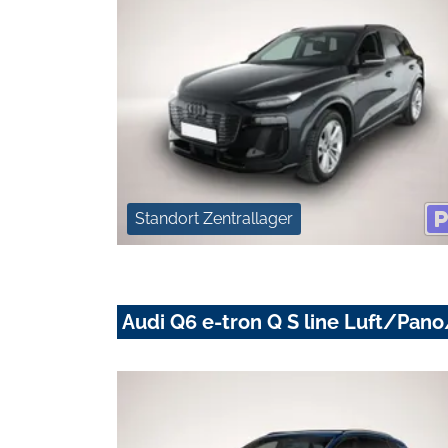
Standort Zentrallager
Audi Q6 e-tron Q S line Luft/P