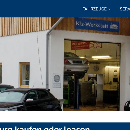
FAHRZEUGE
SERV
burg kaufen oder leasen