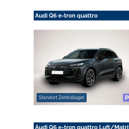
Audi Q6 e-tron quattro
Standort Zentrallager
Audi Q6 e-tron quattro Luft/Matr