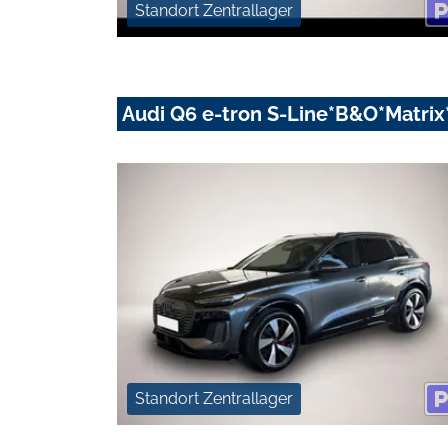
Standort Zentrallager
Audi Q6 e-tron S-Line*B&O*Matri
Standort Zentrallager